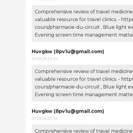
Comprehensive review of travel medicine 
valuable resource for travel clinics. - ht
cours/pharmacie-du-circuit , Blue light e
Evening screen time management matters
Huvgkw (
8pv1u@gmail.com
)
01.05.26 20:34
Comprehensive review of travel medicine 
valuable resource for travel clinics. - ht
cours/pharmacie-du-circuit , Blue light e
Evening screen time management matters
Huvgkw (
8pv1u@gmail.com
)
01.05.26 20:34
Comprehensive review of travel medicine 