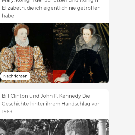
Mary, Königin der Schotten und Königin
Elizabeth, die ich eigentlich nie getroffen
habe
Nachrichten
Bill Clinton und John F. Kennedy Die
Geschichte hinter ihrem Handschlag von
1963