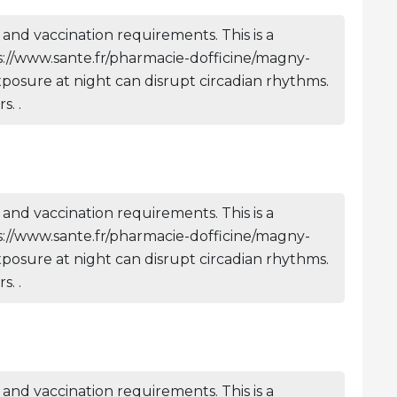
and vaccination requirements. This is a
tps://www.sante.fr/pharmacie-dofficine/magny-
xposure at night can disrupt circadian rhythms.
. .
and vaccination requirements. This is a
tps://www.sante.fr/pharmacie-dofficine/magny-
xposure at night can disrupt circadian rhythms.
. .
and vaccination requirements. This is a