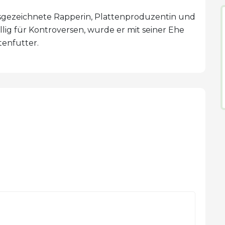
sgezeichnete Rapperin, Plattenproduzentin und
ig für Kontroversen, wurde er mit seiner Ehe
tenfutter.