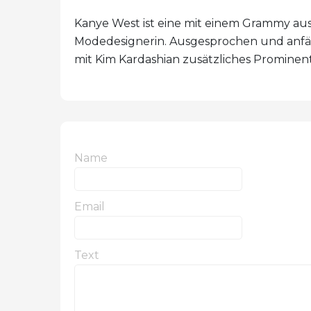
Kanye West ist eine mit einem Grammy au
Modedesignerin. Ausgesprochen und anfäll
mit Kim Kardashian zusätzliches Prominen
Name
Email
Text