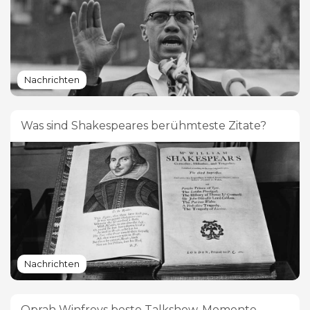
Nachrichten
Was sind Shakespeares berühmteste Zitate?
Nachrichten
Oprah Winfreys beste Talkshow-Momente