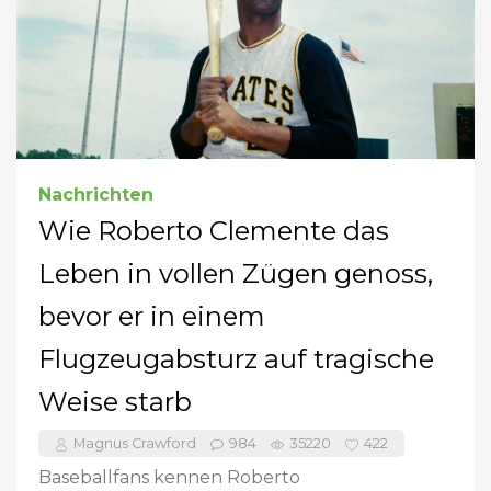
Nachrichten
Wie Roberto Clemente das
Leben in vollen Zügen genoss,
bevor er in einem
Flugzeugabsturz auf tragische
Weise starb
Magnus Crawford
984
35220
422
Baseballfans kennen Roberto