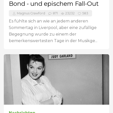
Bond - und epischem Fall-Out
Magnus Crawford
871
23232
583
Es fühlte sich an wie an jedem anderen
Sommertag in Liverpool, aber eine zufällige
Begegnung wurde zu einem der
bemerkenswertesten Tage in der Musikge...
Nachrichten