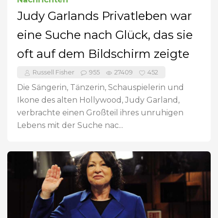
Judy Garlands Privatleben war
eine Suche nach Glück, das sie
oft auf dem Bildschirm zeigte
Russell Fisher
955
27409
452
Die Sängerin, Tänzerin, Schauspielerin und
Ikone des alten Hollywood, Judy Garland,
verbrachte einen Großteil ihres unruhigen
Lebens mit der Suche nac...