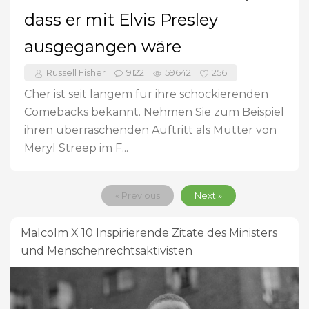
dass er mit Elvis Presley
ausgegangen wäre
Russell Fisher
9122
59642
256
Cher ist seit langem für ihre schockierenden
Comebacks bekannt. Nehmen Sie zum Beispiel
ihren überraschenden Auftritt als Mutter von
Meryl Streep im F...
« Previous
Next »
Malcolm X 10 Inspirierende Zitate des Ministers
und Menschenrechtsaktivisten