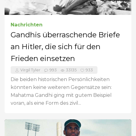
Nachrichten
Gandhis überraschende Briefe
an Hitler, die sich für den
Frieden einsetzen
Virgil Tyler
993
33135
933
Die beiden historischen Persönlichkeiten
könnten keine weiteren Gegensätze sein:
Mahatma Gandhi ging mit gutem Beispiel
voran, als eine Form des zivil...