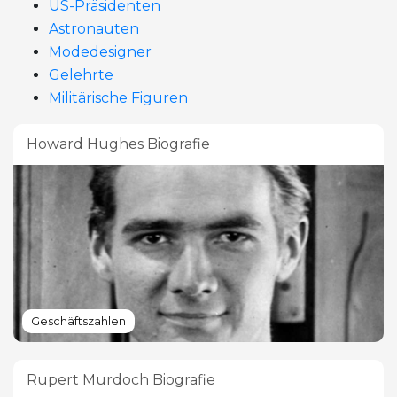
US-Präsidenten
Astronauten
Modedesigner
Gelehrte
Militärische Figuren
Howard Hughes Biografie
Geschäftszahlen
Rupert Murdoch Biografie