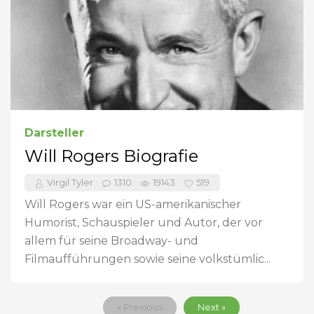
Darsteller
Will Rogers Biografie
Virgil Tyler
1310
19143
519
Will Rogers war ein US-amerikanischer
Humorist, Schauspieler und Autor, der vor
allem für seine Broadway- und
Filmaufführungen sowie seine volkstümlic...
« Previous
Next »