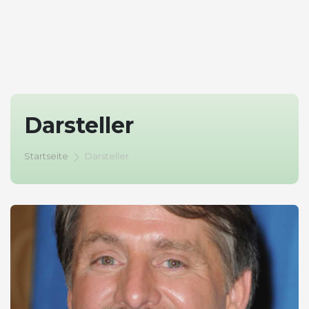
Darsteller
Startseite
Darsteller