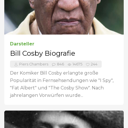
Darsteller
Bill Cosby Biografie
Piers Chambers
846
14675
244
Der Komiker Bill Cosby erlangte große
Popularität in Fernsehsendungen wie "I Spy",
"Fat Albert" und "The Cosby Show". Nach
jahrelangen Vorwürfen wurde...