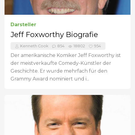
Darsteller
Jeff Foxworthy Biografie
Kenneth Cook
854
18802
954
Der amerikanische Komiker Jeff Foxworthy ist
der meistverkaufte Comedy-Künstler der
Geschichte. Er wurde mehrfach für den
Grammy Award nominiert und i...