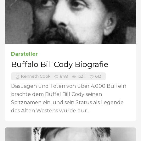
Darsteller
Buffalo Bill Cody Biografie
Kenneth Cook
848
15211
612
Das Jagen und Töten von über 4.000 Büffeln
brachte dem Büffel Bill Cody seinen
Spitznamen ein, und sein Status als Legende
des Alten Westens wurde dur...