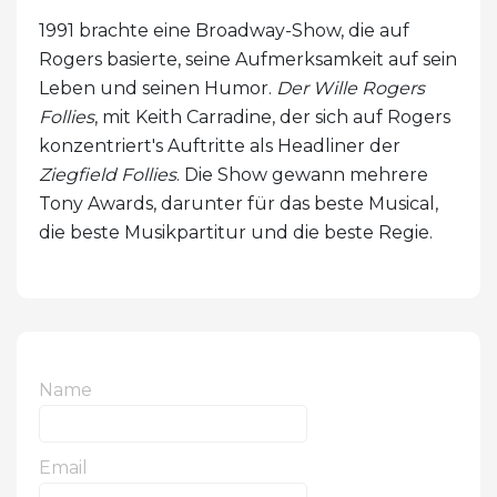
1991 brachte eine Broadway-Show, die auf
Rogers basierte, seine Aufmerksamkeit auf sein
Leben und seinen Humor.
Der Wille Rogers
Follies
, mit Keith Carradine, der sich auf Rogers
konzentriert's Auftritte als Headliner der
Ziegfield Follies
. Die Show gewann mehrere
Tony Awards, darunter für das beste Musical,
die beste Musikpartitur und die beste Regie.
Name
Email