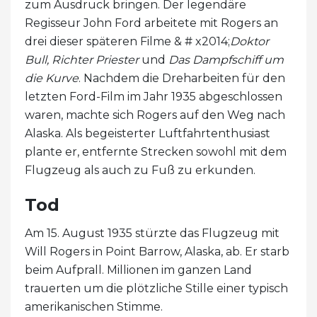
zum Ausdruck bringen. Der legendäre
Regisseur John Ford arbeitete mit Rogers an
drei dieser späteren Filme & # x2014;
Doktor
Bull, Richter Priester
und
Das Dampfschiff um
die Kurve
. Nachdem die Dreharbeiten für den
letzten Ford-Film im Jahr 1935 abgeschlossen
waren, machte sich Rogers auf den Weg nach
Alaska. Als begeisterter Luftfahrtenthusiast
plante er, entfernte Strecken sowohl mit dem
Flugzeug als auch zu Fuß zu erkunden.
Tod
Am 15. August 1935 stürzte das Flugzeug mit
Will Rogers in Point Barrow, Alaska, ab. Er starb
beim Aufprall. Millionen im ganzen Land
trauerten um die plötzliche Stille einer typisch
amerikanischen Stimme.