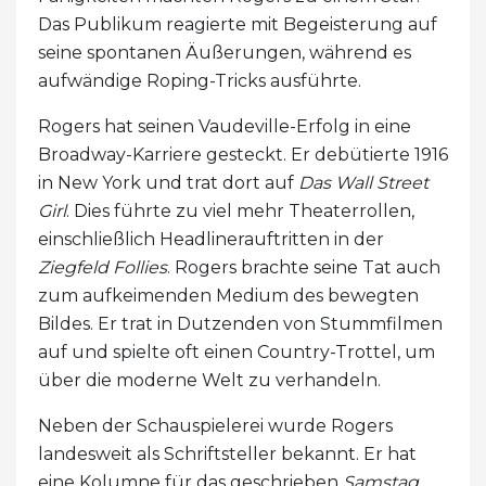
Das Publikum reagierte mit Begeisterung auf
seine spontanen Äußerungen, während es
aufwändige Roping-Tricks ausführte.
Rogers hat seinen Vaudeville-Erfolg in eine
Broadway-Karriere gesteckt. Er debütierte 1916
in New York und trat dort auf
Das Wall Street
Girl
. Dies führte zu viel mehr Theaterrollen,
einschließlich Headlinerauftritten in der
Ziegfeld Follies
. Rogers brachte seine Tat auch
zum aufkeimenden Medium des bewegten
Bildes. Er trat in Dutzenden von Stummfilmen
auf und spielte oft einen Country-Trottel, um
über die moderne Welt zu verhandeln.
Neben der Schauspielerei wurde Rogers
landesweit als Schriftsteller bekannt. Er hat
eine Kolumne für das geschrieben
Samstag