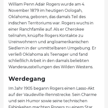
William Penn Adair Rogers wurde am 4.
November 1879 im heutigen Oologah,
Oklahoma, geboren, das damals Teil des
indischen Territoriums war. Rogers wuchs in
einer Ranchfamilie auf. Als er Cherokee
teilnahm, knüpfte Rogers Kontakte zu
Ureinwohnern und angloamerikanischen
Siedlern in der unmittelbaren Umgebung. Er
verließ Oklahoma als Teenager und fand
schließlich Arbeit in den damals beliebten
Wanderausstellungen des Wilden Westens.
Werdegang
Im Jahr 1905 begann Rogers einen Lasso-Akt
auf der Vaudeville-Rennstrecke. Sein Charme
und sein Humor sowie seine technischen
Fähigkeiten machten Rogers zu einem Star.