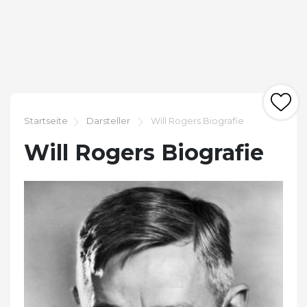
Startseite
Darsteller
Will Rogers Biografie
Will Rogers Biografie