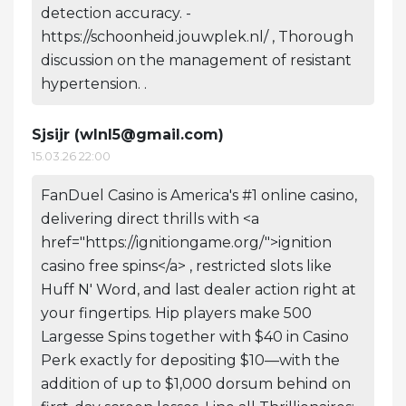
detection accuracy. -
https://schoonheid.jouwplek.nl/ , Thorough
discussion on the management of resistant
hypertension. .
Sjsijr (
wlnl5@gmail.com
)
15.03.26 22:00
FanDuel Casino is America's #1 online casino,
delivering direct thrills with <a
href="https://ignitiongame.org/">ignition
casino free spins</a> , restricted slots like
Huff N' Word, and last dealer action right at
your fingertips. Hip players make 500
Largesse Spins together with $40 in Casino
Perk exactly for depositing $10—with the
addition of up to $1,000 dorsum behind on