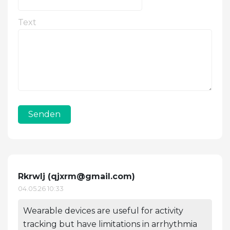
Text
Senden
Rkrwlj (
qjxrm@gmail.com
)
04.05.26 10:33
Wearable devices are useful for activity
tracking but have limitations in arrhythmia