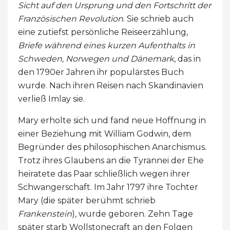
Sicht auf den Ursprung und den Fortschritt der
Französischen Revolution
. Sie schrieb auch
eine zutiefst persönliche Reiseerzählung,
Briefe während eines kurzen Aufenthalts in
Schweden, Norwegen und Dänemark
, das in
den 1790er Jahren ihr populärstes Buch
wurde. Nach ihren Reisen nach Skandinavien
verließ Imlay sie.
Mary erholte sich und fand neue Hoffnung in
einer Beziehung mit William Godwin, dem
Begründer des philosophischen Anarchismus.
Trotz ihres Glaubens an die Tyrannei der Ehe
heiratete das Paar schließlich wegen ihrer
Schwangerschaft. Im Jahr 1797 ihre Tochter
Mary (die später berühmt schrieb
Frankenstein
), wurde geboren. Zehn Tage
später starb Wollstonecraft an den Folgen