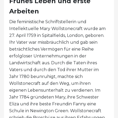
Frühes Leben und erste
Arbeiten
Die feministische Schriftstellerin und
Intellektuelle Mary Wollstonecraft wurde am
27. April 1759 in Spitalfields, London, geboren.
Ihr Vater war missbräuchlich und gab sein
beträchtliches Vermögen für eine Reihe
erfolgloser Unternehmungen in der
Landwirtschaft aus. Durch die Taten ihres
Vaters und durch den Tod ihrer Mutter im
Jahr 1780 beunruhigt, machte sich
Wollstonecraft auf den Weg, um ihren
eigenen Lebensunterhalt zu verdienen. Im
Jahr 1784 gründeten Mary, ihre Schwester
Eliza und ihre beste Freundin Fanny eine
Schule in Newington Green. Wollstonecraft
schrieb die Broschüre aus ihren Erfahrungen