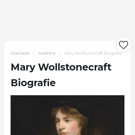
Startseite
Gelehrte
Mary Wollstonecraft Biografie
Mary Wollstonecraft
Biografie