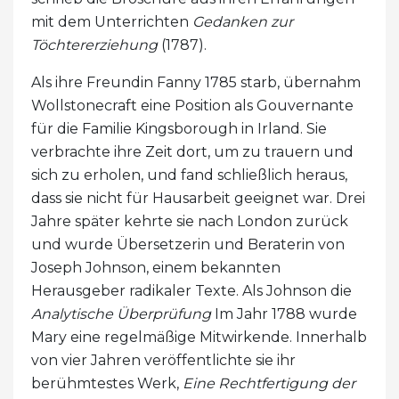
mit dem Unterrichten
Gedanken zur
Töchtererziehung
(1787).
Als ihre Freundin Fanny 1785 starb, übernahm
Wollstonecraft eine Position als Gouvernante
für die Familie Kingsborough in Irland. Sie
verbrachte ihre Zeit dort, um zu trauern und
sich zu erholen, und fand schließlich heraus,
dass sie nicht für Hausarbeit geeignet war. Drei
Jahre später kehrte sie nach London zurück
und wurde Übersetzerin und Beraterin von
Joseph Johnson, einem bekannten
Herausgeber radikaler Texte. Als Johnson die
Analytische Überprüfung
Im Jahr 1788 wurde
Mary eine regelmäßige Mitwirkende. Innerhalb
von vier Jahren veröffentlichte sie ihr
berühmtestes Werk,
Eine Rechtfertigung der