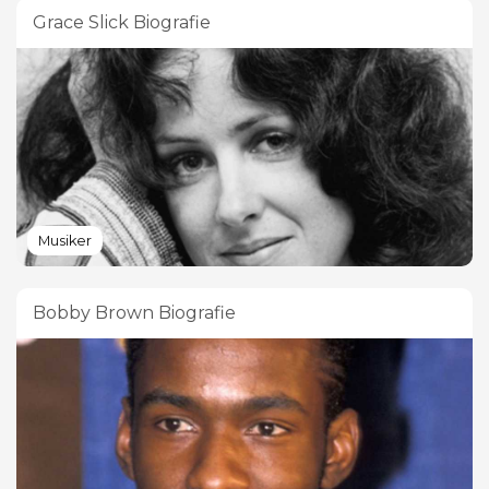
Grace Slick Biografie
Musiker
Bobby Brown Biografie