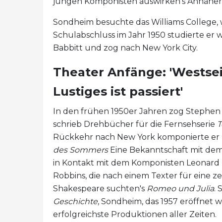
jungen Komponisten auswirken's Annäheru
Sondheim besuchte das Williams College, 
Schulabschluss im Jahr 1950 studierte er
Babbitt und zog nach New York City.
Theater Anfänge: 'Westsei
Lustiges ist passiert'
In den frühen 1950er Jahren zog Stephen 
schrieb Drehbücher für die Fernsehserie
T
Rückkehr nach New York komponierte er 
des Sommers
Eine Bekanntschaft mit de
in Kontakt mit dem Komponisten Leonar
Robbins, die nach einem Texter für eine z
Shakespeare suchten's
Romeo und Julia
.
Geschichte
, Sondheim, das 1957 eröffnet 
erfolgreichste Produktionen aller Zeiten.