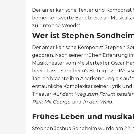
Der amerikanische Texter und Komponist 
bemerkenswerte Bandbreite an Musicals, v
zu "Into the Woods".
Wer ist Stephen Sondhei
Der amerikanische Komponist Stephen Son
geboren. Nach seiner frühen Erfahrung i
Musiktheater vom Meistertexter Oscar Hamm
beeinflusst. Sondheim's Beiträge zu
Wests
Jahren brachte ihm Anerkennung als aufs
erstaunliche Komplexität seiner Lyrik un
Theater
Auf dem Weg zum Forum passiert
Park Mit George
und
In den Wald
.
Frühes Leben und musikal
Stephen Joshua Sondheim wurde am 22. Mä