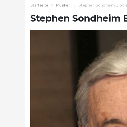
Startseite
Musiker
Stephen Sondheim Biogra
Stephen Sondheim B