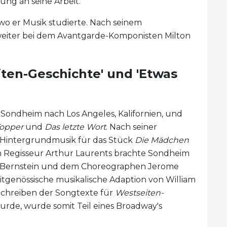
ng an seine Arbeit.
wo er Musik studierte. Nach seinem
 weiter bei dem Avantgarde-Komponisten Milton
ten-Geschichte' und 'Etwas
Sondheim nach Los Angeles, Kalifornien, und
opper
und
Das letzte Wort
. Nach seiner
Hintergrundmusik für das Stück
Die Mädchen
m Regisseur Arthur Laurents brachte Sondheim
d Bernstein und dem Choreographen Jerome
eitgenössische musikalische Adaption von William
 Schreiben der Songtexte für
Westseiten-
wurde, wurde somit Teil eines Broadway's