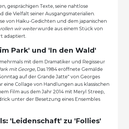
n, gesprächigen Texte, seine nahtlose
die Vielfalt seiner Ausgangsmaterialien.
ise von Haiku-Gedichten und dem japanischen
rollen wir weiter
wurde aus einem Stück von
 adaptiert.
im Park' und 'In den Wald'
 mehrmals mit dem Dramatiker und Regisseur
ark mit George
, Das 1984 eröffnete Gemälde
onntag auf der Grande Jatte" von Georges
r eine Collage von Handlungen aus klassischen
inem Film aus dem Jahr 2014 mit Meryl Streep,
rick unter der Besetzung eines Ensembles
 'Leidenschaft' zu 'Follies'