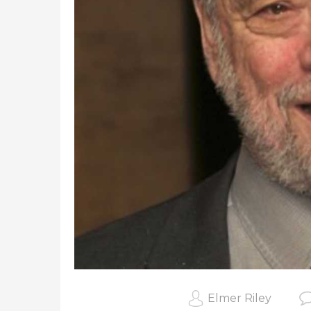
Elmer Riley