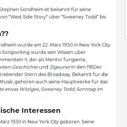
Stephen Sondheim ist bekannt für seine
on "West Side Story" über "Sweeney Todd" bis
m??
dheim wurde am 22. März 1930 in New York City
m Songwriting wurde sein Wissen über
erstein II, der als Mentor fungierte,
eiten-Geschichte
und
Zigeuner
in den 1950er
trebender Stern des Broadway. Bekannt für die
d Musik, gehören auch seine Hauptwerke für das
e etwas Witziges
,
Sweeney Todd
,
Sonntag im
ische Interessen
rz 1930 in New York City geboren. Seine