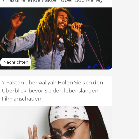
7 Faszinierende Fakten über Bob Marley
Nachrichten
7 Fakten über Aaliyah Holen Sie sich den
Überblick, bevor Sie den lebenslangen
Film anschauen