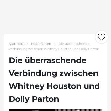
Startseite
Nachrichten
Die überraschende
Verbindung zwischen Whitney Houston und Dolly Parton
Die überraschende
Verbindung zwischen
Whitney Houston und
Dolly Parton