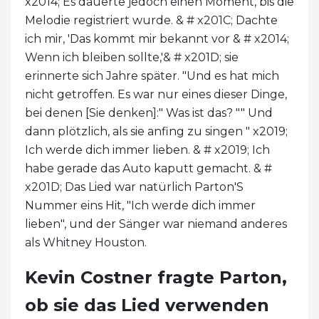
x2014; Es dauerte jedoch einen Moment, bis die
Melodie registriert wurde. & # x201C; Dachte
ich mir, 'Das kommt mir bekannt vor & # x2014;
Wenn ich bleiben sollte,'& # x201D; sie
erinnerte sich Jahre später. "Und es hat mich
nicht getroffen. Es war nur eines dieser Dinge,
bei denen [Sie denken]:" Was ist das? "" Und
dann plötzlich, als sie anfing zu singen " x2019;
Ich werde dich immer lieben. & # x2019; Ich
habe gerade das Auto kaputt gemacht. & #
x201D; Das Lied war natürlich Parton'S
Nummer eins Hit, "Ich werde dich immer
lieben", und der Sänger war niemand anderes
als Whitney Houston.
Kevin Costner fragte Parton,
ob sie das Lied verwenden