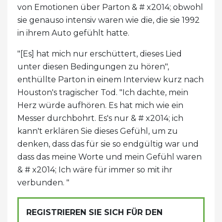
von Emotionen über Parton & # x2014; obwohl
sie genauso intensiv waren wie die, die sie 1992
in ihrem Auto gefühlt hatte.
"[Es] hat mich nur erschüttert, dieses Lied
unter diesen Bedingungen zu hören",
enthüllte Parton in einem Interview kurz nach
Houston's tragischer Tod. "Ich dachte, mein
Herz würde aufhören. Es hat mich wie ein
Messer durchbohrt. Es's nur & # x2014; ich
kann't erklären Sie dieses Gefühl, um zu
denken, dass das für sie so endgültig war und
dass das meine Worte und mein Gefühl waren
& # x2014; Ich wäre für immer so mit ihr
verbunden. "
REGISTRIEREN SIE SICH FÜR DEN