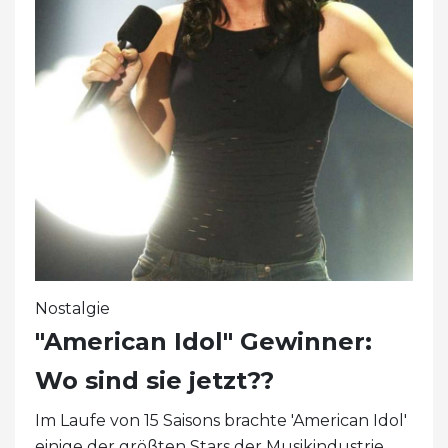
Nostalgie
"American Idol" Gewinner:
Wo sind sie jetzt??
Im Laufe von 15 Saisons brachte 'American Idol'
einige der größten Stars der Musikindustrie