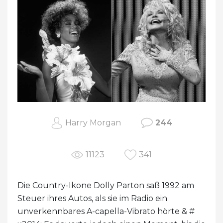
Harry Morgan
244
11123
341
Die Country-Ikone Dolly Parton saß 1992 am
Steuer ihres Autos, als sie im Radio ein
unverkennbares A-capella-Vibrato hörte & #