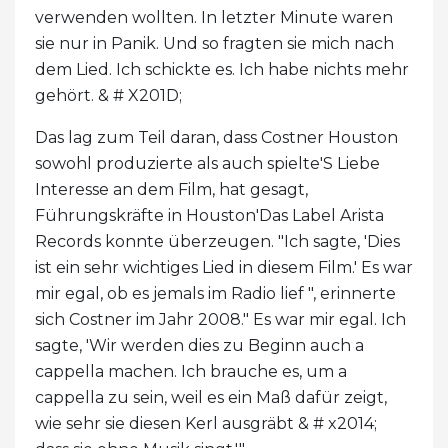
verwenden wollten. In letzter Minute waren
sie nur in Panik. Und so fragten sie mich nach
dem Lied. Ich schickte es. Ich habe nichts mehr
gehört. & # X201D;
Das lag zum Teil daran, dass Costner Houston
sowohl produzierte als auch spielte'S Liebe
Interesse an dem Film, hat gesagt,
Führungskräfte in Houston'Das Label Arista
Records konnte überzeugen. "Ich sagte, 'Dies
ist ein sehr wichtiges Lied in diesem Film.' Es war
mir egal, ob es jemals im Radio lief ", erinnerte
sich Costner im Jahr 2008." Es war mir egal. Ich
sagte, 'Wir werden dies zu Beginn auch a
cappella machen. Ich brauche es, um a
cappella zu sein, weil es ein Maß dafür zeigt,
wie sehr sie diesen Kerl ausgräbt & # x2014;