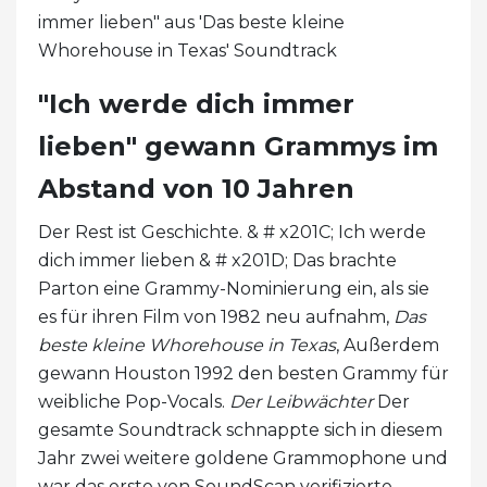
immer lieben" aus 'Das beste kleine
Whorehouse in Texas' Soundtrack
"Ich werde dich immer
lieben" gewann Grammys im
Abstand von 10 Jahren
Der Rest ist Geschichte. & # x201C; Ich werde
dich immer lieben & # x201D; Das brachte
Parton eine Grammy-Nominierung ein, als sie
es für ihren Film von 1982 neu aufnahm,
Das
beste kleine Whorehouse in Texas
, Außerdem
gewann Houston 1992 den besten Grammy für
weibliche Pop-Vocals.
Der Leibwächter
Der
gesamte Soundtrack schnappte sich in diesem
Jahr zwei weitere goldene Grammophone und
war das erste von SoundScan verifizierte