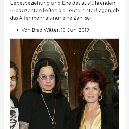
Liebesbeziehung und Ehe des ausführenden
Produzenten ließen die Leute hinterfragen, ob
das Alter mehr als nur eine Zahl sei.
Von Brad Witter, 10. Juni 2019