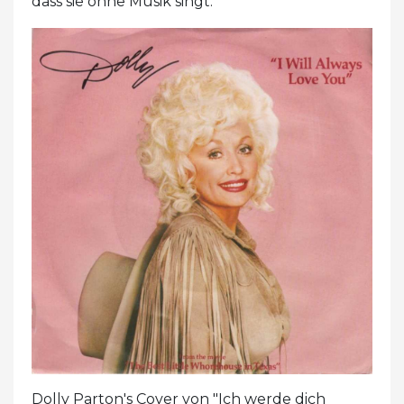
dass sie ohne Musik singt.'"
Dolly Parton's Cover von "Ich werde dich