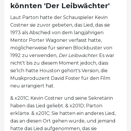
könnten 'Der Leibwächter'
Laut Parton hatte der Schauspieler Kevin
Costner sie zuvor gebeten, das Lied, das sie
1973 als Abschied von dem langjährigen
Mentor Porter Wagoner verfasst hatte,
möglicherweise für seinen Blockbuster von
1992 zu verwenden,
Der Leibwächter
. Es war
nicht't bis zu diesem Moment jedoch, dass
sie'Ich hatte Houston gehört's Version, die
Musikproduzent David Foster für den Film
neu arrangiert hat.
& x201C; Kevin Costner und seine Sekretärin
haben das Lied geliebt. & x201D; Parton
erklärte. & x201C; Sie hatten ein anderes Lied,
das an diesen Ort gehen würde, und jemand
hatte das Lied aufgenommen, das sie