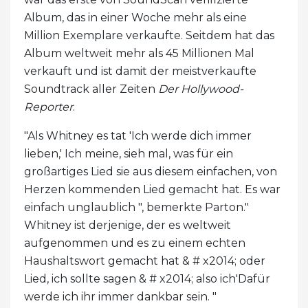
Album, das in einer Woche mehr als eine
Million Exemplare verkaufte. Seitdem hat das
Album weltweit mehr als 45 Millionen Mal
verkauft und ist damit der meistverkaufte
Soundtrack aller Zeiten
Der Hollywood-
Reporter
.
"Als Whitney es tat 'Ich werde dich immer
lieben,' Ich meine, sieh mal, was für ein
großartiges Lied sie aus diesem einfachen, von
Herzen kommenden Lied gemacht hat. Es war
einfach unglaublich ", bemerkte Parton."
Whitney ist derjenige, der es weltweit
aufgenommen und es zu einem echten
Haushaltswort gemacht hat & # x2014; oder
Lied, ich sollte sagen & # x2014; also ich'Dafür
werde ich ihr immer dankbar sein. "