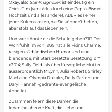
Okay, also
Stahlmagnolien
ist eindeutig ein
Chick-Film (verstärkt durch eine Pepto-Bismol-
Hochzeit und alles andere), ABER es's einer
jener Kükenstreifen, die Sie können't helfen,
aber stolz auf das Lieben sein.
Und wer könnte dir die Schuld geben?'ll? Der
Wohlfühlfilm von 1989 hat alle Fixins: Charme,
rassigen südländischen Humor und eine
blendende, mit Stars besetzte Besetzung & #
x2014; Sally Field (als überfürsorgliche Mutter
ausserordentlich M'Lynn, Julia Roberts, Shirley
MacLaine, Olympia Dukakis, Dolly Parton und
Daryl Hannah -gedrehte-evangelische
Annelle).
Zusammen feiern diese Damen die
lebensbejahende Kraft, die Liebe und