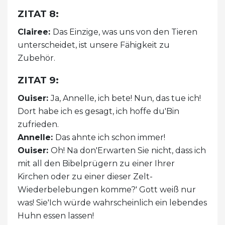
ZITAT 8:
Clairee:
Das Einzige, was uns von den Tieren
unterscheidet, ist unsere Fähigkeit zu
Zubehör.
ZITAT 9:
Ouiser:
Ja, Annelle, ich bete! Nun, das tue ich!
Dort habe ich es gesagt, ich hoffe du'Bin
zufrieden.
Annelle:
Das ahnte ich schon immer!
Ouiser:
Oh! Na don'Erwarten Sie nicht, dass ich
mit all den Bibelprügern zu einer Ihrer
Kirchen oder zu einer dieser Zelt-
Wiederbelebungen komme?' Gott weiß nur
was! Sie'Ich würde wahrscheinlich ein lebendes
Huhn essen lassen!