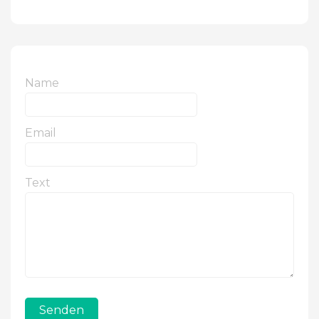
Name
Email
Text
Senden