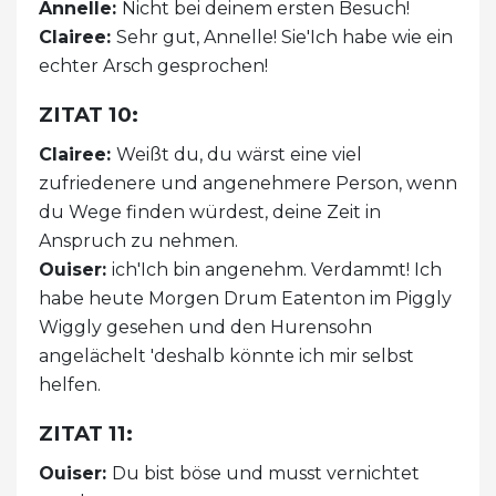
Annelle:
Nicht bei deinem ersten Besuch!
Clairee:
Sehr gut, Annelle! Sie'Ich habe wie ein
echter Arsch gesprochen!
ZITAT 10:
Clairee:
Weißt du, du wärst eine viel
zufriedenere und angenehmere Person, wenn
du Wege finden würdest, deine Zeit in
Anspruch zu nehmen.
Ouiser:
ich'Ich bin angenehm. Verdammt! Ich
habe heute Morgen Drum Eatenton im Piggly
Wiggly gesehen und den Hurensohn
angelächelt 'deshalb könnte ich mir selbst
helfen.
ZITAT 11:
Ouiser:
Du bist böse und musst vernichtet