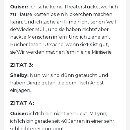
Ouiser:
Ich sehe keine Theaterstücke, weil ich
zu Hause kostenlos ein Nickerchen machen
kann. Und ich ziehe an'Filme nicht sehen 'weil
sie'Wieder Müll, und sie haben nichts' aber
nackte Menschen in 'em! Und ich ziehe an't
Bücher lesen, 'Ursache, wenn sie'Es ist gut,
sie'Wir werden machen 'em in eine Miniserie.
ZITAT 3:
Shelby:
Nun, wir sind dünn getaucht und
haben Dinge getan, die dem Fisch Angst
einjagen.
ZITAT 4:
Ouiser:
ich'Ich bin nicht verrückt, M'Lynn,
ich'Ich bin gerade seit 40 Jahren in einer sehr
schlechten Stimmung!