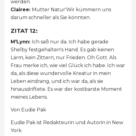
werden.
Clairee:
Mutter Natur'Wir kümmern uns
darum schneller als Sie könnten.
ZITAT 12:
M'Lynn:
Ich saß nur da. Ich habe gerade
Shelby festgehalten's Hand. Es gab keinen
Lärm, kein Zittern, nur Frieden. Oh Gott. Als
Frau merke ich, wie viel Glück ich habe. Ich war
da, als diese wundervolle Kreatur in mein
Leben eindrang, und ich war da, als sie
hinausdriftete. Es war der kostbarste Moment
meines Lebens.
Von Eudie Pak
Eudie Pak ist Redakteurin und Autorin in New
York.