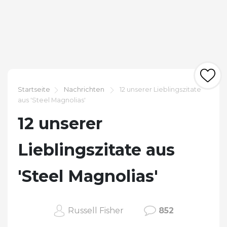
Startseite
Nachrichten
12 unserer Lieblingszitate
aus 'Steel Magnolias'
12 unserer
Lieblingszitate aus
'Steel Magnolias'
Russell Fisher
852