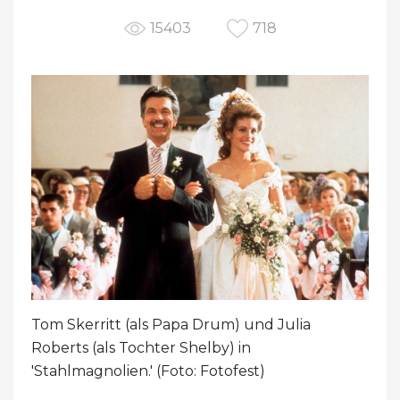
15403
718
Tom Skerritt (als Papa Drum) und Julia
Roberts (als Tochter Shelby) in
'Stahlmagnolien.' (Foto: Fotofest)