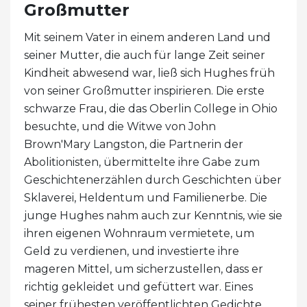
Großmutter
Mit seinem Vater in einem anderen Land und
seiner Mutter, die auch für lange Zeit seiner
Kindheit abwesend war, ließ sich Hughes früh
von seiner Großmutter inspirieren. Die erste
schwarze Frau, die das Oberlin College in Ohio
besuchte, und die Witwe von John
Brown'Mary Langston, die Partnerin der
Abolitionisten, übermittelte ihre Gabe zum
Geschichtenerzählen durch Geschichten über
Sklaverei, Heldentum und Familienerbe. Die
junge Hughes nahm auch zur Kenntnis, wie sie
ihren eigenen Wohnraum vermietete, um
Geld zu verdienen, und investierte ihre
mageren Mittel, um sicherzustellen, dass er
richtig gekleidet und gefüttert war. Eines
seiner frühesten veröffentlichten Gedichte,