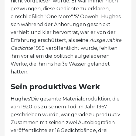
nicht vorgelesen wurde. Er war immer noch
gezwungen, diese Gedichte zu erklären,
einschließlich "One More" 'S' Obwohl Hughes
sich während der Anhörungen geschickt
verhielt und klar hervortrat, war er von der
Erfahrung erschüttert, als seine
Ausgewählte
Gedichte
1959 veröffentlicht wurde, fehlten
ihm vor allem die politisch aufgeladenen
Werke, die ihn ins heiße Wasser gelandet
hatten.
Sein produktives Werk
Hughes'Die gesamte Materialproduktion, die
von 1920 bis zu seinem Tod im Jahr 1967
geschrieben wurde, war geradezu produktiv.
Zusammen mit seinen zwei Autobiografien
veröffentlichte er 16 Gedichtbände, drei