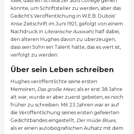
Idee, dass ein Schwarzer aufs College gehen
könnte, um Schriftsteller zu werden, aber das
Gedicht's Veröffentlichung in W.E.B. Dubois'
Krise
Zeitschrift im Juni 1921, gefolgt von einem
Nachdruck in
Literarische Auswahl
, half dabei,
den älteren Hughes davon zu überzeugen,
dass sein Sohn ein Talent hatte, das es wert ist,
verfolgt zu werden.
Über sein Leben schreiben
Hughes veröffentlichte seine ersten
Memoiren,
Das große Meer
, als er erst 38 Jahre
alt war, wurde er aber zuerst gebeten, es noch
früher zu schreiben. Mit 23 Jahren war er auf
die Veröffentlichung seines ersten gefeierten
Gedichtbandes eingestellt,
Der müde Blues
,
als er einen autobiografischen Aufsatz mit dem