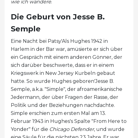
wie ich wandere
.
Die Geburt von Jesse B.
Semple
Eine Nacht bei Patsy'Als Hughes 1942 in
Harlem in der Bar war, amüsierte er sich über
ein Gespräch mit einem anderen Gönner, der
sich darüber beschwerte, dass er in einem
Kriegswerk in New Jersey Kurbeln gebaut
hatte. So wurde Hughes geboren'Jesse B.
Semple, a.k.a. "Simple", der afroamerikanische
Jedermann, der über Fragen der Rasse, der
Politik und der Beziehungen nachdachte.
Simple erschien zum ersten Mal am 13.
Februar 1943 in Hughes's Spalte "From Here to
Yonder" für die
Chicago Defender
, und wurde
eine Säule für die nächsten 23 Jahre. Er war