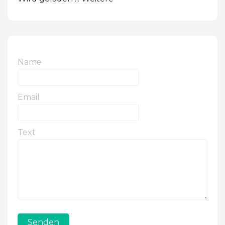
Name
Email
Text
Senden