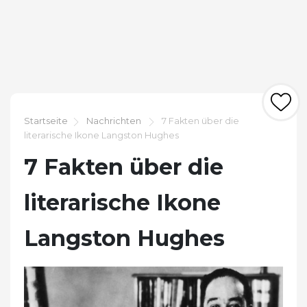
Startseite
Nachrichten
7 Fakten über die
literarische Ikone Langston Hughes
7 Fakten über die
literarische Ikone
Langston Hughes