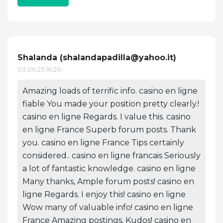
Shalanda (
shalandapadilla@yahoo.it
)
03.06.25 16:26
Amazing loads of terrific info. casino en ligne
fiable You made your position pretty clearly.!
casino en ligne Regards. I value this. casino
en ligne France Superb forum posts. Thank
you. casino en ligne France Tips certainly
considered.. casino en ligne francais Seriously
a lot of fantastic knowledge. casino en ligne
Many thanks, Ample forum posts! casino en
ligne Regards. I enjoy this! casino en ligne
Wow many of valuable info! casino en ligne
France Amazing postings, Kudos! casino en