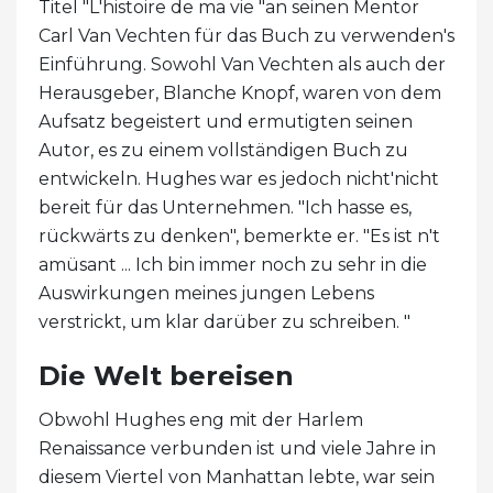
Titel "L'histoire de ma vie "an seinen Mentor
Carl Van Vechten für das Buch zu verwenden's
Einführung. Sowohl Van Vechten als auch der
Herausgeber, Blanche Knopf, waren von dem
Aufsatz begeistert und ermutigten seinen
Autor, es zu einem vollständigen Buch zu
entwickeln. Hughes war es jedoch nicht'nicht
bereit für das Unternehmen. "Ich hasse es,
rückwärts zu denken", bemerkte er. "Es ist n't
amüsant ... Ich bin immer noch zu sehr in die
Auswirkungen meines jungen Lebens
verstrickt, um klar darüber zu schreiben. "
Die Welt bereisen
Obwohl Hughes eng mit der Harlem
Renaissance verbunden ist und viele Jahre in
diesem Viertel von Manhattan lebte, war sein