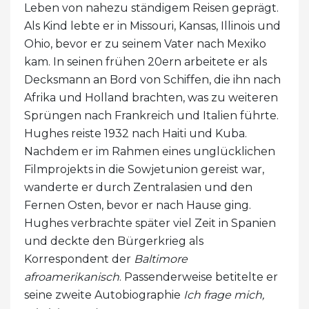
Leben von nahezu ständigem Reisen geprägt.
Als Kind lebte er in Missouri, Kansas, Illinois und
Ohio, bevor er zu seinem Vater nach Mexiko
kam. In seinen frühen 20ern arbeitete er als
Decksmann an Bord von Schiffen, die ihn nach
Afrika und Holland brachten, was zu weiteren
Sprüngen nach Frankreich und Italien führte.
Hughes reiste 1932 nach Haiti und Kuba.
Nachdem er im Rahmen eines unglücklichen
Filmprojekts in die Sowjetunion gereist war,
wanderte er durch Zentralasien und den
Fernen Osten, bevor er nach Hause ging.
Hughes verbrachte später viel Zeit in Spanien
und deckte den Bürgerkrieg als
Korrespondent der
Baltimore
afroamerikanisch
. Passenderweise betitelte er
seine zweite Autobiographie
Ich frage mich,