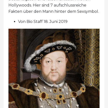
Hollywoods. Hier sind 7 aufschlussreiche
Fakten über den Mann hinter dem Sexsymbol.
Von Bio Staff 18. Juni 2019