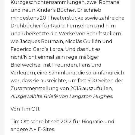
Kurzgeschichtensammlungen, zwei Romane
und neun Kinder's Bücher. Er schrieb
mindestens 20 Theaterstücke sowie zahlreiche
Drehbücher für Radio, Fernsehen und Film
und übersetzte die Werke von Schriftstellern
wie Jacques Roumain, Nicolás Guillén und
Federico García Lorca. Und das tut es
nicht'Nicht einmal sein regelmäßiger
Briefwechsel mit Freunden, Fans und
Verlegern, eine Sammlung, die so umfangreich
war, dass sie ausreichte, um fast 500 Seiten der
Zusammenstellung von 2015 auszufüllen,
Ausgewählte Briefe von Langston Hughes
.
Von Tim Ott
Tim Ott schreibt seit 2012 für Biografie und
andere A + E-Sites.