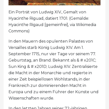
Ein Porträt von Ludwig XIV., Gemalt von
Hyacinthe Riguad, datiert 1701. (Gemälde:
Hyacinthe Rigaud [gemeinfrei], via Wikimedia
Commons)
In den Mauern des opulenten Palastes von
Versailles starb König Ludwig XIV. Am 1.
September 1715, nur vier Tage vor seinem 77.
Geburtstag, an Brand. Bekannt als & # x201C;
Sun King & # x201D; Ludwig XIV. Zentralisierte
die Macht in der Monarchie und regierte in
einer Zeit beispiellosen Wohlstands, in der
Frankreich zur dominierenden Macht in
Europa und zu einem Führer der Künste und
Wissenschaften wurde.
In den letzten Jahren seiner 72-jährigen