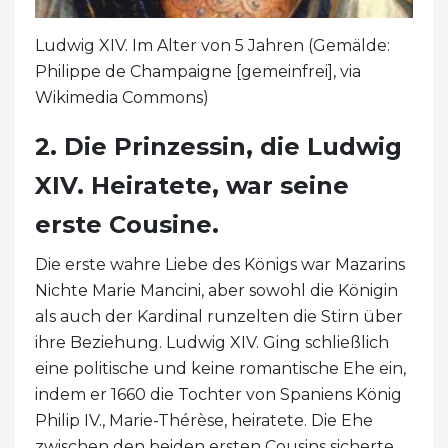
Ludwig XIV. Im Alter von 5 Jahren (Gemälde:
Philippe de Champaigne [gemeinfrei], via
Wikimedia Commons)
2. Die Prinzessin, die Ludwig
XIV. Heiratete, war seine
erste Cousine.
Die erste wahre Liebe des Königs war Mazarins
Nichte Marie Mancini, aber sowohl die Königin
als auch der Kardinal runzelten die Stirn über
ihre Beziehung. Ludwig XIV. Ging schließlich
eine politische und keine romantische Ehe ein,
indem er 1660 die Tochter von Spaniens König
Philip IV., Marie-Thérèse, heiratete. Die Ehe
zwischen den beiden ersten Cousins ​​sicherte