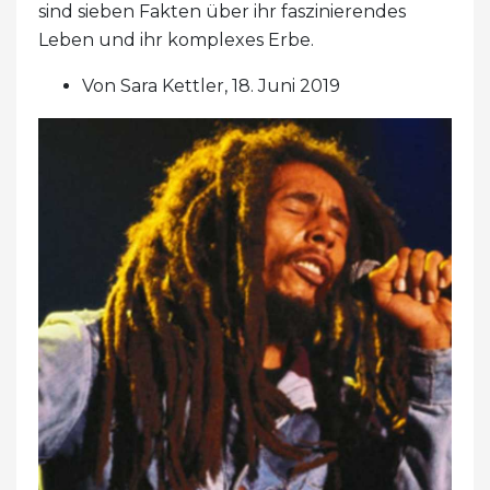
sind sieben Fakten über ihr faszinierendes
Leben und ihr komplexes Erbe.
Von Sara Kettler, 18. Juni 2019