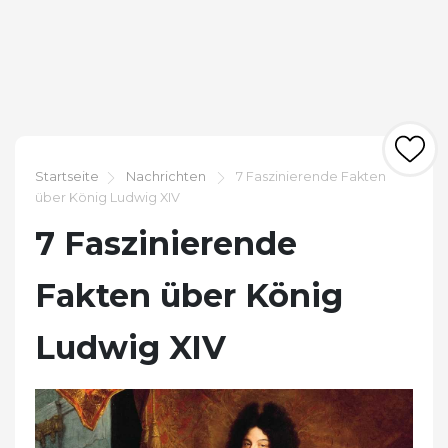
Startseite
Nachrichten
7 Faszinierende Fakten
über König Ludwig XIV
7 Faszinierende
Fakten über König
Ludwig XIV