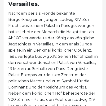
Versailles.
Nachdem der als Fronde bekannte
Bürgerkrieg einen jungen Ludwig XIV. Zur
Flucht aus seinem Palast in Paris gezwungen
hatte, lehnte der Monarch die Hauptstadt ab.
Ab 1661 verwandelte der König das königliche
Jagdschloss in Versailles, in dem er als Junge
spielte, in ein Denkmal königlicher Opulenz.
1682 verlegte Ludwig XIV. Seinen Hof offiziell in
den verschwenderischen Palast von Versailles,
13 Meilen außerhalb von Paris. Der größte
Palast Europas wurde zum Zentrum der
politischen Macht und zum Symbol für die
Dominanz und den Reichtum des Königs.
Neben dem königlichen Hof beherbergte der
700-Zimmer-Palast den Adel, den Ludwig XIV.
In seine Sphäre gebracht hatte, sowie die