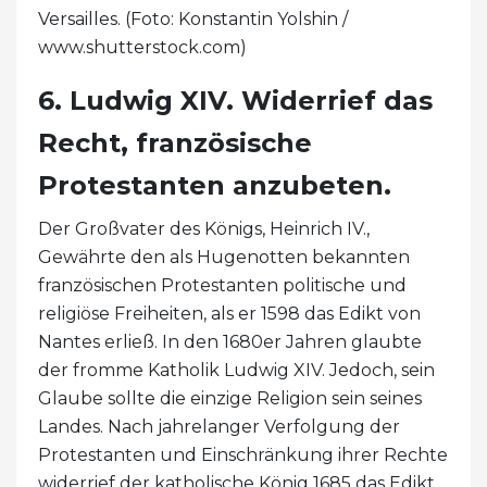
Versailles. (Foto: Konstantin Yolshin /
www.shutterstock.com)
6. Ludwig XIV. Widerrief das
Recht, französische
Protestanten anzubeten.
Der Großvater des Königs, Heinrich IV.,
Gewährte den als Hugenotten bekannten
französischen Protestanten politische und
religiöse Freiheiten, als er 1598 das Edikt von
Nantes erließ. In den 1680er Jahren glaubte
der fromme Katholik Ludwig XIV. Jedoch, sein
Glaube sollte die einzige Religion sein seines
Landes. Nach jahrelanger Verfolgung der
Protestanten und Einschränkung ihrer Rechte
widerrief der katholische König 1685 das Edikt