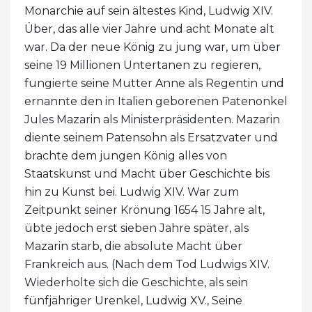
Monarchie auf sein ältestes Kind, Ludwig XIV.
Über, das alle vier Jahre und acht Monate alt
war. Da der neue König zu jung war, um über
seine 19 Millionen Untertanen zu regieren,
fungierte seine Mutter Anne als Regentin und
ernannte den in Italien geborenen Patenonkel
Jules Mazarin als Ministerpräsidenten. Mazarin
diente seinem Patensohn als Ersatzvater und
brachte dem jungen König alles von
Staatskunst und Macht über Geschichte bis
hin zu Kunst bei. Ludwig XIV. War zum
Zeitpunkt seiner Krönung 1654 15 Jahre alt,
übte jedoch erst sieben Jahre später, als
Mazarin starb, die absolute Macht über
Frankreich aus. (Nach dem Tod Ludwigs XIV.
Wiederholte sich die Geschichte, als sein
fünfjähriger Urenkel, Ludwig XV., Seine