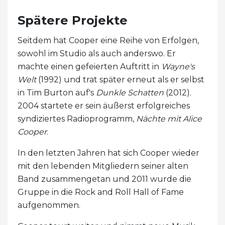
Spätere Projekte
Seitdem hat Cooper eine Reihe von Erfolgen,
sowohl im Studio als auch anderswo. Er
machte einen gefeierten Auftritt in
Wayne's
Welt
(1992) und trat später erneut als er selbst
in Tim Burton auf's
Dunkle Schatten
(2012).
2004 startete er sein äußerst erfolgreiches
syndiziertes Radioprogramm,
Nächte mit Alice
Cooper
.
In den letzten Jahren hat sich Cooper wieder
mit den lebenden Mitgliedern seiner alten
Band zusammengetan und 2011 wurde die
Gruppe in die Rock and Roll Hall of Fame
aufgenommen.