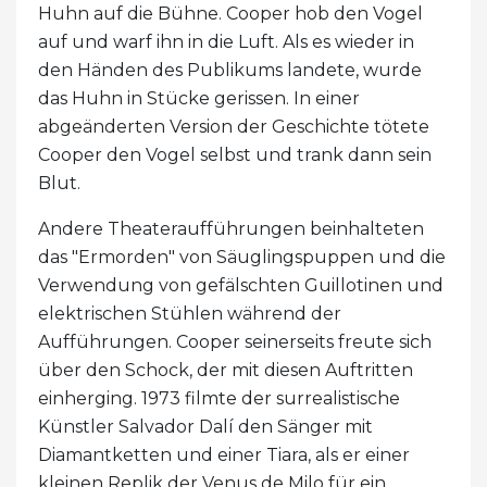
Huhn auf die Bühne. Cooper hob den Vogel
auf und warf ihn in die Luft. Als es wieder in
den Händen des Publikums landete, wurde
das Huhn in Stücke gerissen. In einer
abgeänderten Version der Geschichte tötete
Cooper den Vogel selbst und trank dann sein
Blut.
Andere Theateraufführungen beinhalteten
das "Ermorden" von Säuglingspuppen und die
Verwendung von gefälschten Guillotinen und
elektrischen Stühlen während der
Aufführungen. Cooper seinerseits freute sich
über den Schock, der mit diesen Auftritten
einherging. 1973 filmte der surrealistische
Künstler Salvador Dalí den Sänger mit
Diamantketten und einer Tiara, als er einer
kleinen Replik der Venus de Milo für ein