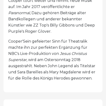
Cooper tourt weiter und nimmt neue Musik
auf. Im Jahr 2017 veröffentlichte er
Paranormal
, Dazu gehören Beiträge alter
Bandkollegen und anderer bekannter
Künstler wie ZZ Top's Billy Gibbons und Deep
Purple's Roger Glover.
Cooper'Sein gefeierter Sinn für Theatralik
machte ihn zur perfekten Ergänzung für
NBC's Live-Produktion von
Jesus Christus
Superstar
, wird am Ostersonntag 2018
ausgestrahlt. Neben John Legend als Titelstar
und Sara Bareilles als Mary Magdalene wird er
für die Rolle des Königs Herodes gewonnen.