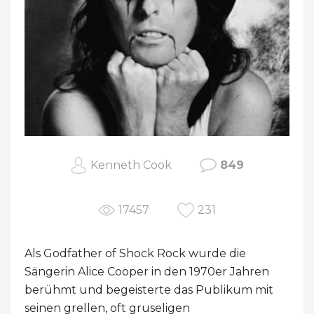
Kenneth Cook
849
17457
231
Als Godfather of Shock Rock wurde die
Sängerin Alice Cooper in den 1970er Jahren
berühmt und begeisterte das Publikum mit
seinen grellen, oft gruseligen