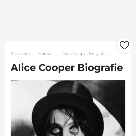
Startseite
Musiker
Alice Cooper Biografie
Alice Cooper Biografie