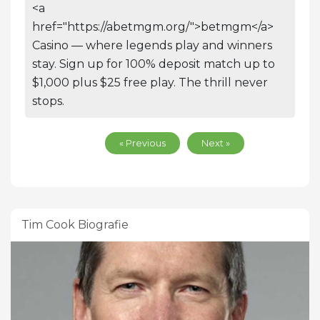
<a
href="https://abetmgm.org/">betmgm</a>
Casino — where legends play and winners
stay. Sign up for 100% deposit match up to
$1,000 plus $25 free play. The thrill never
stops.
« Previous
Next »
Tim Cook Biografie