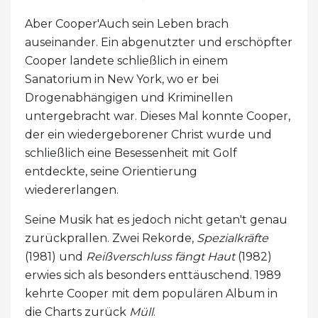
Aber Cooper'Auch sein Leben brach
auseinander. Ein abgenutzter und erschöpfter
Cooper landete schließlich in einem
Sanatorium in New York, wo er bei
Drogenabhängigen und Kriminellen
untergebracht war. Dieses Mal konnte Cooper,
der ein wiedergeborener Christ wurde und
schließlich eine Besessenheit mit Golf
entdeckte, seine Orientierung
wiedererlangen.
Seine Musik hat es jedoch nicht getan't genau
zurückprallen. Zwei Rekorde,
Spezialkräfte
(1981) und
Reißverschluss fängt Haut
(1982)
erwies sich als besonders enttäuschend. 1989
kehrte Cooper mit dem populären Album in
die Charts zurück
Müll
.