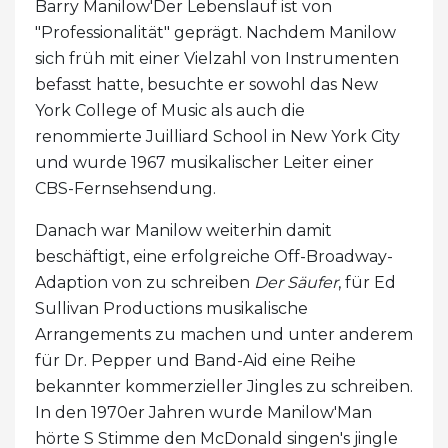
Barry Manilow'Der Lebenslauf ist von
"Professionalität" geprägt. Nachdem Manilow
sich früh mit einer Vielzahl von Instrumenten
befasst hatte, besuchte er sowohl das New
York College of Music als auch die
renommierte Juilliard School in New York City
und wurde 1967 musikalischer Leiter einer
CBS-Fernsehsendung.
Danach war Manilow weiterhin damit
beschäftigt, eine erfolgreiche Off-Broadway-
Adaption von zu schreiben
Der Säufer
, für Ed
Sullivan Productions musikalische
Arrangements zu machen und unter anderem
für Dr. Pepper und Band-Aid eine Reihe
bekannter kommerzieller Jingles zu schreiben.
In den 1970er Jahren wurde Manilow'Man
hörte S Stimme den McDonald singen's jingle