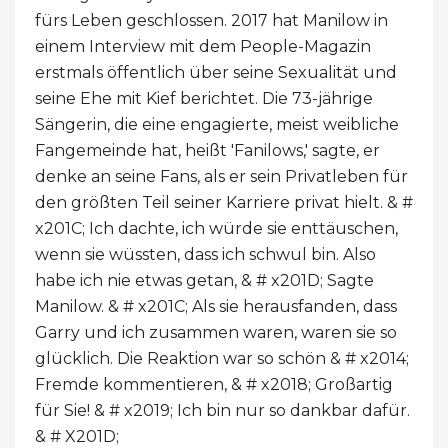
fürs Leben geschlossen. 2017 hat Manilow in
einem Interview mit dem People-Magazin
erstmals öffentlich über seine Sexualität und
seine Ehe mit Kief berichtet. Die 73-jährige
Sängerin, die eine engagierte, meist weibliche
Fangemeinde hat, heißt 'Fanilows,' sagte, er
denke an seine Fans, als er sein Privatleben für
den größten Teil seiner Karriere privat hielt. & #
x201C; Ich dachte, ich würde sie enttäuschen,
wenn sie wüssten, dass ich schwul bin. Also
habe ich nie etwas getan, & # x201D; Sagte
Manilow. & # x201C; Als sie herausfanden, dass
Garry und ich zusammen waren, waren sie so
glücklich. Die Reaktion war so schön & # x2014;
Fremde kommentieren, & # x2018; Großartig
für Sie! & # x2019; Ich bin nur so dankbar dafür.
& # X201D;