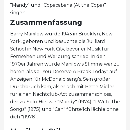
"Mandy" und "Copacabana (At the Copa)"
singen.
Zusammenfassung
Barry Manilow wurde 1943 in Brooklyn, New
York, geboren und besuchte die Juilliard
School in New York City, bevor er Musik für
Fernsehen und Werbung schrieb. In den
1970er Jahren wurde Manilow's Stimme war zu
hören, als sie "You Deserve A Break Today" auf
Anzeigen für McDonald sang's. Sein großer
Durchbruch kam, als er sich mit Bette Midler
für einen Nachtclub-Act zusammenschloss,
der zu Solo-Hits wie "Mandy" (1974), "I Write the
Songs" (1975) und "Can" führte'Ich lächle ohne
dich "(1978).