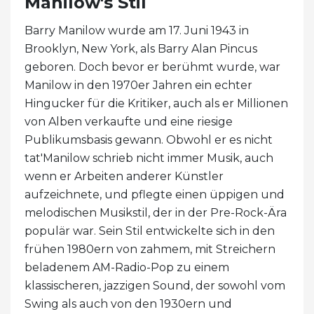
Manilow's Stil
Barry Manilow wurde am 17. Juni 1943 in
Brooklyn, New York, als Barry Alan Pincus
geboren. Doch bevor er berühmt wurde, war
Manilow in den 1970er Jahren ein echter
Hingucker für die Kritiker, auch als er Millionen
von Alben verkaufte und eine riesige
Publikumsbasis gewann. Obwohl er es nicht
tat'Manilow schrieb nicht immer Musik, auch
wenn er Arbeiten anderer Künstler
aufzeichnete, und pflegte einen üppigen und
melodischen Musikstil, der in der Pre-Rock-Ära
populär war. Sein Stil entwickelte sich in den
frühen 1980ern von zahmem, mit Streichern
beladenem AM-Radio-Pop zu einem
klassischeren, jazzigen Sound, der sowohl vom
Swing als auch von den 1930ern und