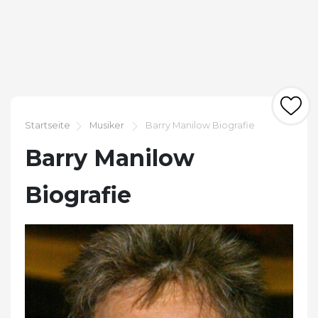
Startseite
Musiker
Barry Manilow Biografie
Barry Manilow
Biografie