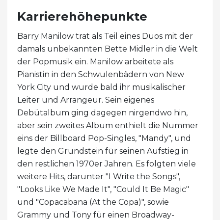
Karrierehöhepunkte
Barry Manilow trat als Teil eines Duos mit der
damals unbekannten Bette Midler in die Welt
der Popmusik ein. Manilow arbeitete als
Pianistin in den Schwulenbädern von New
York City und wurde bald ihr musikalischer
Leiter und Arrangeur. Sein eigenes
Debütalbum ging dagegen nirgendwo hin,
aber sein zweites Album enthielt die Nummer
eins der Billboard Pop-Singles, "Mandy", und
legte den Grundstein für seinen Aufstieg in
den restlichen 1970er Jahren. Es folgten viele
weitere Hits, darunter "I Write the Songs",
"Looks Like We Made It", "Could It Be Magic"
und "Copacabana (At the Copa)", sowie
Grammy und Tony für einen Broadway-