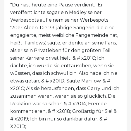
"Du hast heute eine Pause verdient." Er
veröffentlichte sogar ein Medley seiner
Werbespots auf einem seiner Werbespots
'70er Alben. Die 73-jährige Sängerin, die eine
engagierte, meist weibliche Fangemeinde hat,
heißt 'Fanilows,' sagte, er denke an seine Fans,
als er sein Privatleben für den größten Teil
seiner Karriere privat hielt. & # x201C; Ich
dachte, ich würde sie enttäuschen, wenn sie
wüssten, dass ich schwul bin. Also habe ich nie
etwas getan, & # x201D; Sagte Manilow. & #
x201C; Als sie herausfanden, dass Garry und ich
zusammen waren, waren sie so glücklich. Die
Reaktion war so schön & # x2014; Fremde
kommentieren, & # x2018; Großartig für Sie! &
# x2019; Ich bin nur so dankbar dafür. & #
X201D;