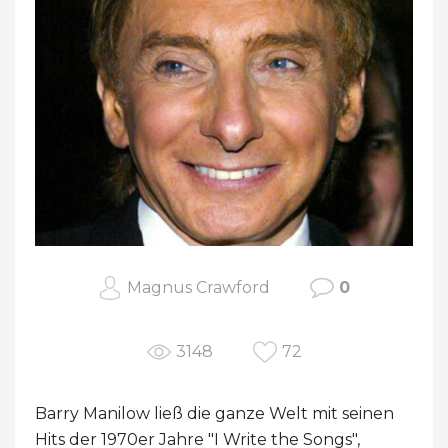
Magnus Crawford
0
3148
72
Barry Manilow ließ die ganze Welt mit seinen
Hits der 1970er Jahre "I Write the Songs",