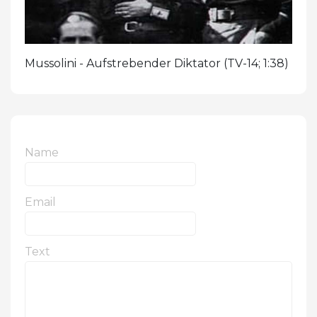
Mussolini - Aufstrebender Diktator (TV-14; 1:38)
Name
Email
Text