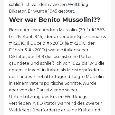
schließlich vor dem Zweiten Weltkrieg
Diktator. Er wurde 1945 getötet.
Wer war Benito Mussolini??
Benito Amilcare Andrea Mussolini (29. Juli 1883
bis 28. April 1945), der unter dem Spitznamen &
# x201C; Il Duce & # x201D; (& # x201C; der
Führer & # x201D;) war ein italienischer
Diktator, der 1919 die faschistische Partei
gründete und schließlich von 1922 bis 1943 die
gesamte Macht in Italien als Ministerpräsident
des Landes innehatte Jugend, folgte Mussolini
in seinem Vater's politische Schritte, wurde
aber von der Partei wegen seiner
Unterstützung des Ersten Weltkriegs
vertrieben. Als Diktator während des Zweiten
Weltkriegs überforderte er seine Kräfte und