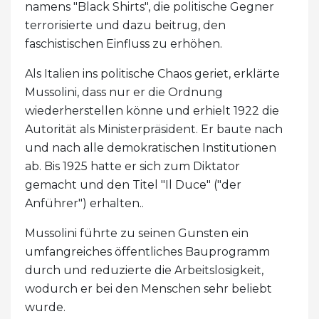
namens "Black Shirts", die politische Gegner
terrorisierte und dazu beitrug, den
faschistischen Einfluss zu erhöhen.
Als Italien ins politische Chaos geriet, erklärte
Mussolini, dass nur er die Ordnung
wiederherstellen könne und erhielt 1922 die
Autorität als Ministerpräsident. Er baute nach
und nach alle demokratischen Institutionen
ab. Bis 1925 hatte er sich zum Diktator
gemacht und den Titel "Il Duce" ("der
Anführer") erhalten..
Mussolini führte zu seinen Gunsten ein
umfangreiches öffentliches Bauprogramm
durch und reduzierte die Arbeitslosigkeit,
wodurch er bei den Menschen sehr beliebt
wurde.