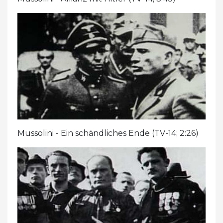
Mussolini - Ein schändliches Ende (TV-14; 2:26)