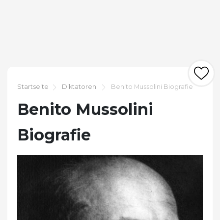
Startseite
Diktatoren
Benito Mussolini Biografie
Benito Mussolini
Biografie