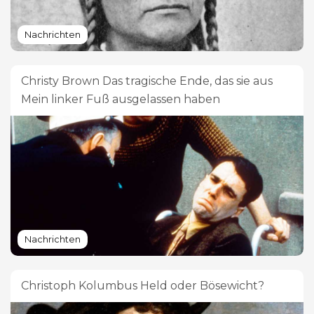
Nachrichten
Christy Brown Das tragische Ende, das sie aus
Mein linker Fuß ausgelassen haben
Nachrichten
Christoph Kolumbus Held oder Bösewicht?