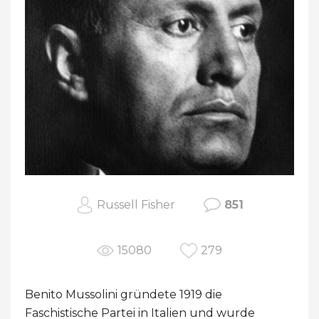
Russell Fisher
851
15080
279
Benito Mussolini gründete 1919 die
Faschistische Partei in Italien und wurde