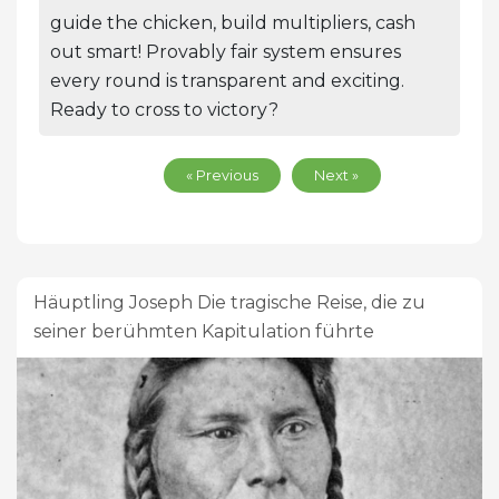
guide the chicken, build multipliers, cash
out smart! Provably fair system ensures
every round is transparent and exciting.
Ready to cross to victory?
« Previous
Next »
Häuptling Joseph Die tragische Reise, die zu
seiner berühmten Kapitulation führte