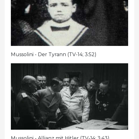
Mussolini - Der Tyrann (TV-14; 3:52)
Mussolini - Allianz mit Hitler (TV-14; 3:43)