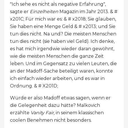
"Ich sehe es nicht als negative Erfahrung",
sagte er
Einzelheiten
Magazin im Jahr 2013. & #
x201C; Für mich war es: & # x2018; Sie glauben,
Sie haben eine Menge Geld & # x2013; und Sie
tun dies nicht. Na und? Die meisten Menschen
tun dies nicht (sie haben viel Geld). Ich denke,
es hat mich irgendwie wieder daran gewöhnt,
wie die meisten Menschen die ganze Zeit
leben. Und im Gegensatz zu vielen Leuten, die
an der Madoff-Sache beteiligt waren, konnte
ich einfach wieder arbeiten, und es war in
Ordnung. & # X201D;
Würde er also Madoff etwas sagen, wenn er
die Gelegenheit dazu hätte? Malkovich
erzählte
Vanity Fair,
in seinem klassischen
coolen Benehmen nicht besonders.