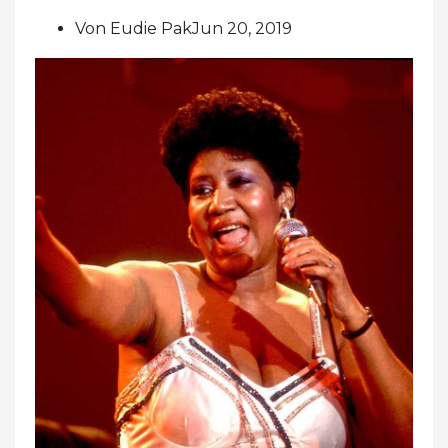
Von Eudie PakJun 20, 2019