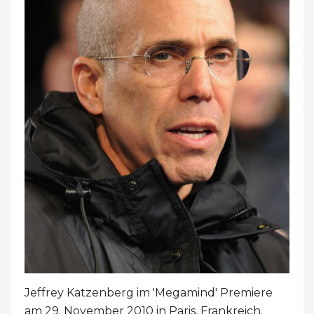
Jeffrey Katzenberg im 'Megamind' Premiere
am 29. November 2010 in Paris, Frankreich.