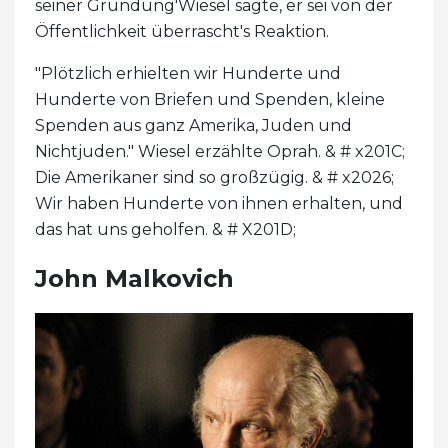
seiner Gründung'Wiesel sagte, er sei von der
Öffentlichkeit überrascht's Reaktion.
"Plötzlich erhielten wir Hunderte und
Hunderte von Briefen und Spenden, kleine
Spenden aus ganz Amerika, Juden und
Nichtjuden." Wiesel erzählte Oprah. & # x201C;
Die Amerikaner sind so großzügig. & # x2026;
Wir haben Hunderte von ihnen erhalten, und
das hat uns geholfen. & # X201D;
John Malkovich