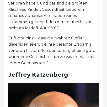
verloren haben, und das sind die größten
Klischees: Kinder, Gesundheit, Liebe, ein
schönes Zuhause. Also haben wir es
zusammen geschafft Ich denke überhaupt
nicht an Madoff. & # X201D;
Er fügte hinzu, dass die "wahren Opfer"
diejenigen seien, die ihre gesamte Ersparnis
verloren hätten. "Ich denke, es gibt eine gute
warnende Geschichte, um zu wissen, was mit
Ihrem Geld passiert."
Jeffrey Katzenberg