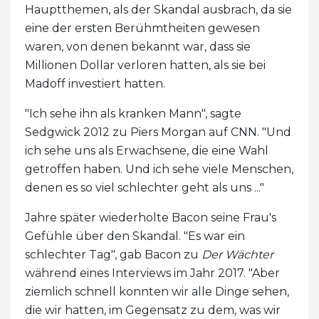
Hauptthemen, als der Skandal ausbrach, da sie
eine der ersten Berühmtheiten gewesen
waren, von denen bekannt war, dass sie
Millionen Dollar verloren hatten, als sie bei
Madoff investiert hatten.
"Ich sehe ihn als kranken Mann", sagte
Sedgwick 2012 zu Piers Morgan auf CNN. "Und
ich sehe uns als Erwachsene, die eine Wahl
getroffen haben. Und ich sehe viele Menschen,
denen es so viel schlechter geht als uns ..."
Jahre später wiederholte Bacon seine Frau's
Gefühle über den Skandal. "Es war ein
schlechter Tag", gab Bacon zu
Der Wächter
während eines Interviews im Jahr 2017. "Aber
ziemlich schnell konnten wir alle Dinge sehen,
die wir hatten, im Gegensatz zu dem, was wir