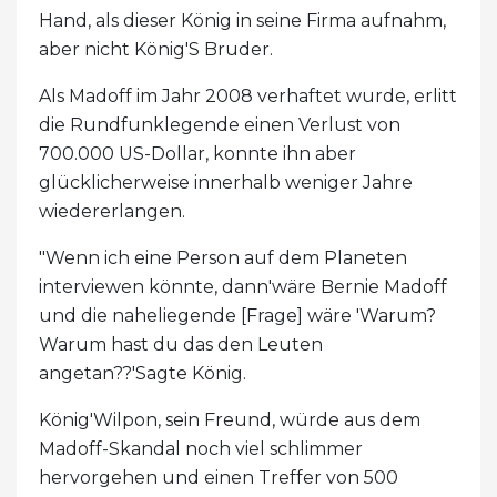
Hand, als dieser König in seine Firma aufnahm,
aber nicht König'S Bruder.
Als Madoff im Jahr 2008 verhaftet wurde, erlitt
die Rundfunklegende einen Verlust von
700.000 US-Dollar, konnte ihn aber
glücklicherweise innerhalb weniger Jahre
wiedererlangen.
"Wenn ich eine Person auf dem Planeten
interviewen könnte, dann'wäre Bernie Madoff
und die naheliegende [Frage] wäre 'Warum?
Warum hast du das den Leuten
angetan??'Sagte König.
König'Wilpon, sein Freund, würde aus dem
Madoff-Skandal noch viel schlimmer
hervorgehen und einen Treffer von 500