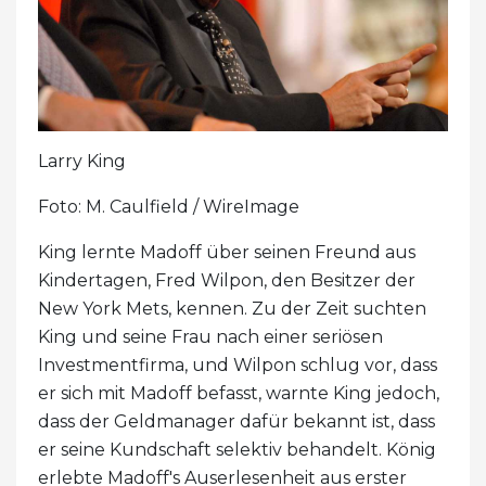
Larry King
Foto: M. Caulfield / WireImage
King lernte Madoff über seinen Freund aus
Kindertagen, Fred Wilpon, den Besitzer der
New York Mets, kennen. Zu der Zeit suchten
King und seine Frau nach einer seriösen
Investmentfirma, und Wilpon schlug vor, dass
er sich mit Madoff befasst, warnte King jedoch,
dass der Geldmanager dafür bekannt ist, dass
er seine Kundschaft selektiv behandelt. König
erlebte Madoff's Auserlesenheit aus erster