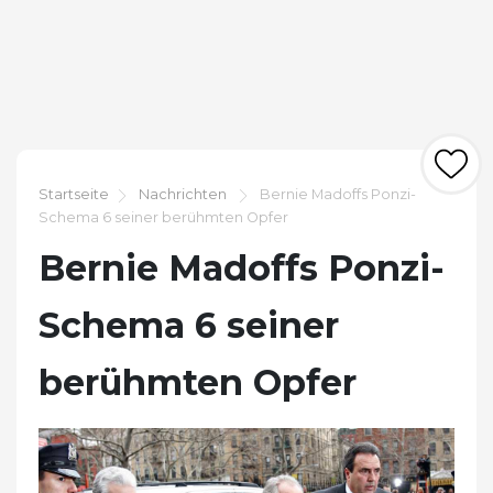
Startseite
Nachrichten
Bernie Madoffs Ponzi-
Schema 6 seiner berühmten Opfer
Bernie Madoffs Ponzi-
Schema 6 seiner
berühmten Opfer