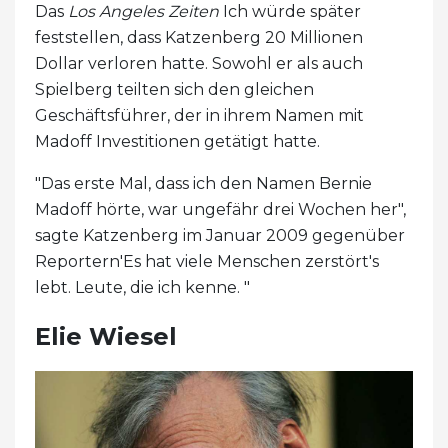
Das
Los Angeles Zeiten
Ich würde später
feststellen, dass Katzenberg 20 Millionen
Dollar verloren hatte. Sowohl er als auch
Spielberg teilten sich den gleichen
Geschäftsführer, der in ihrem Namen mit
Madoff Investitionen getätigt hatte.
"Das erste Mal, dass ich den Namen Bernie
Madoff hörte, war ungefähr drei Wochen her",
sagte Katzenberg im Januar 2009 gegenüber
Reportern'Es hat viele Menschen zerstört's
lebt. Leute, die ich kenne. "
Elie Wiesel