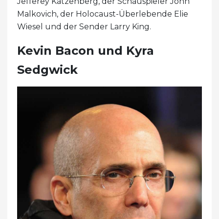
Jefferey Katzenberg, der Schauspieler John
Malkovich, der Holocaust-Überlebende Elie
Wiesel und der Sender Larry King.
Kevin Bacon und Kyra
Sedgwick