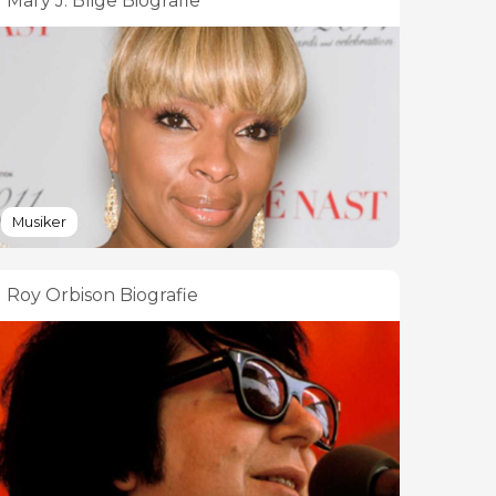
Mary J. Blige Biografie
Musiker
Roy Orbison Biografie