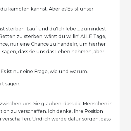
s du kämpfen kannst. Aber es'Es ist unser
t sterben. Lauf und du'Ich lebe ... zumindest
Betten zu sterben, wärst du willin' ALLE Tage,
nce, nur eine Chance zu handeln, um hierher
agen, dass sie uns das Leben nehmen, aber
'Es ist nur eine Frage, wie und warum.
t sagen.
 zwischen uns. Sie glauben, dass die Menschen in
tion zu verschaffen. Ich denke, Ihre Position
u verschaffen. Und ich werde dafür sorgen, dass