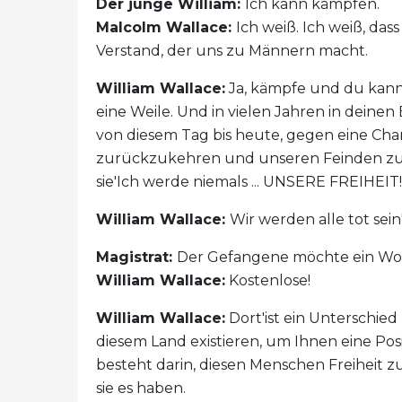
Der junge William:
Ich kann kämpfen.
Malcolm Wallace:
Ich weiß. Ich weiß, das
Verstand, der uns zu Männern macht.
William Wallace:
Ja, kämpfe und du kanns
eine Weile. Und in vielen Jahren in deinen 
von diesem Tag bis heute, gegen eine Cha
zurückzukehren und unseren Feinden zu s
sie'Ich werde niemals ... UNSERE FREIHEIT!
William Wallace:
Wir werden alle tot sein
Magistrat:
Der Gefangene möchte ein Wor
William Wallace:
Kostenlose!
William Wallace:
Dort'ist ein Unterschied
diesem Land existieren, um Ihnen eine Posi
besteht darin, diesen Menschen Freiheit z
sie es haben.