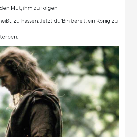
e den Mut, ihm zu folgen.
heißt, zu hassen. Jetzt du'Bin bereit, ein König zu
sterben.