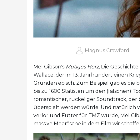
Magnus Crawford
Mel Gibson's
Mutiges Herz
, Die Geschichte
Wallace, der im 13. Jahrhundert einen Kri
Gründen episch. Zum Beispiel gab es die
bis zu 1600 Statisten um den (falschen) To
romantischer, ruckeliger Soundtrack, der 
überspielt werden würde. Und natürlich wa
verlor und Futter für TMZ wurde, Mel Gibs
massive Meeräsche in dem Film wir schaff