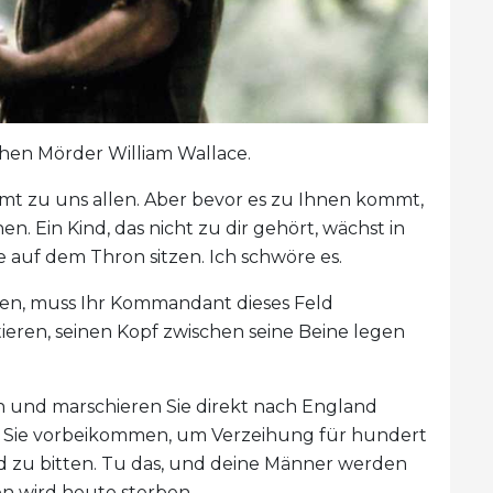
schen Mörder William Wallace.
t zu uns allen. Aber bevor es zu Ihnen kommt,
nen. Ein Kind, das nicht zu dir gehört, wächst in
 auf dem Thron sitzen. Ich schwöre es.
sen, muss Ihr Kommandant dieses Feld
ieren, seinen Kopf zwischen seine Beine legen
n und marschieren Sie direkt nach England
m Sie vorbeikommen, um Verzeihung für hundert
d zu bitten. Tu das, und deine Männer werden
en wird heute sterben.