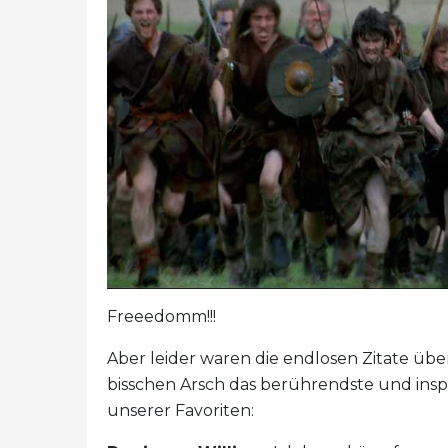
Freeedomm!!!
Aber leider waren die endlosen Zitate über
bisschen Arsch das berührendste und inspir
unserer Favoriten: