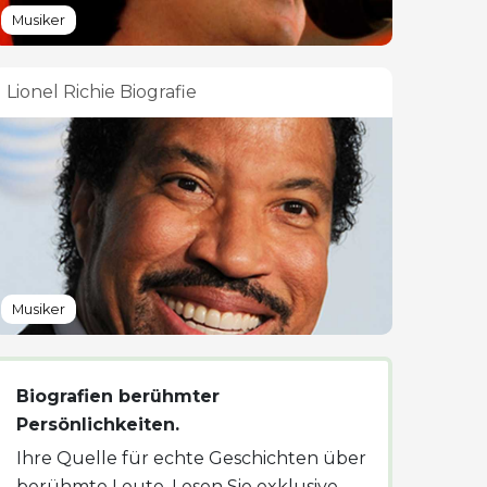
Musiker
Lionel Richie Biografie
Musiker
Biografien berühmter
Persönlichkeiten.
Ihre Quelle für echte Geschichten über
berühmte Leute. Lesen Sie exklusive