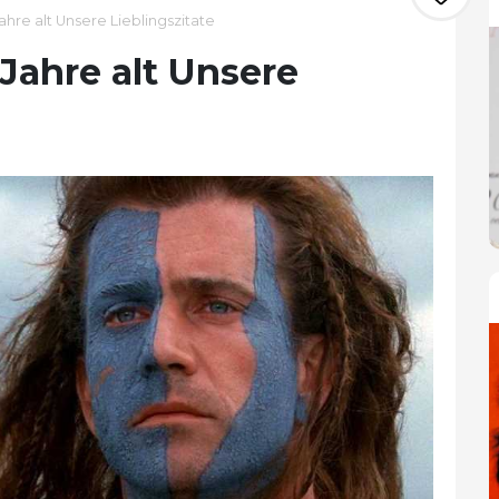
ahre alt Unsere Lieblingszitate
 Jahre alt Unsere