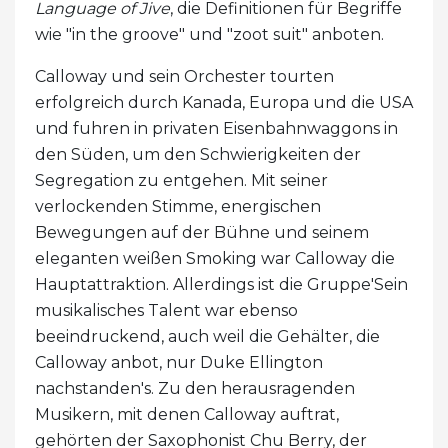
Language of Jive
, die Definitionen für Begriffe
wie "in the groove" und "zoot suit" anboten.
Calloway und sein Orchester tourten
erfolgreich durch Kanada, Europa und die USA
und fuhren in privaten Eisenbahnwaggons in
den Süden, um den Schwierigkeiten der
Segregation zu entgehen. Mit seiner
verlockenden Stimme, energischen
Bewegungen auf der Bühne und seinem
eleganten weißen Smoking war Calloway die
Hauptattraktion. Allerdings ist die Gruppe'Sein
musikalisches Talent war ebenso
beeindruckend, auch weil die Gehälter, die
Calloway anbot, nur Duke Ellington
nachstanden's. Zu den herausragenden
Musikern, mit denen Calloway auftrat,
gehörten der Saxophonist Chu Berry, der