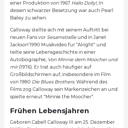
einer Produktion von 1967
Hallo Dolly!
, In
dessen schwarzer Besetzung war auch Pearl
Bailey zu sehen.
Calloway stellte sich mit seinem Auftritt bei
neuen Fans vor
Sesamstraße
und in Janet
Jackson'1990 Musikvideo für "Alright" und
teilte seine Lebensgeschichte in einer
Autobiographie,
Von Minnie dem Moocher und
mir
(1976). Er trat auch häufiger auf
Großbildschirmen auf, insbesondere im Film
von 1980
Die Blues Brothers
. Während des
Films zog Calloway sein Markenzeichen an und
spielte erneut "Minnie the Moocher".
Frühen Lebensjahren
Geboren Cabell Calloway III am 25. Dezember