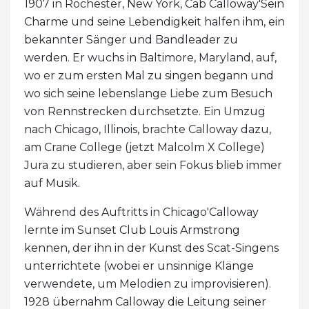
1907 in Rochester, New York, Cab Calloway'Sein
Charme und seine Lebendigkeit halfen ihm, ein
bekannter Sänger und Bandleader zu
werden. Er wuchs in Baltimore, Maryland, auf,
wo er zum ersten Mal zu singen begann und
wo sich seine lebenslange Liebe zum Besuch
von Rennstrecken durchsetzte. Ein Umzug
nach Chicago, Illinois, brachte Calloway dazu,
am Crane College (jetzt Malcolm X College)
Jura zu studieren, aber sein Fokus blieb immer
auf Musik.
Während des Auftritts in Chicago'Calloway
lernte im Sunset Club Louis Armstrong
kennen, der ihn in der Kunst des Scat-Singens
unterrichtete (wobei er unsinnige Klänge
verwendete, um Melodien zu improvisieren).
1928 übernahm Calloway die Leitung seiner