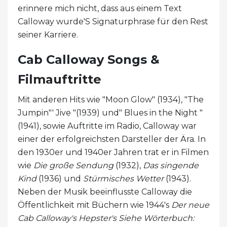
erinnere mich nicht, dass aus einem Text
Calloway wurde'S Signaturphrase für den Rest
seiner Karriere.
Cab Calloway Songs &
Filmauftritte
Mit anderen Hits wie "Moon Glow" (1934), "The
Jumpin"' Jive "(1939) und" Blues in the Night "
(1941), sowie Auftritte im Radio, Calloway war
einer der erfolgreichsten Darsteller der Ära. In
den 1930er und 1940er Jahren trat er in Filmen
wie
Die große Sendung
(1932),
Das singende
Kind
(1936) und
Stürmisches Wetter
(1943).
Neben der Musik beeinflusste Calloway die
Öffentlichkeit mit Büchern wie 1944's
Der neue
Cab Calloway's Hepster's Siehe Wörterbuch: