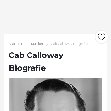
Startseite
Musiker
Cab Calloway Biografie
Cab Calloway
Biografie