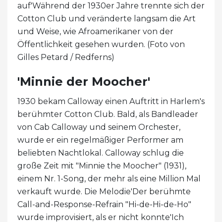
auf'Während der 1930er Jahre trennte sich der
Cotton Club und veränderte langsam die Art
und Weise, wie Afroamerikaner von der
Öffentlichkeit gesehen wurden. (Foto von
Gilles Petard / Redferns)
'Minnie der Moocher'
1930 bekam Calloway einen Auftritt in Harlem's
berühmter Cotton Club. Bald, als Bandleader
von Cab Calloway und seinem Orchester,
wurde er ein regelmäßiger Performer am
beliebten Nachtlokal. Calloway schlug die
große Zeit mit "Minnie the Moocher" (1931),
einem Nr. 1-Song, der mehr als eine Million Mal
verkauft wurde. Die Melodie'Der berühmte
Call-and-Response-Refrain "Hi-de-Hi-de-Ho"
wurde improvisiert, als er nicht konnte'Ich