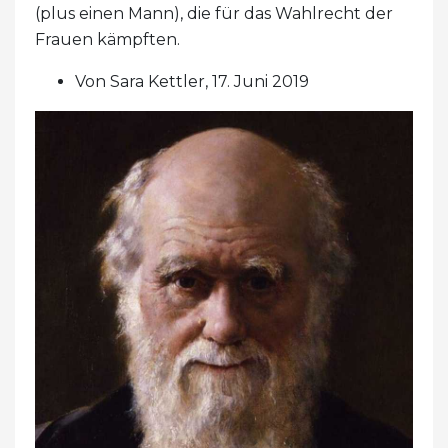
(plus einen Mann), die für das Wahlrecht der
Frauen kämpften.
Von Sara Kettler, 17. Juni 2019