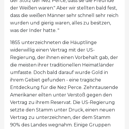
der Stolz der Nez Perce, dass sie die Freunde
der Weißen waren." Aber wir stellten bald fest,
dass die weißen Männer sehr schnell sehr reich
wurden und gierig waren, alles zu besitzen,
was der Inder hatte. "
1855 unterzeichneten die Häuptlinge
widerwillig einen Vertrag mit der US-
Regierung, der ihnen einen Vorbehalt gab, der
die meisten ihrer traditionellen Heimatländer
umfasste. Doch bald darauf wurde Gold in
ihrem Gebiet gefunden - eine tragische
Entdeckung für die Nez Perce. Zehntausende
Amerikaner eilten unter Verstoß gegen den
Vertrag zu ihrem Reservat. Die US-Regierung
setzte den Stamm unter Druck, einen neuen
Vertrag zu unterzeichnen, der dem Stamm
90% des Landes wegnahm. Einige Gruppen