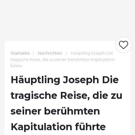
Startseite
Nachrichten
Häuptling Joseph Die
tragische Reise, die zu seiner berühmten Kapitulation
führte
Häuptling Joseph Die
tragische Reise, die zu
seiner berühmten
Kapitulation führte