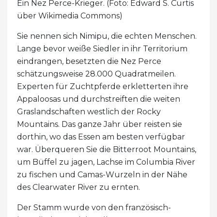
Ein Nez Perce-Krieger. (Foto: Edward S. Curtis
über Wikimedia Commons)
Sie nennen sich Nimipu, die echten Menschen.
Lange bevor weiße Siedler in ihr Territorium
eindrangen, besetzten die Nez Perce
schätzungsweise 28.000 Quadratmeilen.
Experten für Zuchtpferde erkletterten ihre
Appaloosas und durchstreiften die weiten
Graslandschaften westlich der Rocky
Mountains. Das ganze Jahr über reisten sie
dorthin, wo das Essen am besten verfügbar
war. Überqueren Sie die Bitterroot Mountains,
um Büffel zu jagen, Lachse im Columbia River
zu fischen und Camas-Wurzeln in der Nähe
des Clearwater River zu ernten.
Der Stamm wurde von den französisch-