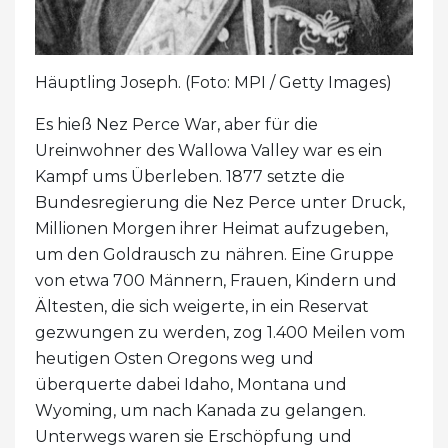
Häuptling Joseph. (Foto: MPI / Getty Images)
Es hieß Nez Perce War, aber für die
Ureinwohner des Wallowa Valley war es ein
Kampf ums Überleben. 1877 setzte die
Bundesregierung die Nez Perce unter Druck,
Millionen Morgen ihrer Heimat aufzugeben,
um den Goldrausch zu nähren. Eine Gruppe
von etwa 700 Männern, Frauen, Kindern und
Ältesten, die sich weigerte, in ein Reservat
gezwungen zu werden, zog 1.400 Meilen vom
heutigen Osten Oregons weg und
überquerte dabei Idaho, Montana und
Wyoming, um nach Kanada zu gelangen.
Unterwegs waren sie Erschöpfung und