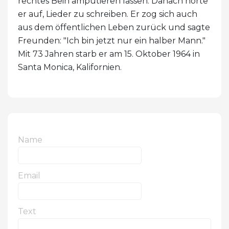
rechtes Bein amputieren lassen. Danach hörte
er auf, Lieder zu schreiben. Er zog sich auch
aus dem öffentlichen Leben zurück und sagte
Freunden: "Ich bin jetzt nur ein halber Mann."
Mit 73 Jahren starb er am 15. Oktober 1964 in
Santa Monica, Kalifornien.
Name
Email
Text