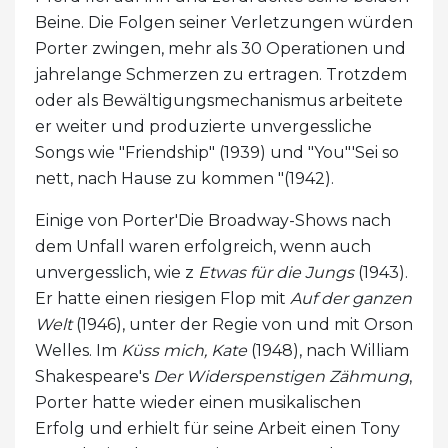
Beine. Die Folgen seiner Verletzungen würden
Porter zwingen, mehr als 30 Operationen und
jahrelange Schmerzen zu ertragen. Trotzdem
oder als Bewältigungsmechanismus arbeitete
er weiter und produzierte unvergessliche
Songs wie "Friendship" (1939) und "You"'Sei so
nett, nach Hause zu kommen "(1942).
Einige von Porter'Die Broadway-Shows nach
dem Unfall waren erfolgreich, wenn auch
unvergesslich, wie z
Etwas für die Jungs
(1943).
Er hatte einen riesigen Flop mit
Auf der ganzen
Welt
(1946), unter der Regie von und mit Orson
Welles. Im
Küss mich, Kate
(1948), nach William
Shakespeare's
Der Widerspenstigen Zähmung
,
Porter hatte wieder einen musikalischen
Erfolg und erhielt für seine Arbeit einen Tony