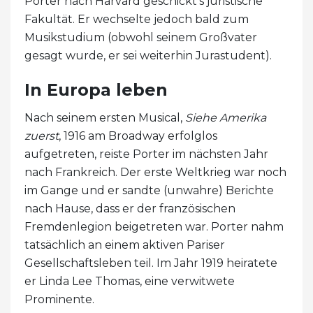
Porter nach Harvard geschickt's juristische
Fakultät. Er wechselte jedoch bald zum
Musikstudium (obwohl seinem Großvater
gesagt wurde, er sei weiterhin Jurastudent).
In Europa leben
Nach seinem ersten Musical,
Siehe Amerika
zuerst
, 1916 am Broadway erfolglos
aufgetreten, reiste Porter im nächsten Jahr
nach Frankreich. Der erste Weltkrieg war noch
im Gange und er sandte (unwahre) Berichte
nach Hause, dass er der französischen
Fremdenlegion beigetreten war. Porter nahm
tatsächlich an einem aktiven Pariser
Gesellschaftsleben teil. Im Jahr 1919 heiratete
er Linda Lee Thomas, eine verwitwete
Prominente.