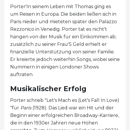
Porter'In seinem Leben mit Thomas ging es
um Reisen in Europa. Die beiden ließen sich in
Paris nieder und mieteten später den Palazzo
Rezzonico in Venedig. Porter tat es nicht't
hängen von der Musik für ein Einkommen ab;
zusätzlich zu seiner Frau'S Geld erhielt er
finanzielle Unterstützung von seiner Familie.
Er kreierte jedoch weiterhin Songs, wobei seine
Nummern in einigen Londoner Shows
auftraten.
Musikalischer Erfolg
Porter schrieb "Let's Mach es (Let's Fall In Love)
"für
Paris
(1928). Das Lied war ein Hit und der
Beginn einer erfolgreichen Broadway-Karriere,
die in den 1930er Jahren neue Höhen