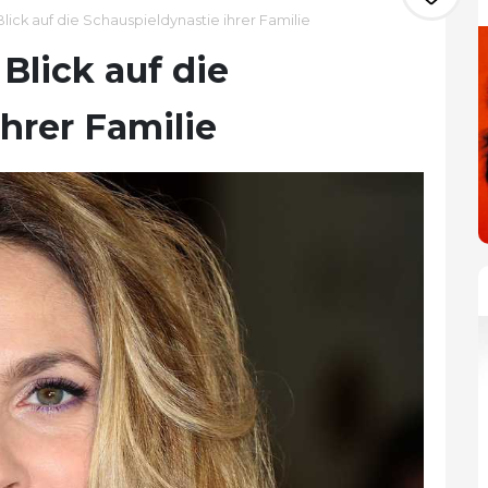
ick auf die Schauspieldynastie ihrer Familie
Blick auf die
hrer Familie