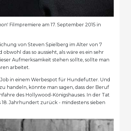
hon' Filmpremiere am 17. September 2015 in
chung von Steven Spielberg im Alter von 7
d obwohl das so aussieht, als wäre es ein sehr
ieser Aufmerksamkeit stehen sollte, sollte man
ren arbeitet.
n Job in einem Werbespot für Hundefutter. Und
zu handeln, könnte man sagen, dass der Beruf
Nachfahre des Hollywood-Königshauses. In der Tat
ins 18. Jahrhundert zurück - mindestens sieben