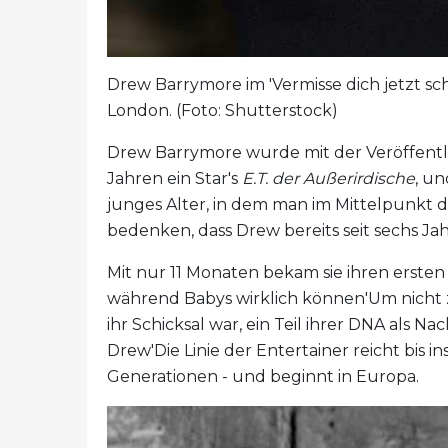
Drew Barrymore im 'Vermisse dich jetzt sc
London. (Foto: Shutterstock)
Drew Barrymore wurde mit der Veröffentli
Jahren ein Star's
E.T. der Außerirdische
, un
junges Alter, in dem man im Mittelpunkt d
bedenken, dass Drew bereits seit sechs Jah
Mit nur 11 Monaten bekam sie ihren erste
während Babys wirklich können'Um nicht 
ihr Schicksal war, ein Teil ihrer DNA als 
Drew'Die Linie der Entertainer reicht bis 
Generationen - und beginnt in Europa.