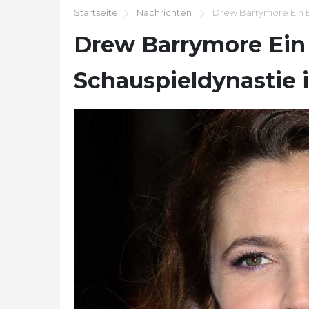
Startseite
Nachrichten
Drew Barrymore Ein Bl
Drew Barrymore Ein 
Schauspieldynastie i