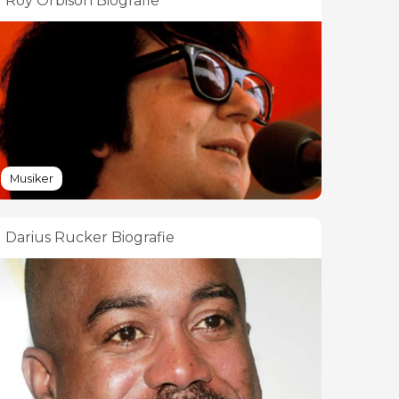
Roy Orbison Biografie
Musiker
Darius Rucker Biografie