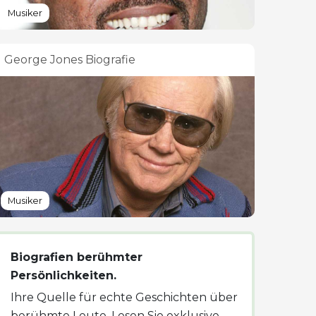
Musiker
George Jones Biografie
Musiker
Biografien berühmter
Persönlichkeiten.
Ihre Quelle für echte Geschichten über
berühmte Leute. Lesen Sie exklusive