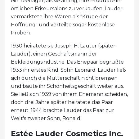
ein Teenager, als sie anfing, ihre Produkte in
örtlichen Friseursalons zu verkaufen. Lauder
vermarktete ihre Waren als "Krüge der
Hoffnung" und verteilte sogar kostenlose
Proben.
1930 heiratete sie Joseph H. Lauter (später
Lauder), einen Geschäftsmann der
Bekleidungsindustrie. Das Ehepaar begrüßte
1933 ihr erstes Kind, Sohn Leonard. Lauder ließ
sich durch die Mutterschaft nicht bremsen
und baute ihr Schönheitsgeschäft weiter aus.
Sie ließ sich 1939 von ihrem Ehemann scheiden,
doch drei Jahre später heiratete das Paar
erneut. 1944 brachte Lauder das Paar zur
Welt's zweiter Sohn, Ronald.
Estée Lauder Cosmetics Inc.