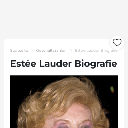
Startseite
Geschäftszahlen
Estée Lauder Biografie
Estée Lauder Biografie