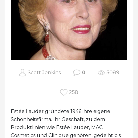
Scott Jenkins
0
5089
258
Estée Lauder gründete 1946 ihre eigene
Schönheitsfirma. Ihr Geschäft, zu dem
Produktlinien wie Estée Lauder, MAC
Cosmetics und Clinique gehören, gedeiht bis