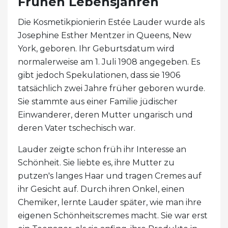
Frühen Lebensjahren
Die Kosmetikpionierin Estée Lauder wurde als
Josephine Esther Mentzer in Queens, New
York, geboren. Ihr Geburtsdatum wird
normalerweise am 1. Juli 1908 angegeben. Es
gibt jedoch Spekulationen, dass sie 1906
tatsächlich zwei Jahre früher geboren wurde.
Sie stammte aus einer Familie jüdischer
Einwanderer, deren Mutter ungarisch und
deren Vater tschechisch war.
Lauder zeigte schon früh ihr Interesse an
Schönheit. Sie liebte es, ihre Mutter zu
putzen's langes Haar und tragen Cremes auf
ihr Gesicht auf. Durch ihren Onkel, einen
Chemiker, lernte Lauder später, wie man ihre
eigenen Schönheitscremes macht. Sie war erst