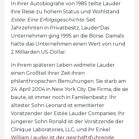
In ihrer Autobiografie von 1985 teilte Lauder
ihre Reise zu hohem Status und Wohlstand
Estée: Eine Erfolgsgeschichte
. Seit
Jahrzehnten in Privatbesitz, Lauder'Das
Unternehmen ging 1995 an die Börse. Damals
hatte das Unternehmen einen Wert von rund
2 Milliarden US-Dollar.
In ihrem späteren Leben widmete Lauder
einen Großteil ihrer Zeit ihren
philanthropischen Bemühungen. Sie starb am
24. April 2004 in New York City. Die Firma, die sie
baute, ist immer noch in Familienbesitz. Ihr
ältester Sohn Leonard ist emeritierter
Vorsitzender der Estée Lauder Companies; Ihr
jüngerer Sohn Ronald ist der Vorsitzende der
Clinique Laboratories, LLC, und ihr Enkel
William Lauder ist der geschäftsführende