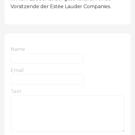
Vorsitzende der Estée Lauder Companies.
Name
Email
Text