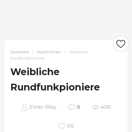
Startseite
Nachrichten
Weibliche
Rundfunkpioniere
Weibliche
Rundfunkpioniere
Elmer Riley
0
4061
515