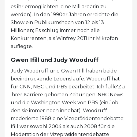
es ihr ermöglichten, eine Milliardärin zu
werden). In den 1990er Jahren erreichte die
Show ein Publikumshoch von 12 bis 13
Millionen; Es schlug immer noch alle
Konkurrenten, als Winfrey 2011 ihr Mikrofon
auflegte.
Gwen Ifill und Judy Woodruff
Judy Woodruff und Gwen Ifill haben beide
beeindruckende Lebensläufe: Woodruff hat
für CNN, NBC und PBS gearbeitet; Ich fülle'Zu
ihrer Karriere gehörten Zeitungen, NBC News
und die Washington Week von PBS (ein Job,
den sie immer noch innehat). Woodruff
moderierte 1988 eine Vizepräsidentendebatte;
Ifill war sowohl 2004 als auch 2008 für die
Moderation der Vizepräsidentendebatte