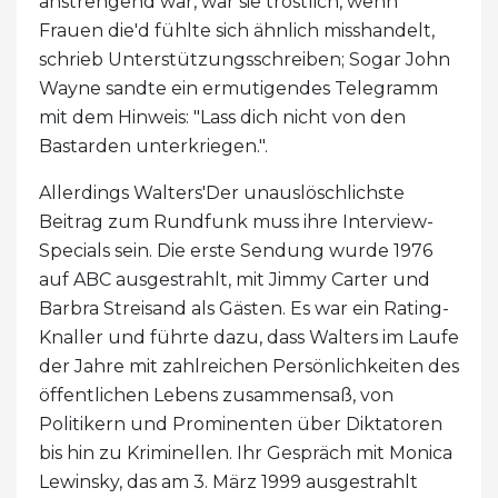
anstrengend war, war sie tröstlich, wenn
Frauen die'd fühlte sich ähnlich misshandelt,
schrieb Unterstützungsschreiben; Sogar John
Wayne sandte ein ermutigendes Telegramm
mit dem Hinweis: "Lass dich nicht von den
Bastarden unterkriegen.".
Allerdings Walters'Der unauslöschlichste
Beitrag zum Rundfunk muss ihre Interview-
Specials sein. Die erste Sendung wurde 1976
auf ABC ausgestrahlt, mit Jimmy Carter und
Barbra Streisand als Gästen. Es war ein Rating-
Knaller und führte dazu, dass Walters im Laufe
der Jahre mit zahlreichen Persönlichkeiten des
öffentlichen Lebens zusammensaß, von
Politikern und Prominenten über Diktatoren
bis hin zu Kriminellen. Ihr Gespräch mit Monica
Lewinsky, das am 3. März 1999 ausgestrahlt