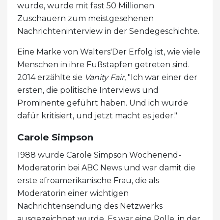
wurde, wurde mit fast 50 Millionen
Zuschauern zum meistgesehenen
Nachrichteninterview in der Sendegeschichte.
Eine Marke von Walters'Der Erfolg ist, wie viele
Menschen in ihre Fußstapfen getreten sind.
2014 erzählte sie
Vanity Fair
, "Ich war einer der
ersten, die politische Interviews und
Prominente geführt haben. Und ich wurde
dafür kritisiert, und jetzt macht es jeder."
Carole Simpson
1988 wurde Carole Simpson Wochenend-
Moderatorin bei ABC News und war damit die
erste afroamerikanische Frau, die als
Moderatorin einer wichtigen
Nachrichtensendung des Netzwerks
ausgezeichnet wurde. Es war eine Rolle, in der