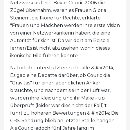
Netzwerk auftritt. Bevor Couric 2006 die
Zügel übernahm, waren es Frauen'Gloria
Steinem, die Ikone für Rechte, erklärte:
"Frauen und Mädchen werden ihre erste Vision
von einer Netzwerkankerin haben, die eine
Autorität für sich ist. Da wir dort am Beispiel
lernen'Es ist nicht abzusehen, wohin dieses
ikonische Bild führen könnte. "
Natürlich unterstützten nicht alle & # x2014;
Es gab eine Debatte darüber, ob Couric die
"Gravitas" für einen abendlichen Anker
brauchte, und nachdem sie in der Luft war,
wurden ihre Kleidung und ihr Make - up
überprüft (leider war dies nicht der Fall)'t
führt zu höheren Bewertungen & # x2014; Die
CBS-Sendung blieb an letzter Stelle hängen.
Als Couric jedoch fünf Jahre lang im