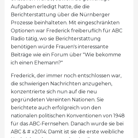
Aufgaben erledigt hatte, die die
Berichterstattung über die Nürnberger
Prozesse beinhalteten. Mit eingeschränkten
Optionen war Frederick freiberuflich für ABC
Radio tätig, wo sie Berichterstattung
benötigen würde Frauen's interessante
Beiträge wie ein Forum über "Wie bekomme
ich einen Ehemann?"
Frederick, der immer noch entschlossen war,
die schwierigen Nachrichten anzugehen,
konzentrierte sich nun auf die neu
gegründeten Vereinten Nationen. Sie
berichtete auch erfolgreich von den
nationalen politischen Konventionen von 1948
für das ABC-Fernsehen. Danach wurde sie bei
ABC & # x2014; Damit ist sie die erste weibliche