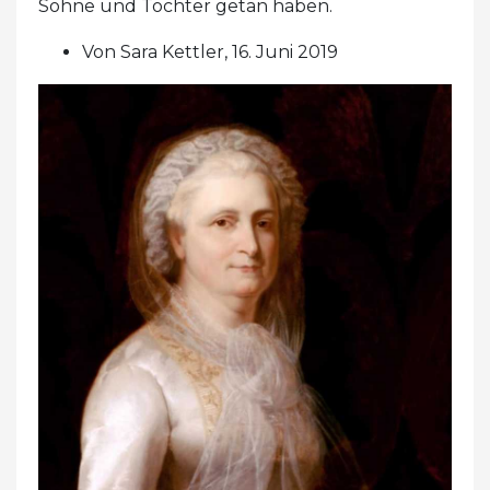
Söhne und Töchter getan haben.
Von Sara Kettler, 16. Juni 2019