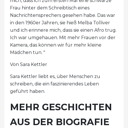
mich, dass ich zum ersten Mal eine schwarze
Frau hinter dem Schreibtisch eines
Nachrichtensprechers gesehen habe. Das war
in den 1960er Jahren, sie hieß Melba Tolliver
und ich erinnere mich, dass sie einen Afro trug.
Ich war umgehauen. Mit mehr Frauen vor der
Kamera, das können wir für mehr kleine
Mädchen tun. "
Von Sara Kettler
Sara Kettler liebt es, über Menschen zu
schreiben, die ein faszinierendes Leben
geführt haben.
MEHR GESCHICHTEN
AUS DER BIOGRAFIE