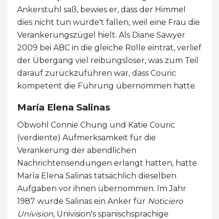
Ankerstuhl saß, bewies er, dass der Himmel
dies nicht tun würde't fallen, weil eine Frau die
Verankerungszügel hielt. Als Diane Sawyer
2009 bei ABC in die gleiche Rolle eintrat, verlief
der Übergang viel reibungsloser, was zum Teil
darauf zurückzuführen war, dass Couric
kompetent die Führung übernommen hatte.
María Elena Salinas
Obwohl Connie Chung und Katie Couric
(verdiente) Aufmerksamkeit für die
Verankerung der abendlichen
Nachrichtensendungen erlangt hatten, hatte
María Elena Salinas tatsächlich dieselben
Aufgaben vor ihnen übernommen. Im Jahr
1987 wurde Salinas ein Anker für
Noticiero
Univision
, Univision's spanischsprachige