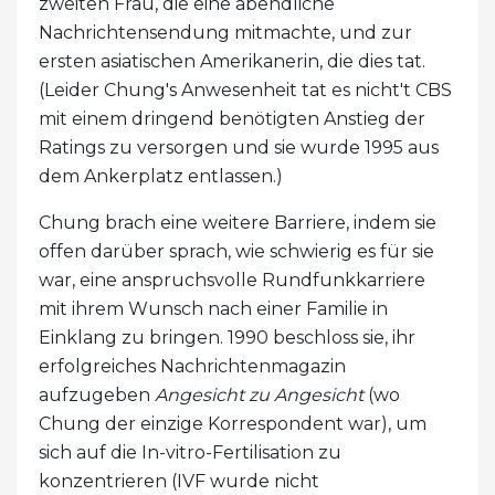
zweiten Frau, die eine abendliche
Nachrichtensendung mitmachte, und zur
ersten asiatischen Amerikanerin, die dies tat.
(Leider Chung's Anwesenheit tat es nicht't CBS
mit einem dringend benötigten Anstieg der
Ratings zu versorgen und sie wurde 1995 aus
dem Ankerplatz entlassen.)
Chung brach eine weitere Barriere, indem sie
offen darüber sprach, wie schwierig es für sie
war, eine anspruchsvolle Rundfunkkarriere
mit ihrem Wunsch nach einer Familie in
Einklang zu bringen. 1990 beschloss sie, ihr
erfolgreiches Nachrichtenmagazin
aufzugeben
Angesicht zu Angesicht
(wo
Chung der einzige Korrespondent war), um
sich auf die In-vitro-Fertilisation zu
konzentrieren (IVF wurde nicht