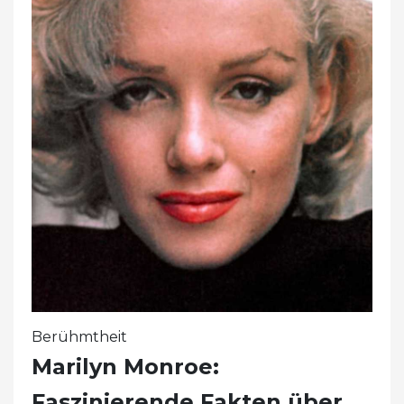
Berühmtheit
Marilyn Monroe:
Faszinierende Fakten über