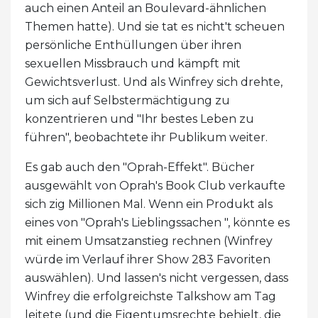
auch einen Anteil an Boulevard-ähnlichen
Themen hatte). Und sie tat es nicht't scheuen
persönliche Enthüllungen über ihren
sexuellen Missbrauch und kämpft mit
Gewichtsverlust. Und als Winfrey sich drehte,
um sich auf Selbstermächtigung zu
konzentrieren und "Ihr bestes Leben zu
führen", beobachtete ihr Publikum weiter.
Es gab auch den "Oprah-Effekt". Bücher
ausgewählt von Oprah's Book Club verkaufte
sich zig Millionen Mal. Wenn ein Produkt als
eines von "Oprah's Lieblingssachen ", könnte es
mit einem Umsatzanstieg rechnen (Winfrey
würde im Verlauf ihrer Show 283 Favoriten
auswählen). Und lassen's nicht vergessen, dass
Winfrey die erfolgreichste Talkshow am Tag
leitete (und die Eigentumsrechte behielt, die