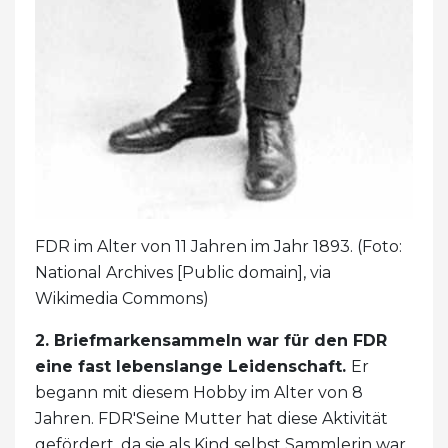
FDR im Alter von 11 Jahren im Jahr 1893. (Foto:
National Archives [Public domain], via
Wikimedia Commons)
2. Briefmarkensammeln war für den FDR
eine fast lebenslange Leidenschaft.
Er
begann mit diesem Hobby im Alter von 8
Jahren. FDR'Seine Mutter hat diese Aktivität
gefördert, da sie als Kind selbst Sammlerin war.