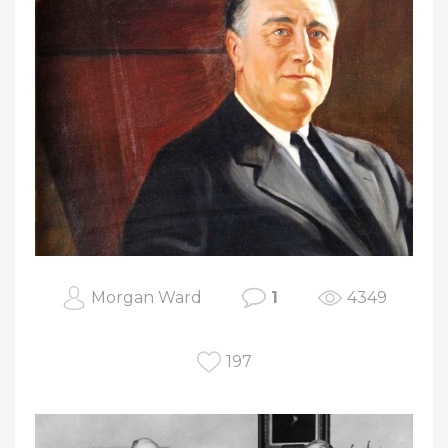
Morgan Ward
1
4349
197