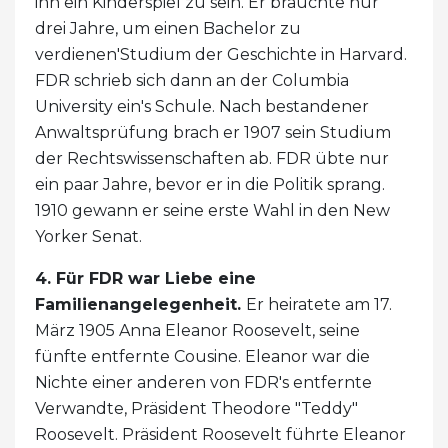
ihn ein Kinderspiel zu sein. Er brauchte nur
drei Jahre, um einen Bachelor zu
verdienen'Studium der Geschichte in Harvard.
FDR schrieb sich dann an der Columbia
University ein's Schule. Nach bestandener
Anwaltsprüfung brach er 1907 sein Studium
der Rechtswissenschaften ab. FDR übte nur
ein paar Jahre, bevor er in die Politik sprang.
1910 gewann er seine erste Wahl in den New
Yorker Senat.
4. Für FDR war Liebe eine
Familienangelegenheit.
Er heiratete am 17.
März 1905 Anna Eleanor Roosevelt, seine
fünfte entfernte Cousine. Eleanor war die
Nichte einer anderen von FDR's entfernte
Verwandte, Präsident Theodore "Teddy"
Roosevelt. Präsident Roosevelt führte Eleanor