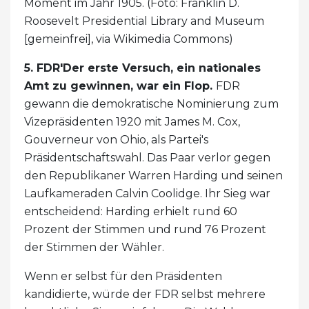
Moment im Jahr 1905. (Foto: Franklin D.
Roosevelt Presidential Library and Museum
[gemeinfrei], via Wikimedia Commons)
5. FDR'Der erste Versuch, ein nationales
Amt zu gewinnen, war ein Flop.
FDR
gewann die demokratische Nominierung zum
Vizepräsidenten 1920 mit James M. Cox,
Gouverneur von Ohio, als Partei's
Präsidentschaftswahl. Das Paar verlor gegen
den Republikaner Warren Harding und seinen
Laufkameraden Calvin Coolidge. Ihr Sieg war
entscheidend: Harding erhielt rund 60
Prozent der Stimmen und rund 76 Prozent
der Stimmen der Wähler.
Wenn er selbst für den Präsidenten
kandidierte, würde der FDR selbst mehrere