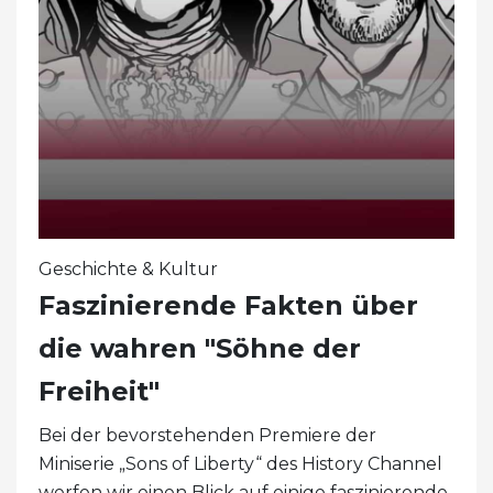
Geschichte & Kultur
Faszinierende Fakten über
die wahren "Söhne der
Freiheit"
Bei der bevorstehenden Premiere der
Miniserie „Sons of Liberty“ des History Channel
werfen wir einen Blick auf einige faszinierende