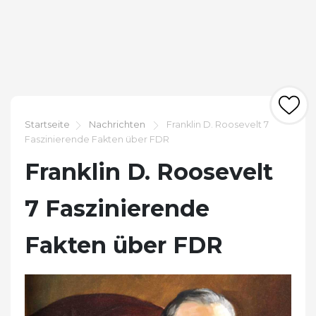
Startseite
Nachrichten
Franklin D. Roosevelt 7
Faszinierende Fakten über FDR
Franklin D. Roosevelt
7 Faszinierende
Fakten über FDR