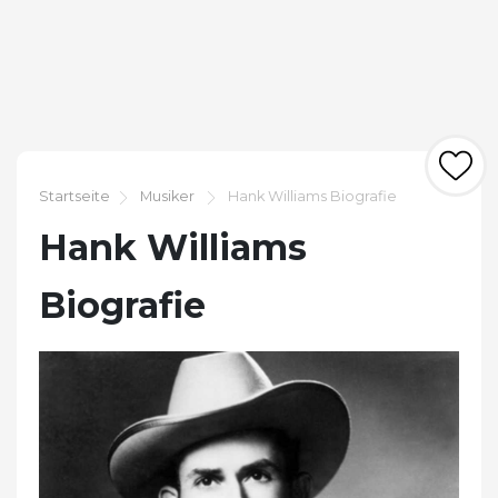
Startseite
Musiker
Hank Williams Biografie
Hank Williams
Biografie