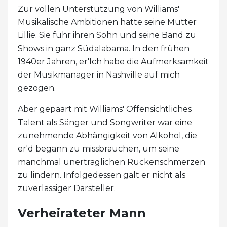
Zur vollen Unterstützung von Williams'
Musikalische Ambitionen hatte seine Mutter
Lillie. Sie fuhr ihren Sohn und seine Band zu
Shows in ganz Südalabama. In den frühen
1940er Jahren, er'Ich habe die Aufmerksamkeit
der Musikmanager in Nashville auf mich
gezogen.
Aber gepaart mit Williams' Offensichtliches
Talent als Sänger und Songwriter war eine
zunehmende Abhängigkeit von Alkohol, die
er'd begann zu missbrauchen, um seine
manchmal unerträglichen Rückenschmerzen
zu lindern. Infolgedessen galt er nicht als
zuverlässiger Darsteller.
Verheirateter Mann