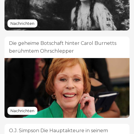
Nachrichten
Die geheime Botschaft hinter Carol Burnetts
berühmtem Ohrschlepper
Nachrichten
O.J. Simpson Die Hauptakteure in seinem