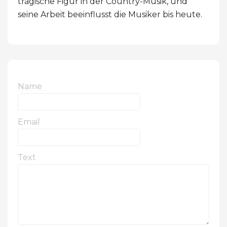
tragische Figur in der Country-Musik, und
seine Arbeit beeinflusst die Musiker bis heute.
Name
Email
Text