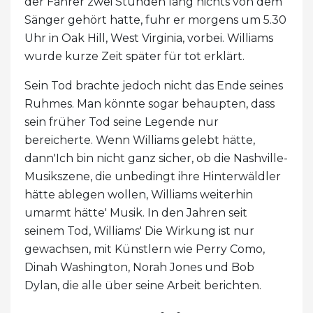
der Fahrer zwei Stunden lang nichts von dem
Sänger gehört hatte, fuhr er morgens um 5.30
Uhr in Oak Hill, West Virginia, vorbei. Williams
wurde kurze Zeit später für tot erklärt.
Sein Tod brachte jedoch nicht das Ende seines
Ruhmes. Man könnte sogar behaupten, dass
sein früher Tod seine Legende nur
bereicherte. Wenn Williams gelebt hätte,
dann'Ich bin nicht ganz sicher, ob die Nashville-
Musikszene, die unbedingt ihre Hinterwäldler
hätte ablegen wollen, Williams weiterhin
umarmt hätte' Musik. In den Jahren seit
seinem Tod, Williams' Die Wirkung ist nur
gewachsen, mit Künstlern wie Perry Como,
Dinah Washington, Norah Jones und Bob
Dylan, die alle über seine Arbeit berichten.