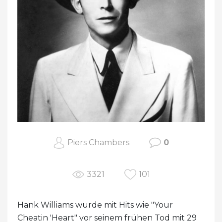
Piers Chambers
0
3321
101
Hank Williams wurde mit Hits wie "Your
Cheatin 'Heart" vor seinem frühen Tod mit 29