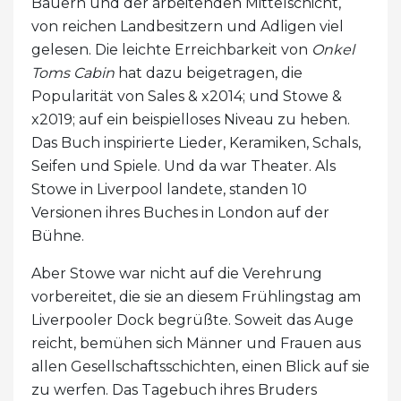
Bauern und der arbeitenden Mittelschicht,
von reichen Landbesitzern und Adligen viel
gelesen. Die leichte Erreichbarkeit von
Onkel
Toms Cabin
hat dazu beigetragen, die
Popularität von Sales & x2014; und Stowe &
x2019; auf ein beispielloses Niveau zu heben.
Das Buch inspirierte Lieder, Keramiken, Schals,
Seifen und Spiele. Und da war Theater. Als
Stowe in Liverpool landete, standen 10
Versionen ihres Buches in London auf der
Bühne.
Aber Stowe war nicht auf die Verehrung
vorbereitet, die sie an diesem Frühlingstag am
Liverpooler Dock begrüßte. Soweit das Auge
reicht, bemühen sich Männer und Frauen aus
allen Gesellschaftsschichten, einen Blick auf sie
zu werfen. Das Tagebuch ihres Bruders