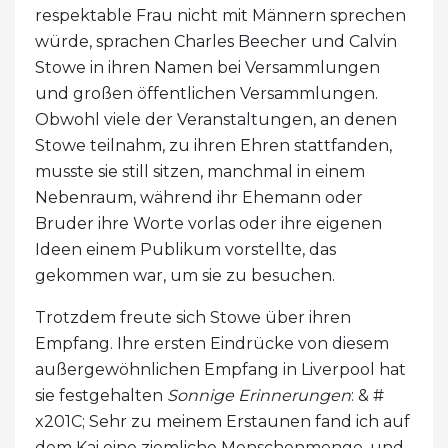
respektable Frau nicht mit Männern sprechen
würde, sprachen Charles Beecher und Calvin
Stowe in ihren Namen bei Versammlungen
und großen öffentlichen Versammlungen.
Obwohl viele der Veranstaltungen, an denen
Stowe teilnahm, zu ihren Ehren stattfanden,
musste sie still sitzen, manchmal in einem
Nebenraum, während ihr Ehemann oder
Bruder ihre Worte vorlas oder ihre eigenen
Ideen einem Publikum vorstellte, das
gekommen war, um sie zu besuchen.
Trotzdem freute sich Stowe über ihren
Empfang. Ihre ersten Eindrücke von diesem
außergewöhnlichen Empfang in Liverpool hat
sie festgehalten
Sonnige Erinnerungen
: & #
x201C; Sehr zu meinem Erstaunen fand ich auf
dem Kai eine ziemliche Menschenmenge, und