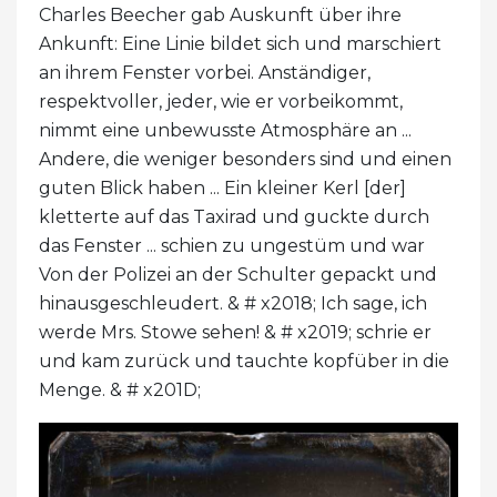
Charles Beecher gab Auskunft über ihre
Ankunft: Eine Linie bildet sich und marschiert
an ihrem Fenster vorbei. Anständiger,
respektvoller, jeder, wie er vorbeikommt,
nimmt eine unbewusste Atmosphäre an ...
Andere, die weniger besonders sind und einen
guten Blick haben ... Ein kleiner Kerl [der]
kletterte auf das Taxirad und guckte durch
das Fenster ... schien zu ungestüm und war
Von der Polizei an der Schulter gepackt und
hinausgeschleudert. & # x2018; Ich sage, ich
werde Mrs. Stowe sehen! & # x2019; schrie er
und kam zurück und tauchte kopfüber in die
Menge. & # x201D;