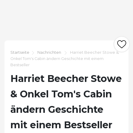
Startseite
Nachrichten
Harriet Beecher Stowe &
Onkel Tom's Cabin ändern Geschichte mit einem
Bestseller
Harriet Beecher Stowe
& Onkel Tom's Cabin
ändern Geschichte
mit einem Bestseller