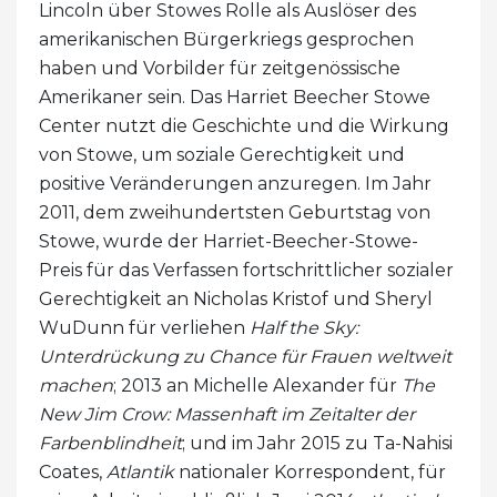
Lincoln über Stowes Rolle als Auslöser des
amerikanischen Bürgerkriegs gesprochen
haben und Vorbilder für zeitgenössische
Amerikaner sein. Das Harriet Beecher Stowe
Center nutzt die Geschichte und die Wirkung
von Stowe, um soziale Gerechtigkeit und
positive Veränderungen anzuregen. Im Jahr
2011, dem zweihundertsten Geburtstag von
Stowe, wurde der Harriet-Beecher-Stowe-
Preis für das Verfassen fortschrittlicher sozialer
Gerechtigkeit an Nicholas Kristof und Sheryl
WuDunn für verliehen
Half the Sky:
Unterdrückung zu Chance für Frauen weltweit
machen
; 2013 an Michelle Alexander für
The
New Jim Crow: Massenhaft im Zeitalter der
Farbenblindheit
; und im Jahr 2015 zu Ta-Nahisi
Coates,
Atlantik
nationaler Korrespondent, für