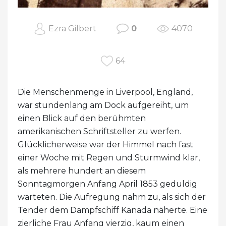
Ezra Gilbert
0
4070
64
Die Menschenmenge in Liverpool, England,
war stundenlang am Dock aufgereiht, um
einen Blick auf den berühmten
amerikanischen Schriftsteller zu werfen.
Glücklicherweise war der Himmel nach fast
einer Woche mit Regen und Sturmwind klar,
als mehrere hundert an diesem
Sonntagmorgen Anfang April 1853 geduldig
warteten. Die Aufregung nahm zu, als sich der
Tender dem Dampfschiff Kanada näherte. Eine
zierliche Frau Anfang vierzig, kaum einen