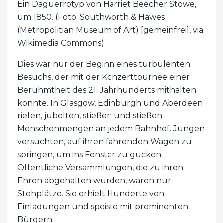
Ein Daguerrotyp von Harriet Beecher Stowe,
um 1850. (Foto: Southworth & Hawes
(Metropolitian Museum of Art) [gemeinfrei], via
Wikimedia Commons)
Dies war nur der Beginn eines turbulenten
Besuchs, der mit der Konzerttournee einer
Berühmtheit des 21. Jahrhunderts mithalten
konnte. In Glasgow, Edinburgh und Aberdeen
riefen, jubelten, stießen und stießen
Menschenmengen an jedem Bahnhof. Jungen
versuchten, auf ihren fahrenden Wagen zu
springen, um ins Fenster zu gucken.
Öffentliche Versammlungen, die zu ihren
Ehren abgehalten wurden, waren nur
Stehplätze. Sie erhielt Hunderte von
Einladungen und speiste mit prominenten
Bürgern.