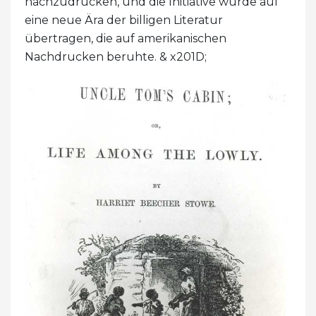
nachzudrucken, und die Initiative wurde auf
eine neue Ära der billigen Literatur
übertragen, die auf amerikanischen
Nachdrucken beruhte. & x201D;