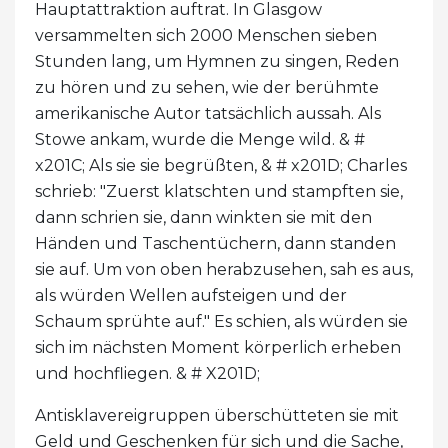
Hauptattraktion auftrat. In Glasgow
versammelten sich 2000 Menschen sieben
Stunden lang, um Hymnen zu singen, Reden
zu hören und zu sehen, wie der berühmte
amerikanische Autor tatsächlich aussah. Als
Stowe ankam, wurde die Menge wild. & #
x201C; Als sie sie begrüßten, & # x201D; Charles
schrieb: "Zuerst klatschten und stampften sie,
dann schrien sie, dann winkten sie mit den
Händen und Taschentüchern, dann standen
sie auf. Um von oben herabzusehen, sah es aus,
als würden Wellen aufsteigen und der
Schaum sprühte auf." Es schien, als würden sie
sich im nächsten Moment körperlich erheben
und hochfliegen. & # X201D;
Antisklavereigruppen überschütteten sie mit
Geld und Geschenken für sich und die Sache,