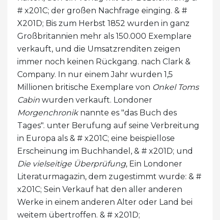
# x201C; der großen Nachfrage einging. & #
X201D; Bis zum Herbst 1852 wurden in ganz
Großbritannien mehr als 150.000 Exemplare
verkauft, und die Umsatzrenditen zeigen
immer noch keinen Rückgang. nach Clark & ​​
Company. In nur einem Jahr wurden 1,5
Millionen britische Exemplare von
Onkel Toms
Cabin
wurden verkauft. Londoner
Morgenchronik
nannte es "das Buch des
Tages". unter Berufung auf seine Verbreitung
in Europa als & # x201C; eine beispiellose
Erscheinung im Buchhandel, & # x201D; und
Die vielseitige Überprüfung
, Ein Londoner
Literaturmagazin, dem zugestimmt wurde: & #
x201C; Sein Verkauf hat den aller anderen
Werke in einem anderen Alter oder Land bei
weitem übertroffen. & # x201D;