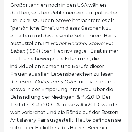
Großbritannien noch in den USA wählen
durften, setzten Petitionen ein, um politischen
Druck auszuüben. Stowe betrachtete es als
"persönliche Ehre". um dieses Geschenk zu
erhalten und das gesamte Set in ihrem Haus
auszustellen. Im
Harriet Beecher Stowe: Ein
Leben
(1994) Joan Hedrick sagte: "Es ist immer
noch eine bewegende Erfahrung, die
individuellen Namen und Berufe dieser
Frauen aus allen Lebensbereichen zu lesen,
die lesen."
Onkel Toms Cabin
und vereint mit
Stowe in der Empörung ihrer Frau über die
Behandlung der Niedrigen. & # x201D; Der
Text der & # x201C; Adresse & # x201D; wurde
weit verbreitet und die Bände auf der Boston
Antislavery Fair ausgestellt. Heute befinden sie
sich in der Bibliothek des Harriet Beecher