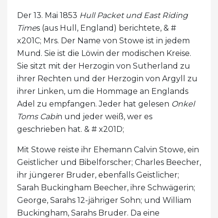
Der 13. Mai 1853
Hull Packet und East Riding
Time
s (aus Hull, England) berichtete, & #
x201C; Mrs. Der Name von Stowe ist in jedem
Mund. Sie ist die Löwin der modischen Kreise.
Sie sitzt mit der Herzogin von Sutherland zu
ihrer Rechten und der Herzogin von Argyll zu
ihrer Linken, um die Hommage an Englands
Adel zu empfangen. Jeder hat gelesen
Onkel
Toms Cabi
n und jeder weiß, wer es
geschrieben hat. & # x201D;
Mit Stowe reiste ihr Ehemann Calvin Stowe, ein
Geistlicher und Bibelforscher; Charles Beecher,
ihr jüngerer Bruder, ebenfalls Geistlicher;
Sarah Buckingham Beecher, ihre Schwägerin;
George, Sarahs 12-jähriger Sohn; und William
Buckingham, Sarahs Bruder. Da eine