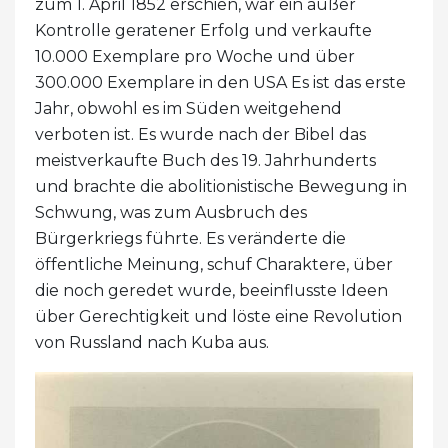
zum 1. April 1852 erschien, war ein außer
Kontrolle geratener Erfolg und verkaufte
10.000 Exemplare pro Woche und über
300.000 Exemplare in den USA Es ist das erste
Jahr, obwohl es im Süden weitgehend
verboten ist. Es wurde nach der Bibel das
meistverkaufte Buch des 19. Jahrhunderts
und brachte die abolitionistische Bewegung in
Schwung, was zum Ausbruch des
Bürgerkriegs führte. Es veränderte die
öffentliche Meinung, schuf Charaktere, über
die noch geredet wurde, beeinflusste Ideen
über Gerechtigkeit und löste eine Revolution
von Russland nach Kuba aus.