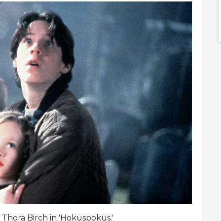
 Thora Birch in 'Hokuspokus.'