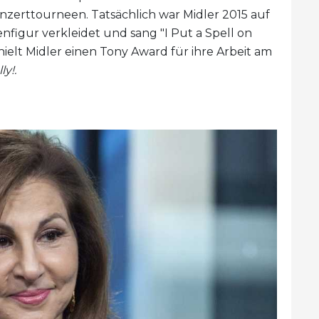
nzerttourneen. Tatsächlich war Midler 2015 auf
enfigur verkleidet und sang "I Put a Spell on
hielt Midler einen Tony Award für ihre Arbeit am
ly!.