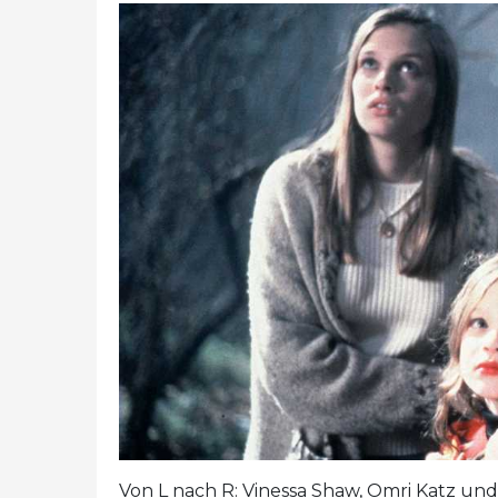
Von L nach R: Vinessa Shaw, Omri Katz und