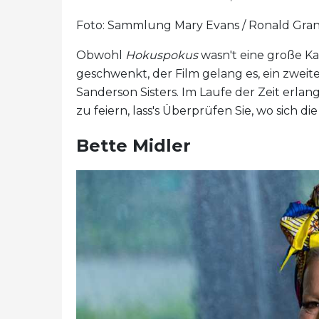
Foto: Sammlung Mary Evans / Ronald Grant
Obwohl
Hokuspokus
wasn't eine große K
geschwenkt, der Film gelang es, ein zwei
Sanderson Sisters. Im Laufe der Zeit erlan
zu feiern, lass's Überprüfen Sie, wo sich di
Bette Midler