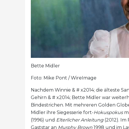
Bette Midler
Foto: Mike Pont / WireImage
Nachdem Winnie & # x2014; die älteste Sa
Gehirn & # x2014; Bette Midler war weiter
Bindestrichen. Mit mehreren Golden Glo
Midler ihre Siegesserie fort-
Hokuspokus
mi
(1996) und
Elterlicher Anleitung
(2012). Im
Gaststar an
Murphy Brown
1998 und im Lau