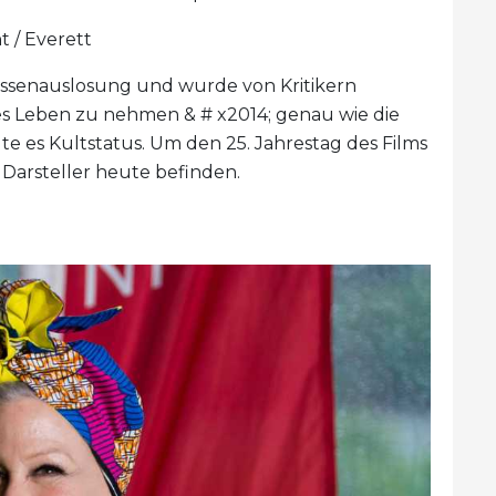
 / Everett
assenauslosung und wurde von Kritikern
tes Leben zu nehmen & # x2014; genau wie die
gte es Kultstatus. Um den 25. Jahrestag des Films
e Darsteller heute befinden.