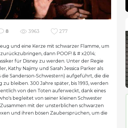
8
3963
277
rzeug und eine Kerze mit schwarzer Flamme, um
 zurückzubringen, dann POOF! & # x2014;
ssiker für Disney zu werden. Unter der Regie
r, Kathy Najimy und Sarah Jessica Parker als
 die Sanderson-Schwestern) aufgeführt, die die
zu bleiben. 300 Jahre später, bis 1993, werden
hentlich von den Toten auferweckt, dank eines
o's begleitet von seiner kleinen Schwester
. Zusammen mit der unsterblichen schwarzen
 Hexen und ihren bösen Zaubersprüchen, um die