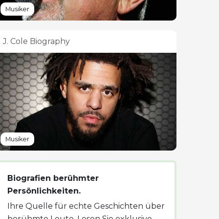
Musiker
J. Cole Biography
Musiker
Biografien berühmter
Persönlichkeiten.
Ihre Quelle für echte Geschichten über
berühmte Leute. Lesen Sie exklusive