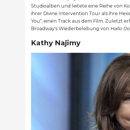
Studioalben und leitete eine Reihe von Ko
ihrer Divine Intervention Tour als ihre Hex
You", einen Track aus dem Film. Zuletzt er
Broadway's Wiederbelebung von
Hallo Dol
Kathy Najimy