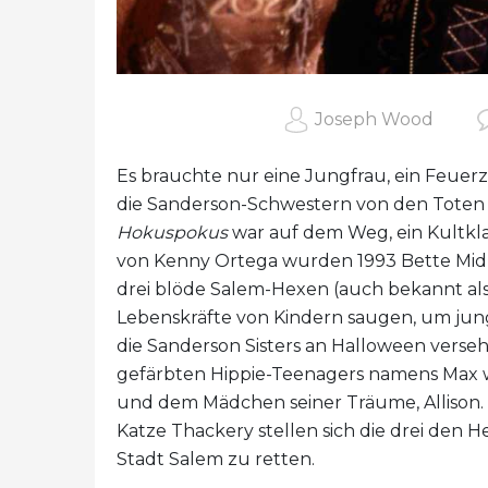
Joseph Wood
Es brauchte nur eine Jungfrau, ein Feue
die Sanderson-Schwestern von den Toten
Hokuspokus
war auf dem Weg, ein Kultkla
von Kenny Ortega wurden 1993 Bette Midle
drei blöde Salem-Hexen (auch bekannt als
Lebenskräfte von Kindern saugen, um jung 
die Sanderson Sisters an Halloween verse
gefärbten Hippie-Teenagers namens Max wh
und dem Mädchen seiner Träume, Allison
Katze Thackery stellen sich die drei den
Stadt Salem zu retten.