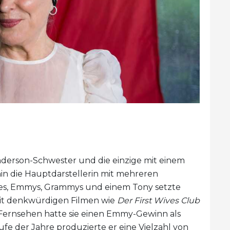
nderson-Schwester und die einzige mit einem
hin die Hauptdarstellerin mit mehreren
bes, Emmys, Grammys und einem Tony setzte
t denkwürdigen Filmen wie
Der First Wives Club
 Fernsehen hatte sie einen Emmy-Gewinn als
fe der Jahre produzierte er eine Vielzahl von