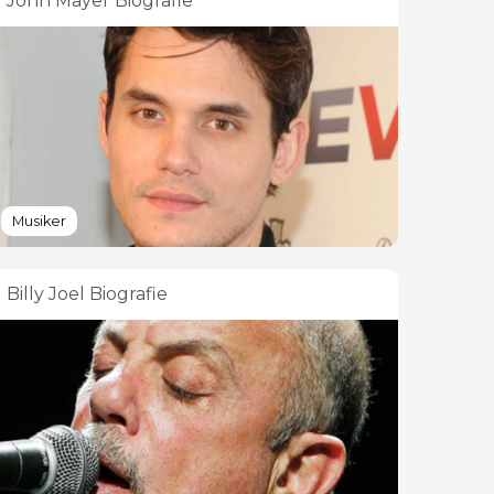
John Mayer Biografie
Musiker
Billy Joel Biografie