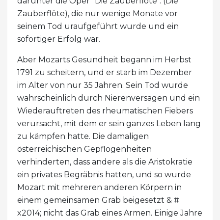
darunter die Oper "Die Zauberflöte". (Die
Zauberflöte), die nur wenige Monate vor
seinem Tod uraufgeführt wurde und ein
sofortiger Erfolg war.
Aber Mozarts Gesundheit begann im Herbst
1791 zu scheitern, und er starb im Dezember
im Alter von nur 35 Jahren. Sein Tod wurde
wahrscheinlich durch Nierenversagen und ein
Wiederauftreten des rheumatischen Fiebers
verursacht, mit dem er sein ganzes Leben lang
zu kämpfen hatte. Die damaligen
österreichischen Gepflogenheiten
verhinderten, dass andere als die Aristokratie
ein privates Begräbnis hatten, und so wurde
Mozart mit mehreren anderen Körpern in
einem gemeinsamen Grab beigesetzt & #
x2014; nicht das Grab eines Armen. Einige Jahre