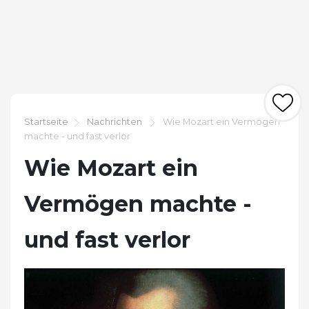
Startseite
Nachrichten
Wie Mozart ein Vermögen
machte - und fast verlor
Wie Mozart ein
Vermögen machte -
und fast verlor