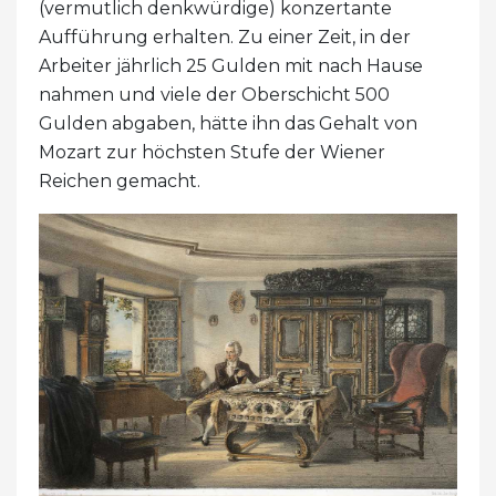
(vermutlich denkwürdige) konzertante
Aufführung erhalten. Zu einer Zeit, in der
Arbeiter jährlich 25 Gulden mit nach Hause
nahmen und viele der Oberschicht 500
Gulden abgaben, hätte ihn das Gehalt von
Mozart zur höchsten Stufe der Wiener
Reichen gemacht.