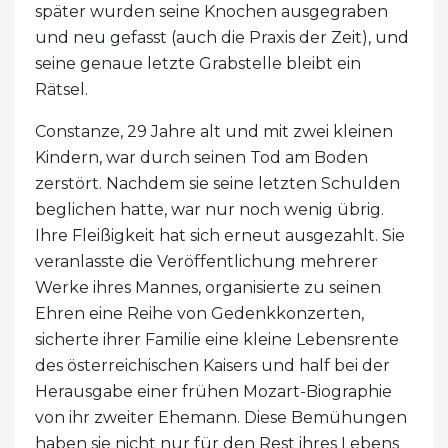
später wurden seine Knochen ausgegraben
und neu gefasst (auch die Praxis der Zeit), und
seine genaue letzte Grabstelle bleibt ein
Rätsel.
Constanze, 29 Jahre alt und mit zwei kleinen
Kindern, war durch seinen Tod am Boden
zerstört. Nachdem sie seine letzten Schulden
beglichen hatte, war nur noch wenig übrig.
Ihre Fleißigkeit hat sich erneut ausgezahlt. Sie
veranlasste die Veröffentlichung mehrerer
Werke ihres Mannes, organisierte zu seinen
Ehren eine Reihe von Gedenkkonzerten,
sicherte ihrer Familie eine kleine Lebensrente
des österreichischen Kaisers und half bei der
Herausgabe einer frühen Mozart-Biographie
von ihr zweiter Ehemann. Diese Bemühungen
haben sie nicht nur für den Rest ihres Lebens