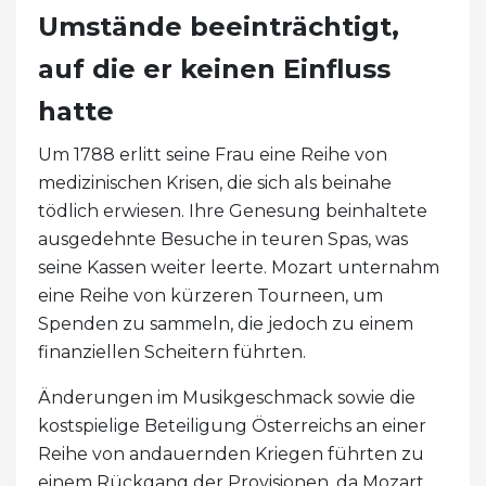
Umstände beeinträchtigt,
auf die er keinen Einfluss
hatte
Um 1788 erlitt seine Frau eine Reihe von
medizinischen Krisen, die sich als beinahe
tödlich erwiesen. Ihre Genesung beinhaltete
ausgedehnte Besuche in teuren Spas, was
seine Kassen weiter leerte. Mozart unternahm
eine Reihe von kürzeren Tourneen, um
Spenden zu sammeln, die jedoch zu einem
finanziellen Scheitern führten.
Änderungen im Musikgeschmack sowie die
kostspielige Beteiligung Österreichs an einer
Reihe von andauernden Kriegen führten zu
einem Rückgang der Provisionen, da Mozart