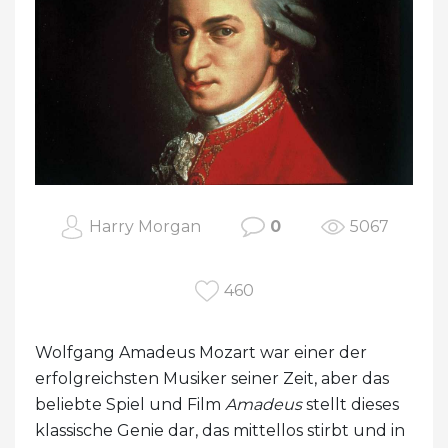
Harry Morgan
0
5067
460
Wolfgang Amadeus Mozart war einer der
erfolgreichsten Musiker seiner Zeit, aber das
beliebte Spiel und Film
Amadeus
stellt dieses
klassische Genie dar, das mittellos stirbt und in