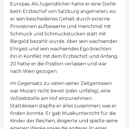
Europas. Als Jugendlicher hatte er eine Stelle
beim Erzbischof von Salzburg angetreten, wo
er sein bescheidenes Gehalt durch externe
Provisionen aufbesserte und manchmal mit
Schmuck und Schmuckstücken statt mit
Bargeld bezahlt wurde. Aber sein wachsender
Ehrgeiz und sein wachsendes Ego brachten
ihn in Konflikt mit dem Erzbischof, und Anfang
20 hatte er die Position verlassen und war
nach Wien gezogen.
Im Gegensatz zu vielen seiner Zeitgenossen
war Mozart nicht bereit (oder unfähig), eine
Vollzeitstelle am Hof ​​einzunehmen.
Stattdessen stapfte er alles zusammen, was er
finden konnte. Er gab Musikunterricht für die
Kinder der Reichen, dirigierte und spielte seine
eigenen Werke sowie die anderer (in einer