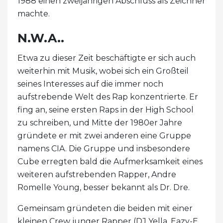
1988 einen zweijährigen Abschluss als Zeichner
machte.
N.W.A..
Etwa zu dieser Zeit beschäftigte er sich auch
weiterhin mit Musik, wobei sich ein Großteil
seines Interesses auf die immer noch
aufstrebende Welt des Rap konzentrierte. Er
fing an, seine ersten Raps in der High School
zu schreiben, und Mitte der 1980er Jahre
gründete er mit zwei anderen eine Gruppe
namens CIA. Die Gruppe und insbesondere
Cube erregten bald die Aufmerksamkeit eines
weiteren aufstrebenden Rapper, Andre
Romelle Young, besser bekannt als Dr. Dre.
Gemeinsam gründeten die beiden mit einer
kleinen Crew junger Rapper (DJ Yella, Eazy-E