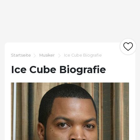
Startseite
Musiker
Ice Cube Biografie
Ice Cube Biografie