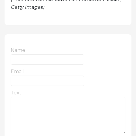
Getty Images)
Name
Email
Text