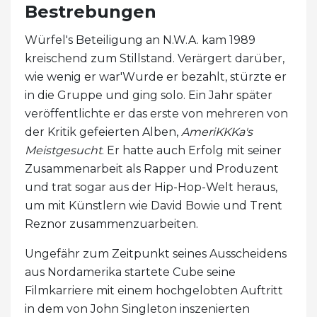
Bestrebungen
Würfel's Beteiligung an N.W.A. kam 1989
kreischend zum Stillstand. Verärgert darüber,
wie wenig er war'Wurde er bezahlt, stürzte er
in die Gruppe und ging solo. Ein Jahr später
veröffentlichte er das erste von mehreren von
der Kritik gefeierten Alben,
AmeriKKKa's
Meistgesucht
. Er hatte auch Erfolg mit seiner
Zusammenarbeit als Rapper und Produzent
und trat sogar aus der Hip-Hop-Welt heraus,
um mit Künstlern wie David Bowie und Trent
Reznor zusammenzuarbeiten.
Ungefähr zum Zeitpunkt seines Ausscheidens
aus Nordamerika startete Cube seine
Filmkarriere mit einem hochgelobten Auftritt
in dem von John Singleton inszenierten