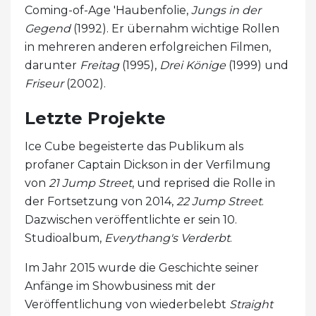
Coming-of-Age 'Haubenfolie,
Jungs in der
Gegend
(1992). Er übernahm wichtige Rollen
in mehreren anderen erfolgreichen Filmen,
darunter
Freitag
(1995),
Drei Könige
(1999) und
Friseur
(2002).
Letzte Projekte
Ice Cube begeisterte das Publikum als
profaner Captain Dickson in der Verfilmung
von
21 Jump Street
, und reprised die Rolle in
der Fortsetzung von 2014,
22 Jump Street
.
Dazwischen veröffentlichte er sein 10.
Studioalbum,
Everythang's Verderbt
.
Im Jahr 2015 wurde die Geschichte seiner
Anfänge im Showbusiness mit der
Veröffentlichung von wiederbelebt
Straight