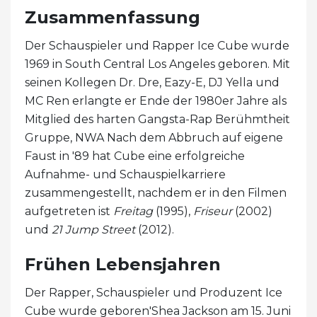
Zusammenfassung
Der Schauspieler und Rapper Ice Cube wurde
1969 in South Central Los Angeles geboren. Mit
seinen Kollegen Dr. Dre, Eazy-E, DJ Yella und
MC Ren erlangte er Ende der 1980er Jahre als
Mitglied des harten Gangsta-Rap Berühmtheit
Gruppe, NWA Nach dem Abbruch auf eigene
Faust in '89 hat Cube eine erfolgreiche
Aufnahme- und Schauspielkarriere
zusammengestellt, nachdem er in den Filmen
aufgetreten ist
Freitag
(1995),
Friseur
(2002)
und
21 Jump Street
(2012).
Frühen Lebensjahren
Der Rapper, Schauspieler und Produzent Ice
Cube wurde geboren'Shea Jackson am 15. Juni