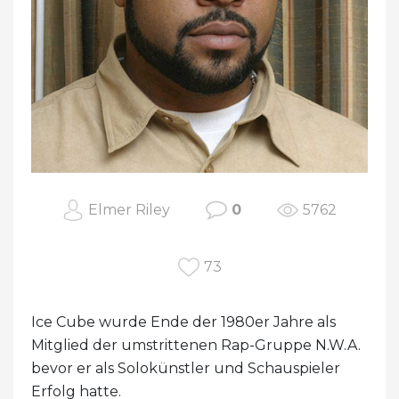
Elmer Riley
0
5762
73
Ice Cube wurde Ende der 1980er Jahre als
Mitglied der umstrittenen Rap-Gruppe N.W.A.
bevor er als Solokünstler und Schauspieler
Erfolg hatte.