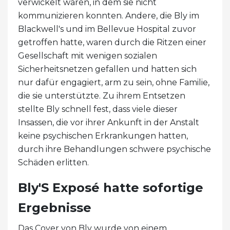
verwickelt waren, in dem sie nicht
kommunizieren konnten. Andere, die Bly im
Blackwell's und im Bellevue Hospital zuvor
getroffen hatte, waren durch die Ritzen einer
Gesellschaft mit wenigen sozialen
Sicherheitsnetzen gefallen und hatten sich
nur dafür engagiert, arm zu sein, ohne Familie,
die sie unterstützte. Zu ihrem Entsetzen
stellte Bly schnell fest, dass viele dieser
Insassen, die vor ihrer Ankunft in der Anstalt
keine psychischen Erkrankungen hatten,
durch ihre Behandlungen schwere psychische
Schäden erlitten.
Bly'S Exposé hatte sofortige
Ergebnisse
Das Cover von Bly wurde von einem