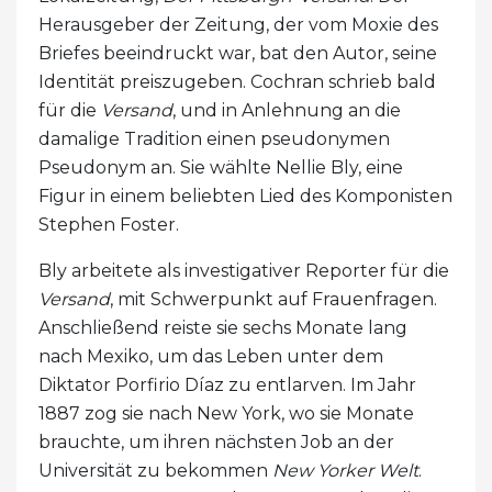
Herausgeber der Zeitung, der vom Moxie des
Briefes beeindruckt war, bat den Autor, seine
Identität preiszugeben. Cochran schrieb bald
für die
Versand
, und in Anlehnung an die
damalige Tradition einen pseudonymen
Pseudonym an. Sie wählte Nellie Bly, eine
Figur in einem beliebten Lied des Komponisten
Stephen Foster.
Bly arbeitete als investigativer Reporter für die
Versand
, mit Schwerpunkt auf Frauenfragen.
Anschließend reiste sie sechs Monate lang
nach Mexiko, um das Leben unter dem
Diktator Porfirio Díaz zu entlarven. Im Jahr
1887 zog sie nach New York, wo sie Monate
brauchte, um ihren nächsten Job an der
Universität zu bekommen
New Yorker Welt
.