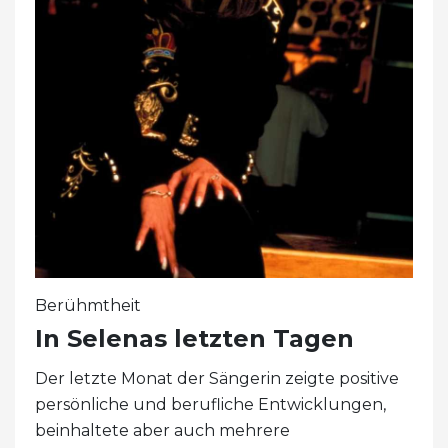
Berühmtheit
In Selenas letzten Tagen
Der letzte Monat der Sängerin zeigte positive
persönliche und berufliche Entwicklungen,
beinhaltete aber auch mehrere