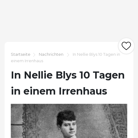
Startseite
Nachrichten
In Nellie Blys 10 Tagen in
einem Irrenhaus
In Nellie Blys 10 Tagen
in einem Irrenhaus