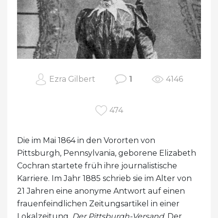
Ezra Gilbert
1
4146
474
Die im Mai 1864 in den Vororten von
Pittsburgh, Pennsylvania, geborene Elizabeth
Cochran startete früh ihre journalistische
Karriere. Im Jahr 1885 schrieb sie im Alter von
21 Jahren eine anonyme Antwort auf einen
frauenfeindlichen Zeitungsartikel in einer
Lokalzeitung,
Der Pittsburgh-Versand
. Der