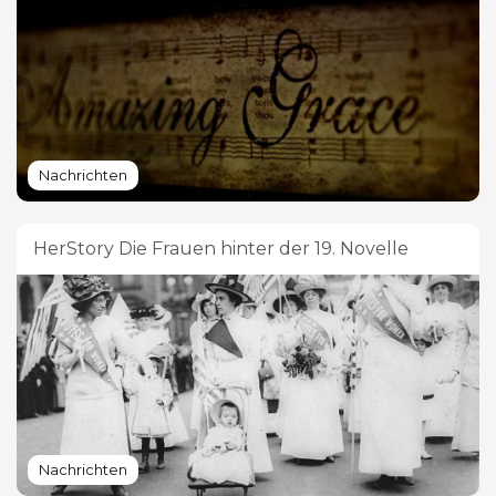
Nachrichten
HerStory Die Frauen hinter der 19. Novelle
Nachrichten