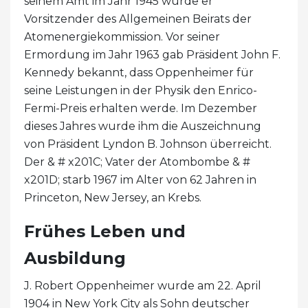
seinem Amt im Jahr 1945 wurde er
Vorsitzender des Allgemeinen Beirats der
Atomenergiekommission. Vor seiner
Ermordung im Jahr 1963 gab Präsident John F.
Kennedy bekannt, dass Oppenheimer für
seine Leistungen in der Physik den Enrico-
Fermi-Preis erhalten werde. Im Dezember
dieses Jahres wurde ihm die Auszeichnung
von Präsident Lyndon B. Johnson überreicht.
Der & # x201C; Vater der Atombombe & #
x201D; starb 1967 im Alter von 62 Jahren in
Princeton, New Jersey, an Krebs.
Frühes Leben und
Ausbildung
J. Robert Oppenheimer wurde am 22. April
1904 in New York City als Sohn deutscher