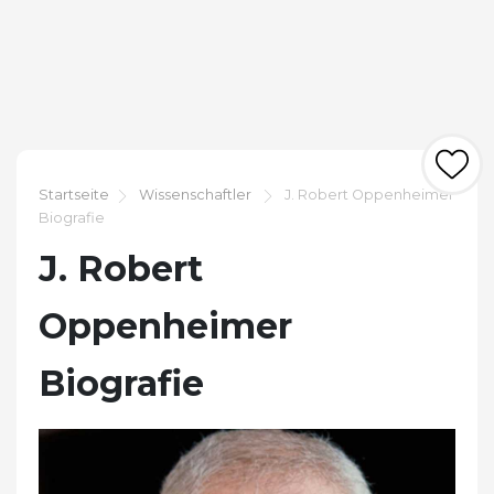
Startseite
Wissenschaftler
J. Robert Oppenheimer
Biografie
J. Robert
Oppenheimer
Biografie