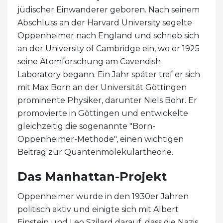
jüdischer Einwanderer geboren. Nach seinem
Abschluss an der Harvard University segelte
Oppenheimer nach England und schrieb sich
an der University of Cambridge ein, wo er 1925
seine Atomforschung am Cavendish
Laboratory begann. Ein Jahr später traf er sich
mit Max Born an der Universität Göttingen
prominente Physiker, darunter Niels Bohr. Er
promovierte in Göttingen und entwickelte
gleichzeitig die sogenannte "Born-
Oppenheimer-Methode", einen wichtigen
Beitrag zur Quantenmolekulartheorie.
Das Manhattan-Projekt
Oppenheimer wurde in den 1930er Jahren
politisch aktiv und einigte sich mit Albert
Einstein und Leo Szilard darauf, dass die Nazis