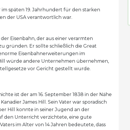
r im späten 19. Jahrhundert für den starken
n der USA verantwortlich war.
er der Eisenbahn, der aus einer verarmten
u gründen. Er sollte schließlich die Great
r enorme Eisenbahnerweiterungen im
 Hill würde andere Unternehmen übernehmen,
ellgesetze vor Gericht gestellt wurde.
ichte ist der am 16. September 1838 in der Nähe
anadier James Hill. Sein Vater war sporadisch
ber Hill konnte in seiner Jugend an der
 den Unterricht verzichtete, eine gute
Vaters im Alter von 14 Jahren bedeutete, dass