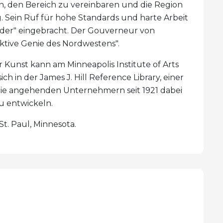
fen, den Bereich zu vereinbaren und die Region
g. Sein Ruf für hohe Standards und harte Arbeit
der" eingebracht. Der Gouverneur von
ktive Genie des Nordwestens".
 Kunst kann am Minneapolis Institute of Arts
ch in der James J. Hill Reference Library, einer
d die angehenden Unternehmern seit 1921 dabei
zu entwickeln.
 St. Paul, Minnesota.