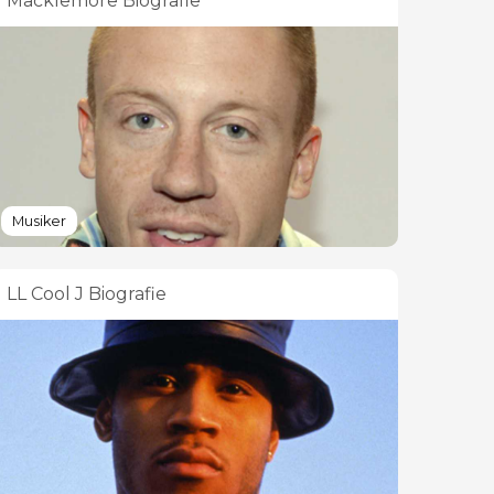
Macklemore Biografie
Musiker
LL Cool J Biografie