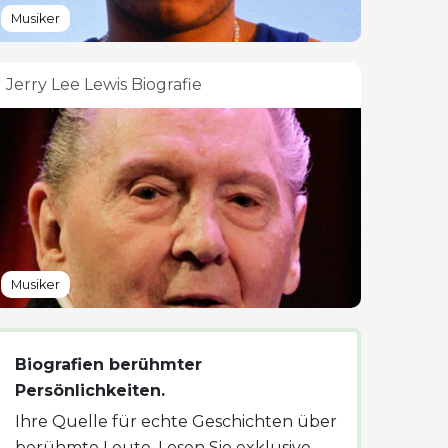
Musiker
Jerry Lee Lewis Biografie
Musiker
Biografien berühmter
Persönlichkeiten.
Ihre Quelle für echte Geschichten über
berühmte Leute. Lesen Sie exklusive