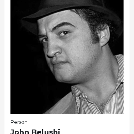
Person
John Belushi