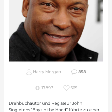
Harry Morgan
858
17897
669
Drehbuchautor und Regisseur John
Singletons "Boyz n the Hood" führte zu einer