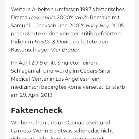
Weitere Arbeiten umfassen 1997's historisches
Drama
Rosenholz
, 2000's
Welle
Remake mit
Samuel L. Jackson und 2001's
Baby Boy
. 2005
produzierte er den von der Kritik gefeierten
Indiefilm
Hustle & Flow
und leitete den
Kassenschlager
Vier Brüder
.
Im April 2019 erlitt Singleton einen
Schlaganfall und wurde im Cedars-Sinai
Medical Center in Los Angeles in ein
medizinisch bedingtes Koma versetzt. Er starb
am 29. April 2019.
Faktencheck
Wir bemühen uns um Genauigkeit und
Fairness. Wenn Sie etwas sehen, das nicht
richtig aussieht, kontaktieren Sie uns!