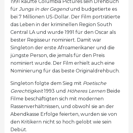
1991 kaufte Columbia Pictures sein Drehbuch
für
Jungs in der Gegend
und budgetierte es
bei 7 Millionen US-Dollar. Der Film porträtierte
das Leben in der kriminellen Region South
Central LA und wurde 1991 für den Oscar als
bester Regisseur nominiert. Damit war
Singleton der erste Afroamerikaner und die
jüngste Person, die jemals für den Preis
nominiert wurde. Der Film erhielt auch eine
Nominierung für das beste Originaldrehbuch.
Singleton folgte dem Sieg mit
Poetische
Gerechtigkeit
1993 und
Höheres Lernen
Beide
Filme beschäftigten sich mit modernen
Rassenverhältnissen, und obwohl sie an der
Abendkasse Erfolge feierten, wurden sie von
den Kritikern nicht so hoch gelobt wie sein
Debüt.