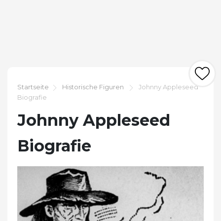
Startseite
Historische Figuren
Johnny Appleseed
Biografie
Johnny Appleseed
Biografie