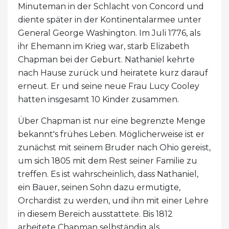
Minuteman in der Schlacht von Concord und
diente später in der Kontinentalarmee unter
General George Washington. Im Juli 1776, als
ihr Ehemann im Krieg war, starb Elizabeth
Chapman bei der Geburt. Nathaniel kehrte
nach Hause zurück und heiratete kurz darauf
erneut. Er und seine neue Frau Lucy Cooley
hatten insgesamt 10 Kinder zusammen.
Über Chapman ist nur eine begrenzte Menge
bekannt's frühes Leben. Möglicherweise ist er
zunächst mit seinem Bruder nach Ohio gereist,
um sich 1805 mit dem Rest seiner Familie zu
treffen. Es ist wahrscheinlich, dass Nathaniel,
ein Bauer, seinen Sohn dazu ermutigte,
Orchardist zu werden, und ihn mit einer Lehre
in diesem Bereich ausstattete. Bis 1812
arbeitete Chapman selbständig als