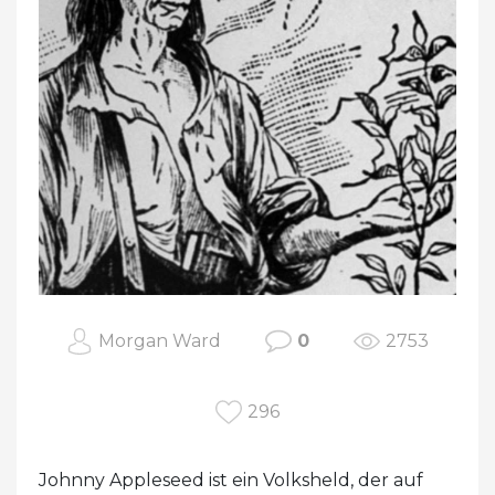
Morgan Ward
0
2753
296
Johnny Appleseed ist ein Volksheld, der auf