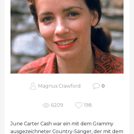
Magnus Crawford
0
6209
198
June Carter Cash war ein mit dem Grammy
ausgezeichneter Country-Sänger, der mit dem