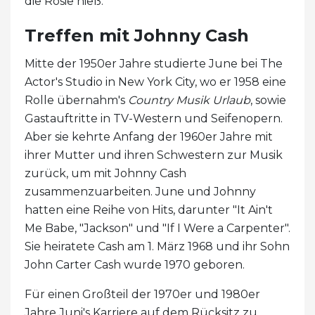
die Rosie hieß.
Treffen mit Johnny Cash
Mitte der 1950er Jahre studierte June bei The
Actor's Studio in New York City, wo er 1958 eine
Rolle übernahm's
Country Musik Urlaub
, sowie
Gastauftritte in TV-Western und Seifenopern.
Aber sie kehrte Anfang der 1960er Jahre mit
ihrer Mutter und ihren Schwestern zur Musik
zurück, um mit Johnny Cash
zusammenzuarbeiten. June und Johnny
hatten eine Reihe von Hits, darunter "It Ain't
Me Babe, "Jackson" und "If I Were a Carpenter".
Sie heiratete Cash am 1. März 1968 und ihr Sohn
John Carter Cash wurde 1970 geboren.
Für einen Großteil der 1970er und 1980er
Jahre Juni's Karriere auf dem Rücksitz zu