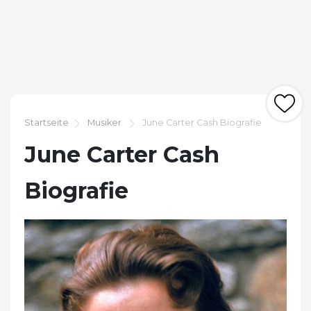
Startseite
Musiker
June Carter Cash Biografie
June Carter Cash
Biografie