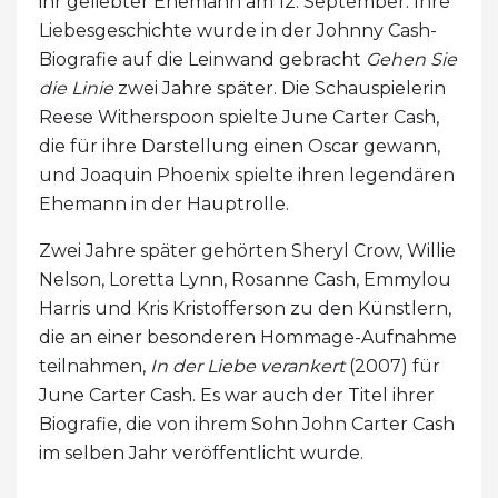
ihr geliebter Ehemann am 12. September. Ihre
Liebesgeschichte wurde in der Johnny Cash-
Biografie auf die Leinwand gebracht
Gehen Sie
die Linie
zwei Jahre später. Die Schauspielerin
Reese Witherspoon spielte June Carter Cash,
die für ihre Darstellung einen Oscar gewann,
und Joaquin Phoenix spielte ihren legendären
Ehemann in der Hauptrolle.
Zwei Jahre später gehörten Sheryl Crow, Willie
Nelson, Loretta Lynn, Rosanne Cash, Emmylou
Harris und Kris Kristofferson zu den Künstlern,
die an einer besonderen Hommage-Aufnahme
teilnahmen,
In der Liebe verankert
(2007) für
June Carter Cash. Es war auch der Titel ihrer
Biografie, die von ihrem Sohn John Carter Cash
im selben Jahr veröffentlicht wurde.