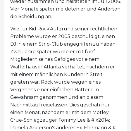
wieder zusammen und heirateten im Juli 2006.
Vier Monate später meldeten er und Anderson
die Scheidung an.
Wie für Kid Rock'Aufgrund seiner rechtlichen
Probleme wurde er 2005 beschuldigt, einen
DJ in einem Strip-Club angegriffen zu haben.
Zwei Jahre später wurde er mit fünf
Mitgliedern seines Gefolges vor einem
Waffelhaus in Atlanta verhaftet, nachdem er
mit einem männlichen Kunden in Streit
geraten war. Rock wurde wegen eines
Vergehens einer einfachen Batterie in
Gewahrsam genommen und an diesem
Nachmittag freigelassen. Dies geschah nur
einen Monat, nachdem er mit dem Motley
Crue-Schlagzeuger Tommy Lee & # x2014;
Pamela Anderson's anderer Ex-Ehemann & #