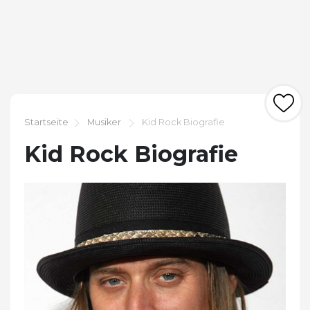
Startseite
Musiker
Kid Rock Biografie
Kid Rock Biografie