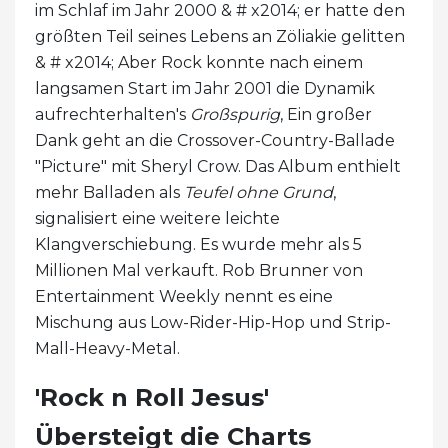
im Schlaf im Jahr 2000 & # x2014; er hatte den
größten Teil seines Lebens an Zöliakie gelitten
& # x2014; Aber Rock konnte nach einem
langsamen Start im Jahr 2001 die Dynamik
aufrechterhalten's
Großspurig
, Ein großer
Dank geht an die Crossover-Country-Ballade
"Picture" mit Sheryl Crow. Das Album enthielt
mehr Balladen als
Teufel ohne Grund
,
signalisiert eine weitere leichte
Klangverschiebung. Es wurde mehr als 5
Millionen Mal verkauft. Rob Brunner von
Entertainment Weekly nennt es eine
Mischung aus Low-Rider-Hip-Hop und Strip-
Mall-Heavy-Metal.
'Rock n Roll Jesus'
Übersteigt die Charts