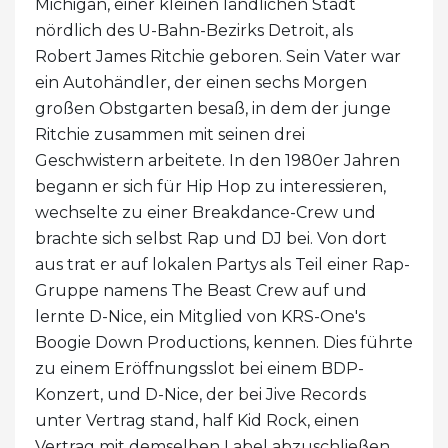
Michigan, einer kleinen ländlichen Stadt
nördlich des U-Bahn-Bezirks Detroit, als
Robert James Ritchie geboren. Sein Vater war
ein Autohändler, der einen sechs Morgen
großen Obstgarten besaß, in dem der junge
Ritchie zusammen mit seinen drei
Geschwistern arbeitete. In den 1980er Jahren
begann er sich für Hip Hop zu interessieren,
wechselte zu einer Breakdance-Crew und
brachte sich selbst Rap und DJ bei. Von dort
aus trat er auf lokalen Partys als Teil einer Rap-
Gruppe namens The Beast Crew auf und
lernte D-Nice, ein Mitglied von KRS-One's
Boogie Down Productions, kennen. Dies führte
zu einem Eröffnungsslot bei einem BDP-
Konzert, und D-Nice, der bei Jive Records
unter Vertrag stand, half Kid Rock, einen
Vertrag mit demselben Label abzuschließen.