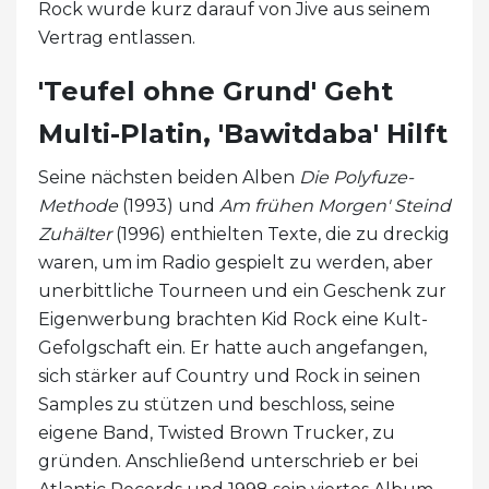
Rock wurde kurz darauf von Jive aus seinem
Vertrag entlassen.
'Teufel ohne Grund' Geht
Multi-Platin, 'Bawitdaba' Hilft
Seine nächsten beiden Alben
Die Polyfuze-
Methode
(1993) und
Am frühen Morgen' Stein
d
Zuhälter
(1996) enthielten Texte, die zu dreckig
waren, um im Radio gespielt zu werden, aber
unerbittliche Tourneen und ein Geschenk zur
Eigenwerbung brachten Kid Rock eine Kult-
Gefolgschaft ein. Er hatte auch angefangen,
sich stärker auf Country und Rock in seinen
Samples zu stützen und beschloss, seine
eigene Band, Twisted Brown Trucker, zu
gründen. Anschließend unterschrieb er bei