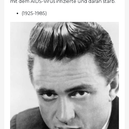
mit dem AIDS-Virus infizierte und daran starb.
(1925-1985)