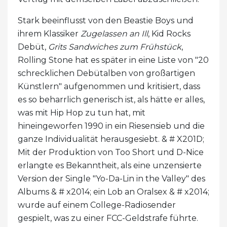
Stark beeinflusst von den Beastie Boys und
ihrem Klassiker
Zugelassen an Ill
, Kid Rocks
Debüt,
Grits Sandwiches zum Frühstück
,
Rolling Stone hat es später in eine Liste von "20
schrecklichen Debütalben von großartigen
Künstlern" aufgenommen und kritisiert, dass
es so beharrlich generisch ist, als hätte er alles,
was mit Hip Hop zu tun hat, mit
hineingeworfen 1990 in ein Riesensieb und die
ganze Individualität herausgesiebt. & # X201D;
Mit der Produktion von Too Short und D-Nice
erlangte es Bekanntheit, als eine unzensierte
Version der Single "Yo-Da-Lin in the Valley" des
Albums & # x2014; ein Lob an Oralsex & # x2014;
wurde auf einem College-Radiosender
gespielt, was zu einer FCC-Geldstrafe führte.