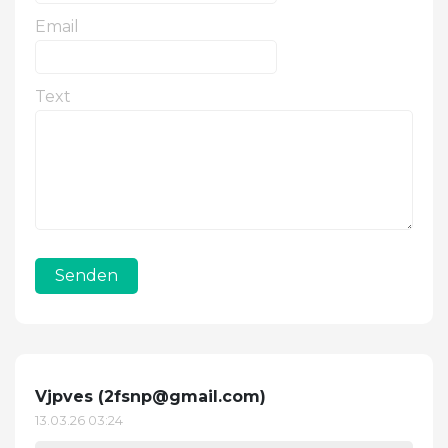
Email
Text
Senden
Vjpves (
2fsnp@gmail.com
)
13.03.26 03:24