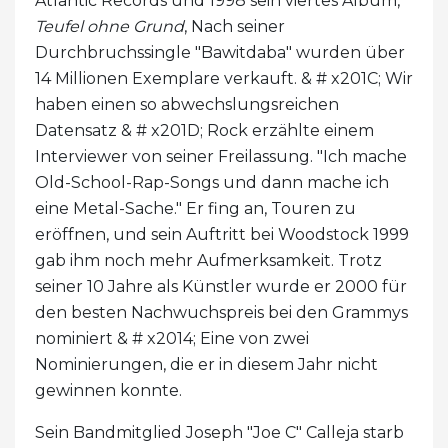
Atlantic Records und 1998 sein viertes Album,
Teufel ohne Grund
, Nach seiner
Durchbruchssingle "Bawitdaba" wurden über
14 Millionen Exemplare verkauft. & # x201C; Wir
haben einen so abwechslungsreichen
Datensatz & # x201D; Rock erzählte einem
Interviewer von seiner Freilassung. "Ich mache
Old-School-Rap-Songs und dann mache ich
eine Metal-Sache." Er fing an, Touren zu
eröffnen, und sein Auftritt bei Woodstock 1999
gab ihm noch mehr Aufmerksamkeit. Trotz
seiner 10 Jahre als Künstler wurde er 2000 für
den besten Nachwuchspreis bei den Grammys
nominiert & # x2014; Eine von zwei
Nominierungen, die er in diesem Jahr nicht
gewinnen konnte.
Sein Bandmitglied Joseph "Joe C" Calleja starb