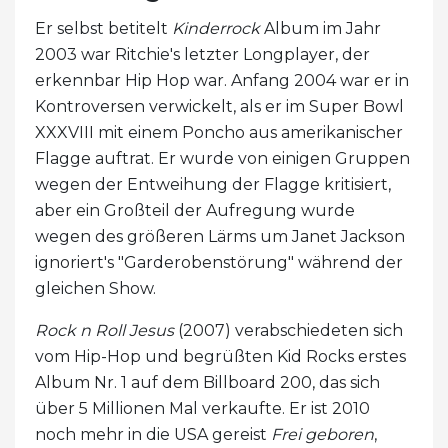
Er selbst betitelt
Kinderrock
Album im Jahr
2003 war Ritchie's letzter Longplayer, der
erkennbar Hip Hop war. Anfang 2004 war er in
Kontroversen verwickelt, als er im Super Bowl
XXXVIII mit einem Poncho aus amerikanischer
Flagge auftrat. Er wurde von einigen Gruppen
wegen der Entweihung der Flagge kritisiert,
aber ein Großteil der Aufregung wurde
wegen des größeren Lärms um Janet Jackson
ignoriert's "Garderobenstörung" während der
gleichen Show.
Rock n Roll Jesus
(2007) verabschiedeten sich
vom Hip-Hop und begrüßten Kid Rocks erstes
Album Nr. 1 auf dem Billboard 200, das sich
über 5 Millionen Mal verkaufte. Er ist 2010
noch mehr in die USA gereist
Frei geboren
,