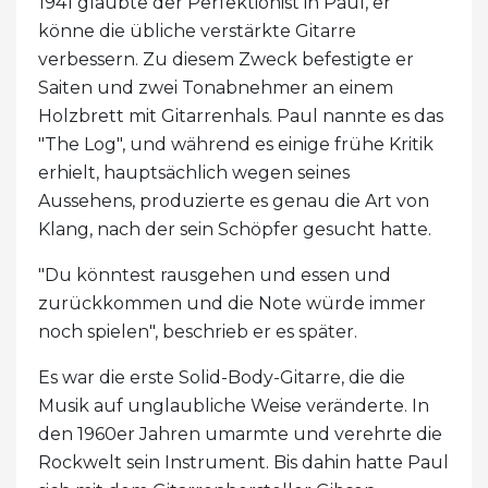
1941 glaubte der Perfektionist in Paul, er
könne die übliche verstärkte Gitarre
verbessern. Zu diesem Zweck befestigte er
Saiten und zwei Tonabnehmer an einem
Holzbrett mit Gitarrenhals. Paul nannte es das
"The Log", und während es einige frühe Kritik
erhielt, hauptsächlich wegen seines
Aussehens, produzierte es genau die Art von
Klang, nach der sein Schöpfer gesucht hatte.
"Du könntest rausgehen und essen und
zurückkommen und die Note würde immer
noch spielen", beschrieb er es später.
Es war die erste Solid-Body-Gitarre, die die
Musik auf unglaubliche Weise veränderte. In
den 1960er Jahren umarmte und verehrte die
Rockwelt sein Instrument. Bis dahin hatte Paul