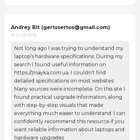
Andrey Bit (
gertssertos@gmail.com
)
16.04.26 01:52
Not long ago I was trying to understand my
laptop’s hardware specifications. During my
search I found useful information on
https://znayka.com.ua. I couldn’t find
detailed specifications on most websites.
Many sources were incomplete. On this site I
found practical upgrade information, along
with step-by-step visuals that made
everything much easier to understand. I can
confidently recommend this resource if you
want reliable information about laptops and
hardware upgrades.