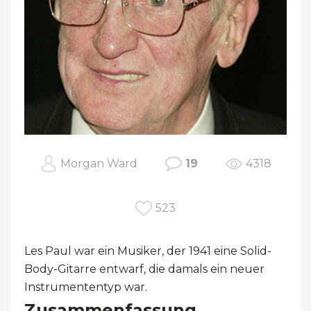
Morgan Ward
19
4318
523
Les Paul war ein Musiker, der 1941 eine Solid-
Body-Gitarre entwarf, die damals ein neuer
Instrumententyp war.
Zusammenfassung