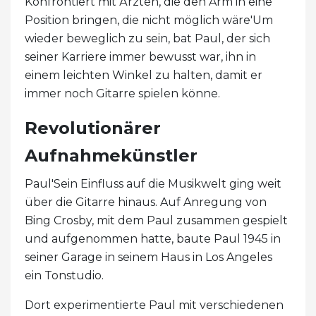
Konfrontiert mit Ärzten, die den Arm in eine
Position bringen, die nicht möglich wäre'Um
wieder beweglich zu sein, bat Paul, der sich
seiner Karriere immer bewusst war, ihn in
einem leichten Winkel zu halten, damit er
immer noch Gitarre spielen könne.
Revolutionärer
Aufnahmekünstler
Paul'Sein Einfluss auf die Musikwelt ging weit
über die Gitarre hinaus. Auf Anregung von
Bing Crosby, mit dem Paul zusammen gespielt
und aufgenommen hatte, baute Paul 1945 in
seiner Garage in seinem Haus in Los Angeles
ein Tonstudio.
Dort experimentierte Paul mit verschiedenen