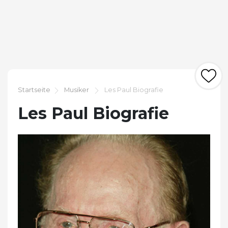
Startseite
Musiker
Les Paul Biografie
Les Paul Biografie