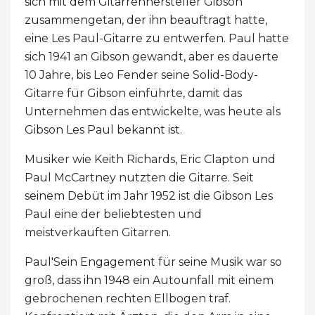
sich mit dem Gitarrenhersteller Gibson
zusammengetan, der ihn beauftragt hatte,
eine Les Paul-Gitarre zu entwerfen. Paul hatte
sich 1941 an Gibson gewandt, aber es dauerte
10 Jahre, bis Leo Fender seine Solid-Body-
Gitarre für Gibson einführte, damit das
Unternehmen das entwickelte, was heute als
Gibson Les Paul bekannt ist.
Musiker wie Keith Richards, Eric Clapton und
Paul McCartney nutzten die Gitarre. Seit
seinem Debüt im Jahr 1952 ist die Gibson Les
Paul eine der beliebtesten und
meistverkauften Gitarren.
Paul'Sein Engagement für seine Musik war so
groß, dass ihn 1948 ein Autounfall mit einem
gebrochenen rechten Ellbogen traf.