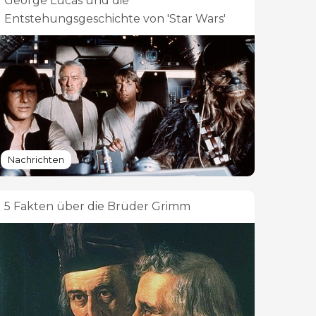
George Lucas und die
Entstehungsgeschichte von 'Star Wars'
Nachrichten
5 Fakten über die Brüder Grimm