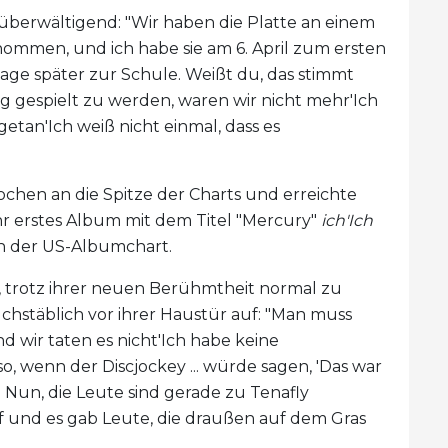
 überwältigend: "Wir haben die Platte an einem
ommen, und ich habe sie am 6. April zum ersten
Tage später zur Schule. Weißt du, das stimmt
ing gespielt zu werden, waren wir nicht mehr'Ich
getan'Ich weiß nicht einmal, dass es
ochen an die Spitze der Charts und erreichte
 ihr erstes Album mit dem Titel "Mercury"
ich'Ich
 in der US-Albumchart.
, trotz ihrer neuen Berühmtheit normal zu
chstäblich vor ihrer Haustür auf: "Man muss
nd wir taten es nicht'Ich habe keine
so, wenn der Discjockey ... würde sagen, 'Das war
' Nun, die Leute sind gerade zu Tenafly
und es gab Leute, die draußen auf dem Gras