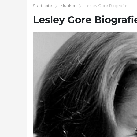
Startseite
Musiker
Lesley Gore Biografie
Lesley Gore Biografi