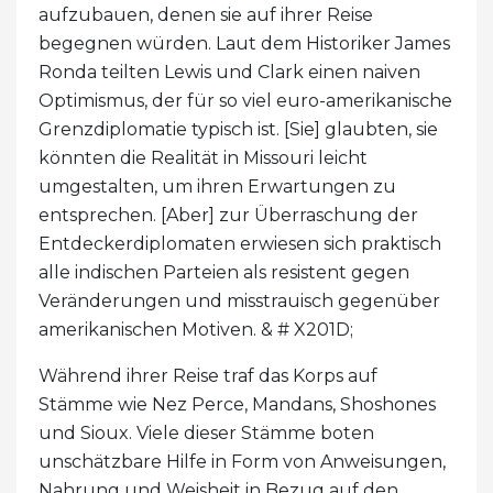
aufzubauen, denen sie auf ihrer Reise
begegnen würden. Laut dem Historiker James
Ronda teilten Lewis und Clark einen naiven
Optimismus, der für so viel euro-amerikanische
Grenzdiplomatie typisch ist. [Sie] glaubten, sie
könnten die Realität in Missouri leicht
umgestalten, um ihren Erwartungen zu
entsprechen. [Aber] zur Überraschung der
Entdeckerdiplomaten erwiesen sich praktisch
alle indischen Parteien als resistent gegen
Veränderungen und misstrauisch gegenüber
amerikanischen Motiven. & # X201D;
Während ihrer Reise traf das Korps auf
Stämme wie Nez Perce, Mandans, Shoshones
und Sioux. Viele dieser Stämme boten
unschätzbare Hilfe in Form von Anweisungen,
Nahrung und Weisheit in Bezug auf den