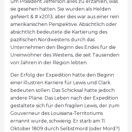
um Präsident Jefferson alles zu erzählen, was
sie gesehen hatten. Sie wurden als Helden
gefeiert & # x2013; aber dies war aus einer rein
amerikanischen Perspektive. Absichtlich oder
absichtlich bedeutete die Kartierung des
pazifischen Nordwestens durch das
Unternehmen den Beginn des Endes für die
Ureinwohner des Westens, die seit Tausenden
von Jahren in der Region lebten.
Der Erfolg der Expedition hätte den Beginn
einer illustren Karriere für Lewis und Clark
bedeuten sollen. Das Schicksal hatte jedoch
andere Pläne. Das Leben nach der Expedition
gestaltete sich für den fragilen Lewis, der zum
Gouverneur des Louisiana-Territoriums
ernannt wurde, schwierig. Er starb am 11.
Oktober 1809 durch Selbstmord (oder Mord?)