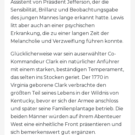
Assistent von Präsident Jefferson, der die
Sensibilität, Brillanz und Beobachtungsgabe
des jungen Mannes lange erkannt hatte. Lewis
litt aber auch an einer psychischen
Erkrankung, die zu einer langen Zeit der
Melancholie und Verzweiflung führen konnte.
Glücklicherweise war sein auserwählter Co-
Kommandeur Clark ein natürlicher Anführer
mit einem starken, beständigen Temperament,
das selten ins Stocken geriet. Der 1770 in
Virginia geborene Clark verbrachte den
größten Teil seines Lebens in der Wildnis von
Kentucky, bevor er sich der Armee anschloss
und später seine Familienplantage betrieb. Die
beiden Männer würden auf ihrem Abenteuer
West eine einheitliche Front präsentieren und
sich bemerkenswert gut ergänzen.