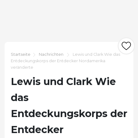
Startseite
Nachrichten
Lewis und Clark Wie das
Entdeckungskorps der Entdecker Nordamerika
veränderte
Lewis und Clark Wie
das
Entdeckungskorps der
Entdecker