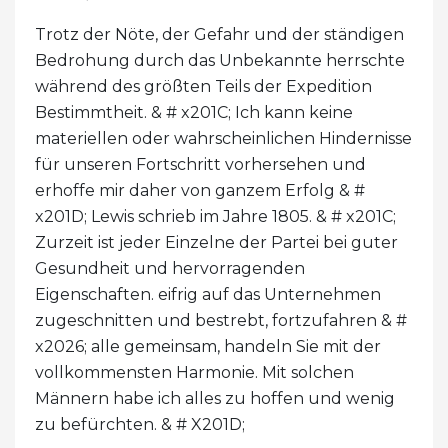
Trotz der Nöte, der Gefahr und der ständigen
Bedrohung durch das Unbekannte herrschte
während des größten Teils der Expedition
Bestimmtheit. & # x201C; Ich kann keine
materiellen oder wahrscheinlichen Hindernisse
für unseren Fortschritt vorhersehen und
erhoffe mir daher von ganzem Erfolg & #
x201D; Lewis schrieb im Jahre 1805. & # x201C;
Zurzeit ist jeder Einzelne der Partei bei guter
Gesundheit und hervorragenden
Eigenschaften. eifrig auf das Unternehmen
zugeschnitten und bestrebt, fortzufahren & #
x2026; alle gemeinsam, handeln Sie mit der
vollkommensten Harmonie. Mit solchen
Männern habe ich alles zu hoffen und wenig
zu befürchten. & # X201D;