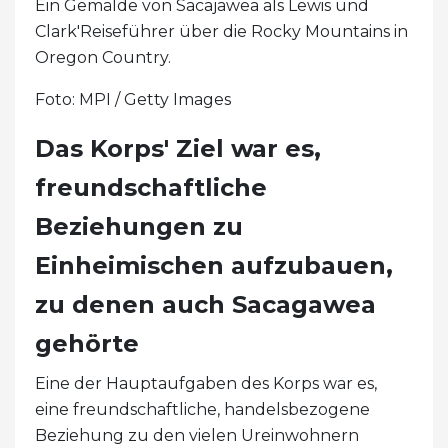
Ein Gemälde von Sacajawea als Lewis und
Clark'Reiseführer über die Rocky Mountains in
Oregon Country.
Foto: MPI / Getty Images
Das Korps' Ziel war es,
freundschaftliche
Beziehungen zu
Einheimischen aufzubauen,
zu denen auch Sacagawea
gehörte
Eine der Hauptaufgaben des Korps war es,
eine freundschaftliche, handelsbezogene
Beziehung zu den vielen Ureinwohnern