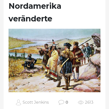
Nordamerika
veränderte
Scott Jenkins
0
2613