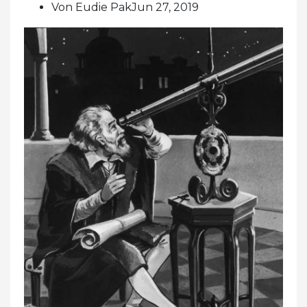
Von Eudie PakJun 27, 2019