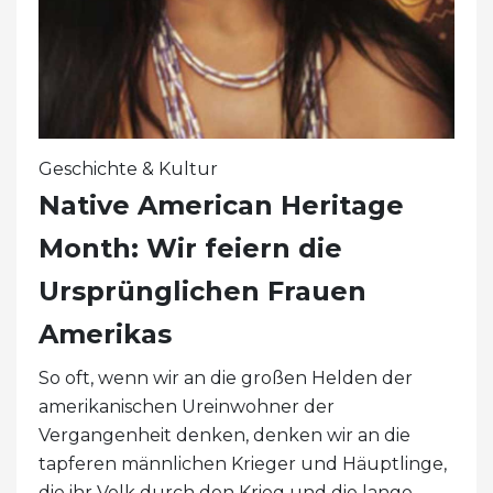
Geschichte & Kultur
Native American Heritage
Month: Wir feiern die
Ursprünglichen Frauen
Amerikas
So oft, wenn wir an die großen Helden der
amerikanischen Ureinwohner der
Vergangenheit denken, denken wir an die
tapferen männlichen Krieger und Häuptlinge,
die ihr Volk durch den Krieg und die lange