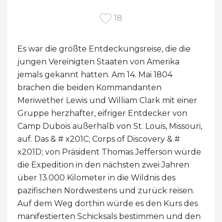
18
Es war die größte Entdeckungsreise, die die
jungen Vereinigten Staaten von Amerika
jemals gekannt hatten. Am 14. Mai 1804
brachen die beiden Kommandanten
Meriwether Lewis und William Clark mit einer
Gruppe herzhafter, eifriger Entdecker von
Camp Dubois außerhalb von St. Louis, Missouri,
auf. Das & # x201C; Corps of Discovery & #
x201D; von Präsident Thomas Jefferson würde
die Expedition in den nächsten zwei Jahren
über 13.000 Kilometer in die Wildnis des
pazifischen Nordwestens und zurück reisen.
Auf dem Weg dorthin würde es den Kurs des
manifestierten Schicksals bestimmen und den