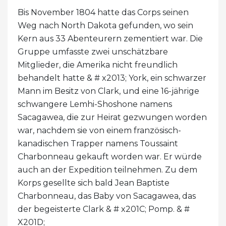
Bis November 1804 hatte das Corps seinen
Weg nach North Dakota gefunden, wo sein
Kern aus 33 Abenteurern zementiert war. Die
Gruppe umfasste zwei unschätzbare
Mitglieder, die Amerika nicht freundlich
behandelt hatte & # x2013; York, ein schwarzer
Mann im Besitz von Clark, und eine 16-jährige
schwangere Lemhi-Shoshone namens
Sacagawea, die zur Heirat gezwungen worden
war, nachdem sie von einem französisch-
kanadischen Trapper namens Toussaint
Charbonneau gekauft worden war. Er würde
auch an der Expedition teilnehmen. Zu dem
Korps gesellte sich bald Jean Baptiste
Charbonneau, das Baby von Sacagawea, das
der begeisterte Clark & ​​# x201C; Pomp. & #
X201D;