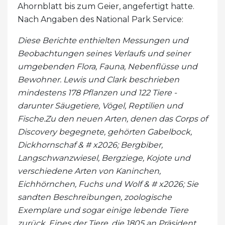
Ahornblatt bis zum Geier, angefertigt hatte.
Nach Angaben des National Park Service:
Diese Berichte enthielten Messungen und
Beobachtungen seines Verlaufs und seiner
umgebenden Flora, Fauna, Nebenflüsse und
Bewohner. Lewis und Clark beschrieben
mindestens 178 Pflanzen und 122 Tiere -
darunter Säugetiere, Vögel, Reptilien und
Fische.
Zu den neuen Arten, denen das Corps of
Discovery begegnete, gehörten Gabelbock,
Dickhornschaf & # x2026; Bergbiber,
Langschwanzwiesel, Bergziege, Kojote und
verschiedene Arten von Kaninchen,
Eichhörnchen, Fuchs und Wolf & # x2026; Sie
sandten Beschreibungen, zoologische
Exemplare und sogar einige lebende Tiere
zurück. Eines der Tiere, die 1805 an Präsident