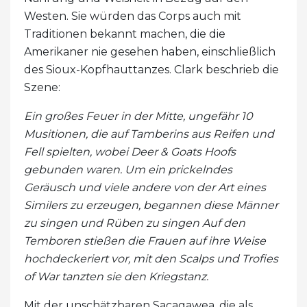
Westen. Sie würden das Corps auch mit
Traditionen bekannt machen, die die
Amerikaner nie gesehen haben, einschließlich
des Sioux-Kopfhauttanzes. Clark beschrieb die
Szene:
Ein großes Feuer in der Mitte, ungefähr 10
Musitionen, die auf Tamberins aus Reifen und
Fell spielten, wobei Deer & Goats Hoofs
gebunden waren. Um ein prickelndes
Geräusch und viele andere von der Art eines
Similers zu erzeugen, begannen diese Männer
zu singen und Rüben zu singen Auf den
Temboren stießen die Frauen auf ihre Weise
hochdeckeriert vor, mit den Scalps und Trofies
of War tanzten sie den Kriegstanz.
Mit der unschätzbaren Sacagawea, die als