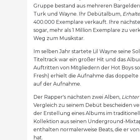
Gruppe bestand aus mehreren Bargeldern's
Turk und Wayne. Ihr Debütalbum,
Erhalte
400.000 Exemplare verkauft. Ihre nächst
sogar, mehr als 1 Million Exemplare zu ver
Weg zum Musikstar.
Im selben Jahr startete Lil Wayne seine So
Titeltrack war ein großer Hit und das Albu
Auftritten von Mitgliedern der Hot Boys s
Fresh) erhielt die Aufnahme das doppelte 
auf der Aufnahme.
Der Rapper's nächsten zwei Alben,
Lichter
Vergleich zu seinem Debüt bescheiden ve
der Erstellung eines Albums im traditionell
Kollektion aus seinen Underground-Mixta
enthalten normalerweise Beats, die er vo
hat.