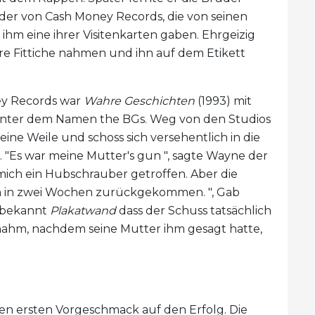
der von Cash Money Records, die von seinen
 ihm eine ihrer Visitenkarten gaben. Ehrgeizig
 ihre Fittiche nahmen und ihn auf dem Etikett
ey Records war
Wahre Geschichten
(1993) mit
 unter dem Namen the BGs. Weg von den Studios
 eine Weile und schoss sich versehentlich in die
. "Es war meine Mutter's gun ", sagte Wayne der
e mich ein Hubschrauber getroffen. Aber die
n in zwei Wochen zurückgekommen. ", Gab
8 bekannt
Plakatwand
dass der Schuss tatsächlich
nahm, nachdem seine Mutter ihm gesagt hatte,
nen ersten Vorgeschmack auf den Erfolg. Die