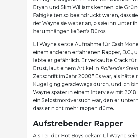
Bryan und Slim Williams kennen, die Grün
Fähigkeiten so beeindruckt waren, dass sie
rief Wayne sie weiter an, bis sie ihn unter
herumhängen ließen's Büros.
Lil Wayne's erste Aufnahme für Cash Mon
einem anderen erfahrenen Rapper, B.G.,
lebte er gefährlich. Er verkaufte Crack für
Brust, laut einem Artikel in
Rollender Stein
Zeitschrift im Jahr 2008." Es war, als hätt
Kugel ging geradewegs durch, und ich bi
Wayne später in einem Interview mit 201
ein Selbstmordversuch war, den er unter
dass er nicht mehr rappen dürfe.
Aufstrebender Rapper
Als Teil der Hot Boys bekam Lil Wayne sei