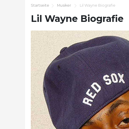
Startseite
Musiker
Lil Wayne Biografie
Lil Wayne Biografie