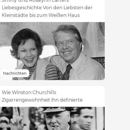
Jimmy und Rosalynn Carters
Liebesgeschichte Von den Liebsten der
Kleinstädte bis zum Weißen Haus
Nachrichten
Wie Winston Churchills
Zigarrengewohnheit ihn definierte