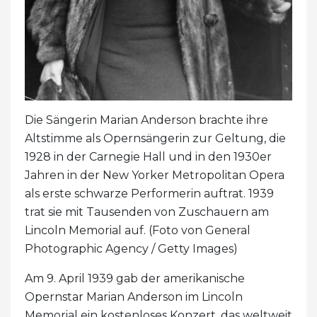
Die Sängerin Marian Anderson brachte ihre
Altstimme als Opernsängerin zur Geltung, die
1928 in der Carnegie Hall und in den 1930er
Jahren in der New Yorker Metropolitan Opera
als erste schwarze Performerin auftrat. 1939
trat sie mit Tausenden von Zuschauern am
Lincoln Memorial auf. (Foto von General
Photographic Agency / Getty Images)
Am 9. April 1939 gab der amerikanische
Opernstar Marian Anderson im Lincoln
Memorial ein kostenloses Konzert, das weltweit