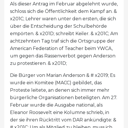
Als dieser Antrag im Februar abgelehnt wurde,
schloss sich die Öffentlichkeit dem Kampf an. &
x201C; Lehrer waren unter den ersten, die sich
über die Entscheidung der Schulbehörde
empörten. & x201D; schreibt Keiler. & x201C; Am
achtzehnten Tag traf sich die Ortsgruppe der
American Federation of Teacher beim YWCA,
um gegen das Rassenverbot gegen Anderson
zu protestieren. & x201D;
Die Bürger von Marian Anderson & # x2019; Es
wurde ein Komitee (MACC) gebildet, das
Proteste leitete, an denen sich immer mehr
bürgerliche Organisationen beteiligten. Am 27.
Februar wurde die Ausgabe national, als
Eleanor Roosevelt eine Kolumne schrieb, in
der sie ihren Rücktritt vom DAR ankündigte: &
# x201C; Um als Mitglied zu bleiben, muss ich