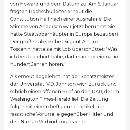
von Howard und dem Datum zu. Am 6. Januar
fragten Hochschulleiter erneut die
Constitution Hall nach einer Ausnahme. Die
Stimme von Anderson war jetzt berühmt: Sie
hatte Staatsoberhäupter in Europa bezaubert;
Der große italienische Dirigent Arturo
Toscanini hatte sie mit Lob überschüttet: "Was
ich heute gehört habe, darf man nur einmal in
hundert Jahren hören."
Als erneut abgelehnt, hat der Schatzmeister
der Universität, V.D. Johnson wich zurück und
schrieb einen offenen Brief an den DAR, der im
Washington Times-Herald lief. Die Zeitung
folgte mit einem heftigen Leitartikel, der
rassistische Vorurteile gegenüber Hitler und
den Nazis in Verbindung brachte.