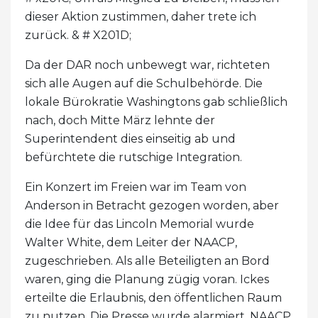
dieser Aktion zustimmen, daher trete ich
zurück. & # X201D;
Da der DAR noch unbewegt war, richteten
sich alle Augen auf die Schulbehörde. Die
lokale Bürokratie Washingtons gab schließlich
nach, doch Mitte März lehnte der
Superintendent dies einseitig ab und
befürchtete die rutschige Integration.
Ein Konzert im Freien war im Team von
Anderson in Betracht gezogen worden, aber
die Idee für das Lincoln Memorial wurde
Walter White, dem Leiter der NAACP,
zugeschrieben. Als alle Beteiligten an Bord
waren, ging die Planung zügig voran. Ickes
erteilte die Erlaubnis, den öffentlichen Raum
zu nutzen. Die Presse wurde alarmiert. NAACP