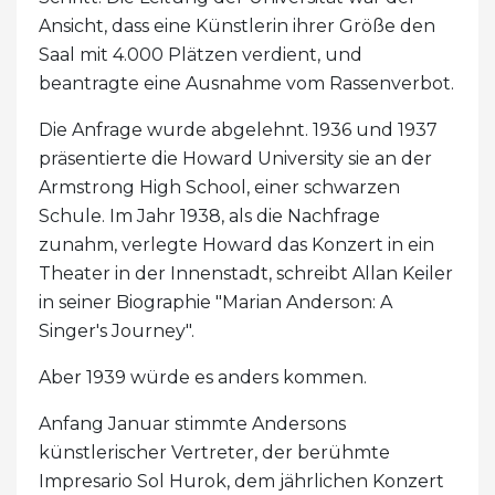
Ansicht, dass eine Künstlerin ihrer Größe den
Saal mit 4.000 Plätzen verdient, und
beantragte eine Ausnahme vom Rassenverbot.
Die Anfrage wurde abgelehnt. 1936 und 1937
präsentierte die Howard University sie an der
Armstrong High School, einer schwarzen
Schule. Im Jahr 1938, als die Nachfrage
zunahm, verlegte Howard das Konzert in ein
Theater in der Innenstadt, schreibt Allan Keiler
in seiner Biographie "Marian Anderson: A
Singer's Journey".
Aber 1939 würde es anders kommen.
Anfang Januar stimmte Andersons
künstlerischer Vertreter, der berühmte
Impresario Sol Hurok, dem jährlichen Konzert