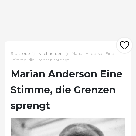
Startseite
Nachrichten
Marian Anderson Eine
Stimme, die Grenzen sprengt
Marian Anderson Eine
Stimme, die Grenzen
sprengt