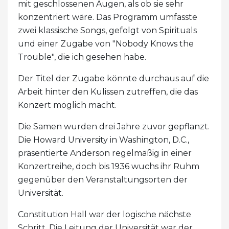
mit geschlossenen Augen, als ob sie sehr
konzentriert wäre. Das Programm umfasste
zwei klassische Songs, gefolgt von Spirituals
und einer Zugabe von "Nobody Knows the
Trouble", die ich gesehen habe.
Der Titel der Zugabe könnte durchaus auf die
Arbeit hinter den Kulissen zutreffen, die das
Konzert möglich macht.
Die Samen wurden drei Jahre zuvor gepflanzt.
Die Howard University in Washington, D.C.,
präsentierte Anderson regelmäßig in einer
Konzertreihe, doch bis 1936 wuchs ihr Ruhm
gegenüber den Veranstaltungsorten der
Universität.
Constitution Hall war der logische nächste
Schritt. Die Leitung der Universität war der