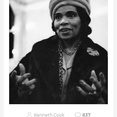
Kenneth Cook
837