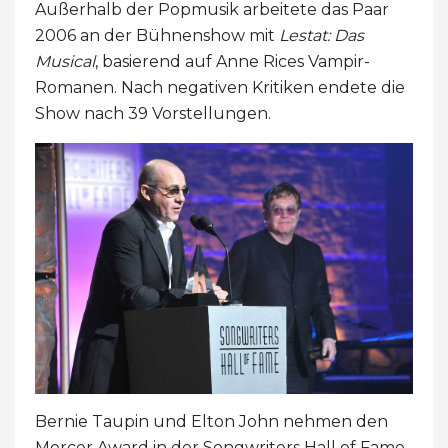
Außerhalb der Popmusik arbeitete das Paar
2006 an der Bühnenshow mit
Lestat: Das
Musical
, basierend auf Anne Rices Vampir-
Romanen. Nach negativen Kritiken endete die
Show nach 39 Vorstellungen.
Bernie Taupin und Elton John nehmen den
Mercer Award in der Songwriters Hall of Fame