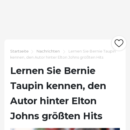
Startseite
Nachrichten
Lernen Sie Bernie Taupin
kennen, den Autor hinter Elton Johns größten Hits
Lernen Sie Bernie
Taupin kennen, den
Autor hinter Elton
Johns größten Hits