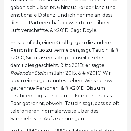
gaben sich über 1976 hinaus körperliche und
emotionale Distanz, und ich nehme an, dass
dies die Partnerschaft bewahrte und ihnen
Luft verschaffte. & x201D; Sagt Doyle.
Es ist einfach, einen Groll gegen die andere
Person im Duo zu vermeiden, sagt Taupin. & #
x201C; Sie müssen sich gegenseitig sehen,
damit dies geschieht. & # x201D; er sagte
Rollender Stein
im Jahr 2015. & # x201C; Wir
leben ein so getrenntes Leben. Wir sind zwei
getrennte Personen. & # X201D; Bis zum
heutigen Tag schreibt und komponiert das
Paar getrennt, obwohl Taupin sagt, dass sie oft
telefonieren, normalerweise über das
Sammeln von Aufzeichnungen.
In den 1980er und 1990er Jahren arbeiteten