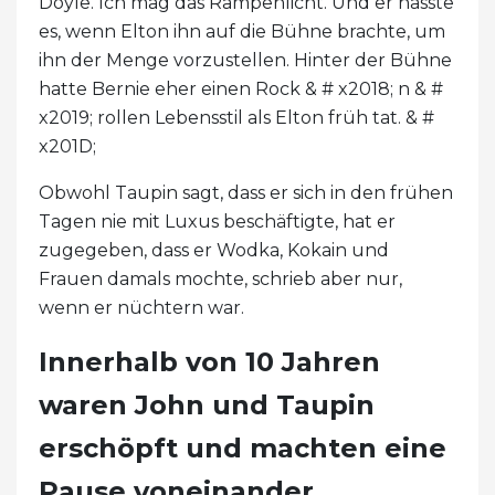
Doyle. Ich mag das Rampenlicht. Und er hasste
es, wenn Elton ihn auf die Bühne brachte, um
ihn der Menge vorzustellen. Hinter der Bühne
hatte Bernie eher einen Rock & # x2018; n & #
x2019; rollen Lebensstil als Elton früh tat. & #
x201D;
Obwohl Taupin sagt, dass er sich in den frühen
Tagen nie mit Luxus beschäftigte, hat er
zugegeben, dass er Wodka, Kokain und
Frauen damals mochte, schrieb aber nur,
wenn er nüchtern war.
Innerhalb von 10 Jahren
waren John und Taupin
erschöpft und machten eine
Pause voneinander