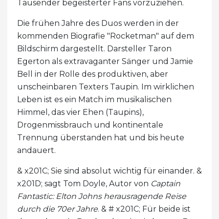
Tausender begeisterter Fans vorzuziehen.
Die frühen Jahre des Duos werden in der
kommenden Biografie "Rocketman" auf dem
Bildschirm dargestellt. Darsteller Taron
Egerton als extravaganter Sänger und Jamie
Bell in der Rolle des produktiven, aber
unscheinbaren Texters Taupin. Im wirklichen
Leben ist es ein Match im musikalischen
Himmel, das vier Ehen (Taupins),
Drogenmissbrauch und kontinentale
Trennung überstanden hat und bis heute
andauert.
& x201C; Sie sind absolut wichtig für einander. &
x201D; sagt Tom Doyle, Autor von
Captain
Fantastic: Elton Johns herausragende Reise
durch die 70er Jahre
. & # x201C; Für beide ist