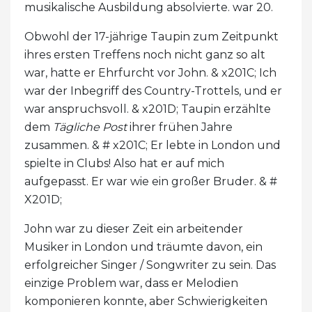
musikalische Ausbildung absolvierte. war 20.
Obwohl der 17-jährige Taupin zum Zeitpunkt
ihres ersten Treffens noch nicht ganz so alt
war, hatte er Ehrfurcht vor John. & x201C; Ich
war der Inbegriff des Country-Trottels, und er
war anspruchsvoll. & x201D; Taupin erzählte
dem
Tägliche Post
ihrer frühen Jahre
zusammen. & # x201C; Er lebte in London und
spielte in Clubs! Also hat er auf mich
aufgepasst. Er war wie ein großer Bruder. & #
X201D;
John war zu dieser Zeit ein arbeitender
Musiker in London und träumte davon, ein
erfolgreicher Singer / Songwriter zu sein. Das
einzige Problem war, dass er Melodien
komponieren konnte, aber Schwierigkeiten