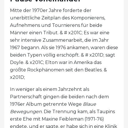
Mitte der 1970er Jahre forderte der
unerbittliche Zeitplan des Komponierens,
Aufnehmens und Tournierens für beide
Männer einen Tribut. & # x201C; Es war eine
sehr intensive Zusammenarbeit, die im Jahr
1967 begann. Als sie 1976 ankamen, waren diese
beiden Typen völlig erschöpft. & # x201D; sagt
Doyle. & x201C; Elton war in Amerika das
größte Rockphänomen seit den Beatles. &
x201D;
In weniger als einem Jahrzehnt als
Partnerschaft gingen die beiden nach dem
1976er Album getrennte Wege
Blaue
Bewegungen
. Die Trennung kam, als Taupins
erste Ehe mit Maxine Feibleman (1971-76)
endete, und er sagte, er habe sich in eine Klinik