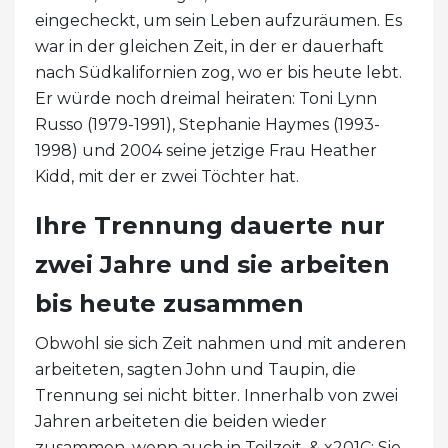
eingecheckt, um sein Leben aufzuräumen. Es
war in der gleichen Zeit, in der er dauerhaft
nach Südkalifornien zog, wo er bis heute lebt.
Er würde noch dreimal heiraten: Toni Lynn
Russo (1979-1991), Stephanie Haymes (1993-
1998) und 2004 seine jetzige Frau Heather
Kidd, mit der er zwei Töchter hat.
Ihre Trennung dauerte nur
zwei Jahre und sie arbeiten
bis heute zusammen
Obwohl sie sich Zeit nahmen und mit anderen
arbeiteten, sagten John und Taupin, die
Trennung sei nicht bitter. Innerhalb von zwei
Jahren arbeiteten die beiden wieder
zusammen, wenn auch in Teilzeit. & x201C; Sie