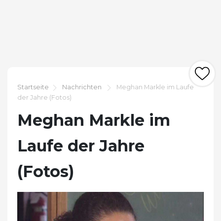
Startseite
Nachrichten
Meghan Markle im Laufe
der Jahre (Fotos)
Meghan Markle im
Laufe der Jahre
(Fotos)