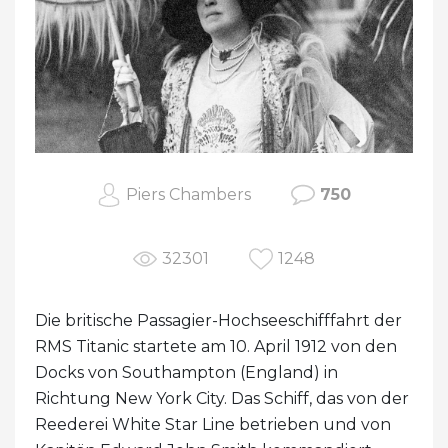
Piers Chambers
750
32301
1248
Die britische Passagier-Hochseeschifffahrt der
RMS Titanic startete am 10. April 1912 von den
Docks von Southampton (England) in
Richtung New York City. Das Schiff, das von der
Reederei White Star Line betrieben und von