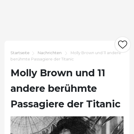
Startseite
Nachrichten
Molly Brown und 11 andere
berühmte Passagiere der Titanic
Molly Brown und 11
andere berühmte
Passagiere der Titanic