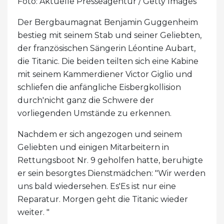
Foto: Aktuelle Presseagentur / Getty Images
Der Bergbaumagnat Benjamin Guggenheim
bestieg mit seinem Stab und seiner Geliebten,
der französischen Sängerin Léontine Aubart,
die Titanic. Die beiden teilten sich eine Kabine
mit seinem Kammerdiener Victor Giglio und
schliefen die anfängliche Eisbergkollision
durch'nicht ganz die Schwere der
vorliegenden Umstände zu erkennen.
Nachdem er sich angezogen und seinem
Geliebten und einigen Mitarbeitern in
Rettungsboot Nr. 9 geholfen hatte, beruhigte
er sein besorgtes Dienstmädchen: "Wir werden
uns bald wiedersehen. Es'Es ist nur eine
Reparatur. Morgen geht die Titanic wieder
weiter. "