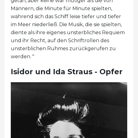
getan, aber keine war mutiger als die von
Männern, die Minute für Minute spielten,
während sich das Schiff leise tiefer und tiefer
im Meer niederließ. Die Musik, die sie spielten,
diente als ihre eigenes unsterbliches Requiem
und ihr Recht, auf den Schriftrollen des
unsterblichen Ruhmes zurückgerufen zu
werden. "
Isidor und Ida Straus - Opfer