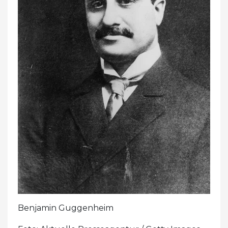
Benjamin Guggenheim