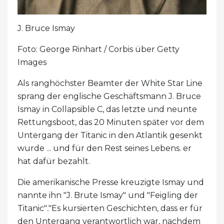
J. Bruce Ismay
Foto: George Rinhart / Corbis über Getty
Images
Als ranghöchster Beamter der White Star Line
sprang der englische Geschäftsmann J. Bruce
Ismay in Collapsible C, das letzte und neunte
Rettungsboot, das 20 Minuten später vor dem
Untergang der Titanic in den Atlantik gesenkt
wurde ... und für den Rest seines Lebens. er
hat dafür bezahlt.
Die amerikanische Presse kreuzigte Ismay und
nannte ihn "J. Brute Ismay" und "Feigling der
Titanic"
.
"Es kursierten Geschichten, dass er für
den Untergang verantwortlich war, nachdem