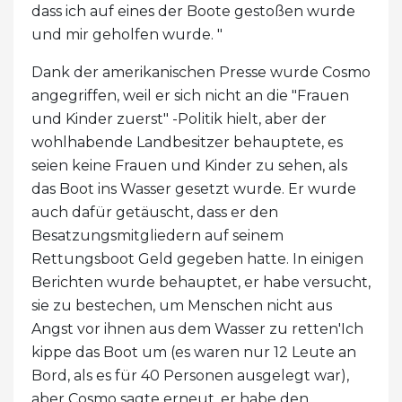
dass ich auf eines der Boote gestoßen wurde
und mir geholfen wurde. "
Dank der amerikanischen Presse wurde Cosmo
angegriffen, weil er sich nicht an die "Frauen
und Kinder zuerst" -Politik hielt, aber der
wohlhabende Landbesitzer behauptete, es
seien keine Frauen und Kinder zu sehen, als
das Boot ins Wasser gesetzt wurde. Er wurde
auch dafür getäuscht, dass er den
Besatzungsmitgliedern auf seinem
Rettungsboot Geld gegeben hatte. In einigen
Berichten wurde behauptet, er habe versucht,
sie zu bestechen, um Menschen nicht aus
Angst vor ihnen aus dem Wasser zu retten'Ich
kippe das Boot um (es waren nur 12 Leute an
Bord, als es für 40 Personen ausgelegt war),
aber Cosmo sagte erneut, er habe den