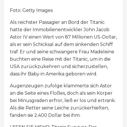
Foto: Getty Images
Als reichster Passagier an Bord der Titanic
hatte der Immobilienentwickler John Jacob
Astor IV einen Wert von 87 Millionen US-Dollar,
als er sein Schicksal auf dem sinkenden Schiff
traf. Er und seine schwangere Frau Madeleine
buchten eine Reise mit der Titanic, um in die
USA zurückzukehren und sicherzustellen,
dass ihr Baby in Amerika geboren wird.
Augenzeugen zufolge klammerte sich Astor
an die Seite eines Floßes, doch als sein Körper
bei Minusgraden erfror, ließ er los und ertrank.
Als die Retter seine Leiche zurückerhielten,
fanden sie 2.400 Dollar bei ihm.