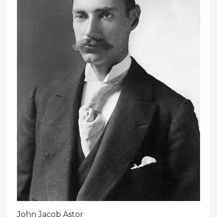
John Jacob Astor