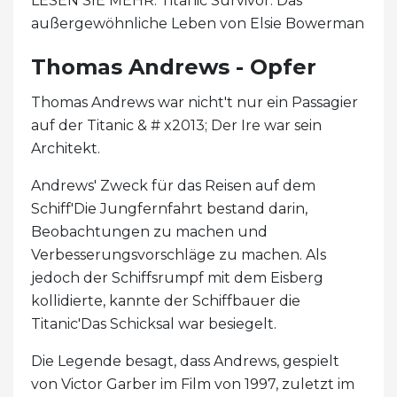
LESEN SIE MEHR: Titanic Survivor: Das
außergewöhnliche Leben von Elsie Bowerman
Thomas Andrews - Opfer
Thomas Andrews war nicht't nur ein Passagier
auf der Titanic & # x2013; Der Ire war sein
Architekt.
Andrews' Zweck für das Reisen auf dem
Schiff'Die Jungfernfahrt bestand darin,
Beobachtungen zu machen und
Verbesserungsvorschläge zu machen. Als
jedoch der Schiffsrumpf mit dem Eisberg
kollidierte, kannte der Schiffbauer die
Titanic'Das Schicksal war besiegelt.
Die Legende besagt, dass Andrews, gespielt
von Victor Garber im Film von 1997, zuletzt im