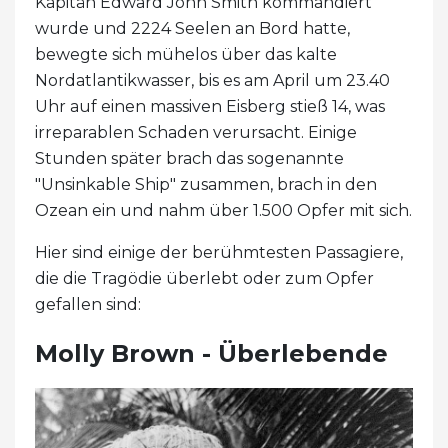
Kapitän Edward John Smith kommandiert
wurde und 2224 Seelen an Bord hatte,
bewegte sich mühelos über das kalte
Nordatlantikwasser, bis es am April um 23.40
Uhr auf einen massiven Eisberg stieß 14, was
irreparablen Schaden verursacht. Einige
Stunden später brach das sogenannte
"Unsinkable Ship" zusammen, brach in den
Ozean ein und nahm über 1.500 Opfer mit sich.
Hier sind einige der berühmtesten Passagiere,
die die Tragödie überlebt oder zum Opfer
gefallen sind:
Molly Brown - Überlebende