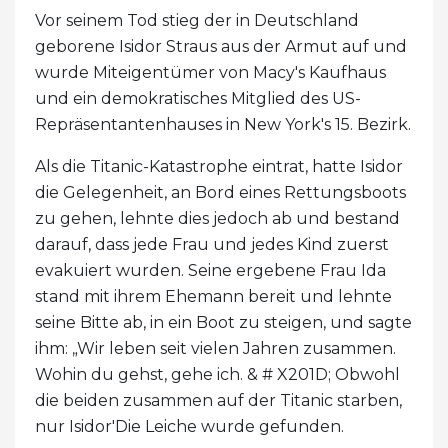
Vor seinem Tod stieg der in Deutschland
geborene Isidor Straus aus der Armut auf und
wurde Miteigentümer von Macy's Kaufhaus
und ein demokratisches Mitglied des US-
Repräsentantenhauses in New York's 15. Bezirk.
Als die Titanic-Katastrophe eintrat, hatte Isidor
die Gelegenheit, an Bord eines Rettungsboots
zu gehen, lehnte dies jedoch ab und bestand
darauf, dass jede Frau und jedes Kind zuerst
evakuiert wurden. Seine ergebene Frau Ida
stand mit ihrem Ehemann bereit und lehnte
seine Bitte ab, in ein Boot zu steigen, und sagte
ihm: „Wir leben seit vielen Jahren zusammen.
Wohin du gehst, gehe ich. & # X201D; Obwohl
die beiden zusammen auf der Titanic starben,
nur Isidor'Die Leiche wurde gefunden.