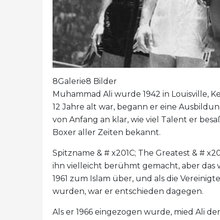
8Galerie8 Bilder
Muhammad Ali wurde 1942 in Louisville, Ken
12 Jahre alt war, begann er eine Ausbild
von Anfang an klar, wie viel Talent er besa
Boxer aller Zeiten bekannt.
Spitzname & # x201C; The Greatest & # x
ihn vielleicht berühmt gemacht, aber das wa
1961 zum Islam über, und als die Vereinig
wurden, war er entschieden dagegen.
Als er 1966 eingezogen wurde, mied Ali de