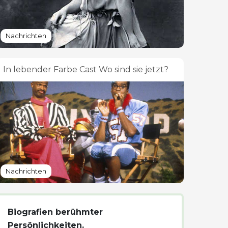
Nachrichten
In lebender Farbe Cast Wo sind sie jetzt?
Nachrichten
Biografien berühmter
Persönlichkeiten.