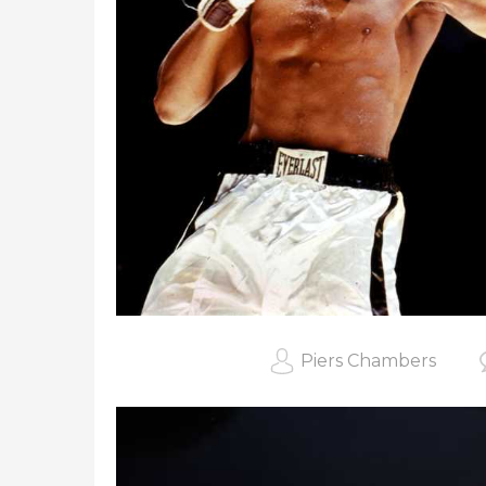
Piers Chambers