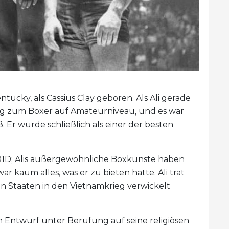
tucky, als Cassius Clay geboren. Als Ali gerade
ung zum Boxer auf Amateurniveau, und es war
ß. Er wurde schließlich als einer der besten
201D; Alis außergewöhnliche Boxkünste haben
r kaum alles, was er zu bieten hatte. Ali trat
ten Staaten in den Vietnamkrieg verwickelt
n Entwurf unter Berufung auf seine religiösen