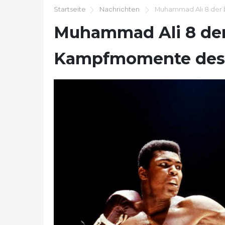
Startseite
Nachrichten
Muhammad Ali 8 der
Muhammad Ali 8 der
Kampfmomente des