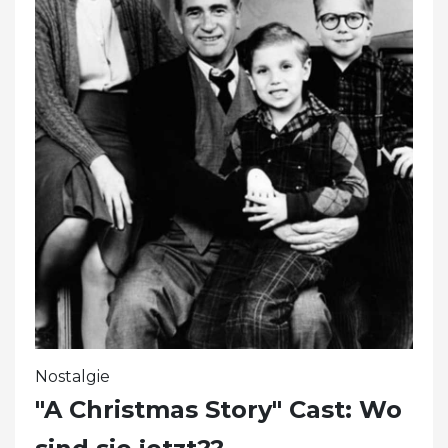
Nostalgie
"A Christmas Story" Cast: Wo