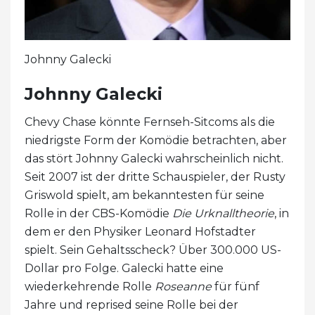
Johnny Galecki
Johnny Galecki
Chevy Chase könnte Fernseh-Sitcoms als die
niedrigste Form der Komödie betrachten, aber
das stört Johnny Galecki wahrscheinlich nicht.
Seit 2007 ist der dritte Schauspieler, der Rusty
Griswold spielt, am bekanntesten für seine
Rolle in der CBS-Komödie
Die Urknalltheorie
, in
dem er den Physiker Leonard Hofstadter
spielt. Sein Gehaltsscheck? Über 300.000 US-
Dollar pro Folge. Galecki hatte eine
wiederkehrende Rolle
Roseanne
für fünf
Jahre und reprised seine Rolle bei der