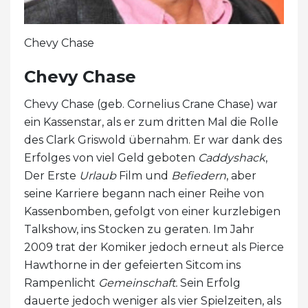
Chevy Chase
Chevy Chase
Chevy Chase (geb. Cornelius Crane Chase) war
ein Kassenstar, als er zum dritten Mal die Rolle
des Clark Griswold übernahm. Er war dank des
Erfolges von viel Geld geboten
Caddyshack
,
Der Erste
Urlaub
Film und
Befiedern
, aber
seine Karriere begann nach einer Reihe von
Kassenbomben, gefolgt von einer kurzlebigen
Talkshow, ins Stocken zu geraten. Im Jahr
2009 trat der Komiker jedoch erneut als Pierce
Hawthorne in der gefeierten Sitcom ins
Rampenlicht
Gemeinschaft.
Sein Erfolg
dauerte jedoch weniger als vier Spielzeiten, als