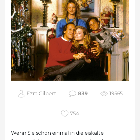
Ezra Gilbert
839
19565
754
Wenn Sie schon einmal in die eiskalte