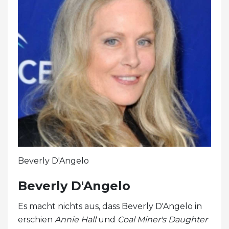
Beverly D'Angelo
Beverly D'Angelo
Es macht nichts aus, dass Beverly D'Angelo in
erschien
Annie Hall
und
Coal Miner's Daughter