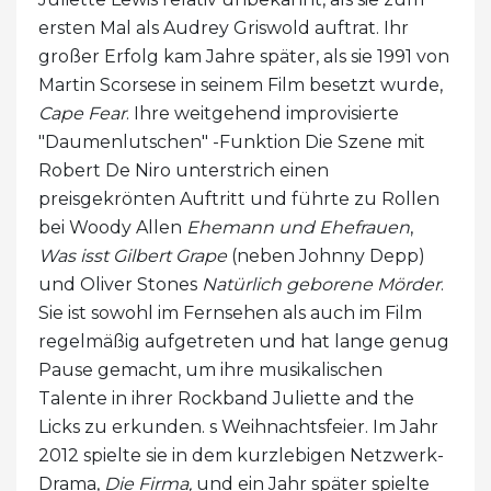
ersten Mal als Audrey Griswold auftrat. Ihr
großer Erfolg kam Jahre später, als sie 1991 von
Martin Scorsese in seinem Film besetzt wurde,
Cape Fear
. Ihre weitgehend improvisierte
"Daumenlutschen" -Funktion Die Szene mit
Robert De Niro unterstrich einen
preisgekrönten Auftritt und führte zu Rollen
bei Woody Allen
Ehemann und Ehefrauen
,
Was isst Gilbert Grape
(neben Johnny Depp)
und Oliver Stones
Natürlich geborene Mörder
.
Sie ist sowohl im Fernsehen als auch im Film
regelmäßig aufgetreten und hat lange genug
Pause gemacht, um ihre musikalischen
Talente in ihrer Rockband Juliette and the
Licks zu erkunden. s Weihnachtsfeier. Im Jahr
2012 spielte sie in dem kurzlebigen Netzwerk-
Drama,
Die Firma,
und ein Jahr später spielte