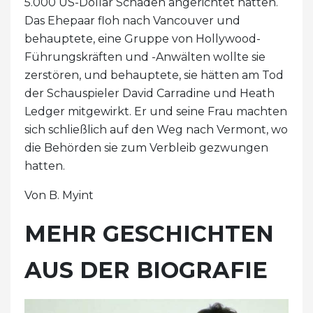
5.000 US-Dollar Schaden angerichtet hatten.
Das Ehepaar floh nach Vancouver und
behauptete, eine Gruppe von Hollywood-
Führungskräften und -Anwälten wollte sie
zerstören, und behauptete, sie hätten am Tod
der Schauspieler David Carradine und Heath
Ledger mitgewirkt. Er und seine Frau machten
sich schließlich auf den Weg nach Vermont, wo
die Behörden sie zum Verbleib gezwungen
hatten.
Von B. Myint
MEHR GESCHICHTEN
AUS DER BIOGRAFIE