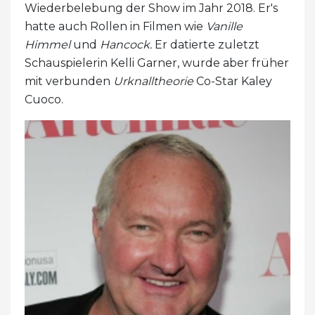
Wiederbelebung der Show im Jahr 2018. Er's
hatte auch Rollen in Filmen wie
Vanille
Himmel
und
Hancock.
Er datierte zuletzt
Schauspielerin Kelli Garner, wurde aber früher
mit verbunden
Urknalltheorie
Co-Star Kaley
Cuoco.