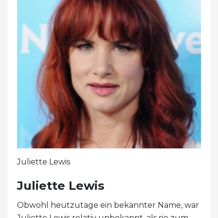
Juliette Lewis
Juliette Lewis
Obwohl heutzutage ein bekannter Name, war
Juliette Lewis relativ unbekannt, als sie zum