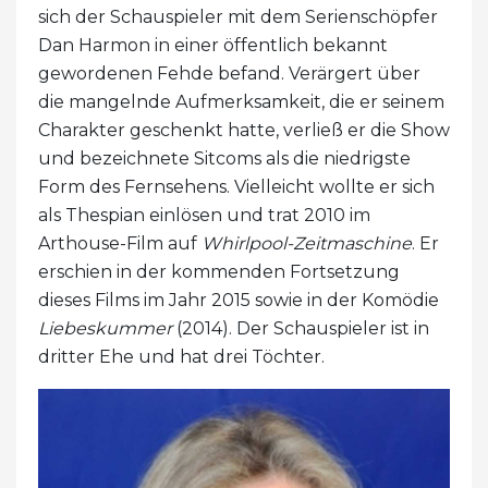
sich der Schauspieler mit dem Serienschöpfer
Dan Harmon in einer öffentlich bekannt
gewordenen Fehde befand. Verärgert über
die mangelnde Aufmerksamkeit, die er seinem
Charakter geschenkt hatte, verließ er die Show
und bezeichnete Sitcoms als die niedrigste
Form des Fernsehens. Vielleicht wollte er sich
als Thespian einlösen und trat 2010 im
Arthouse-Film auf
Whirlpool-Zeitmaschine
. Er
erschien in der kommenden Fortsetzung
dieses Films im Jahr 2015 sowie in der Komödie
Liebeskummer
(2014). Der Schauspieler ist in
dritter Ehe und hat drei Töchter.