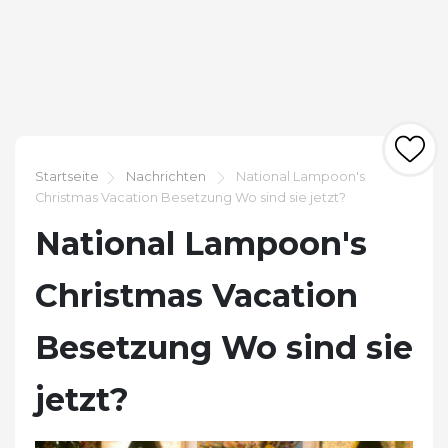
Startseite
Nachrichten
National Lampoon's
Christmas Vacation Besetzung Wo sind sie jetzt?
National Lampoon's
Christmas Vacation
Besetzung Wo sind sie
jetzt?