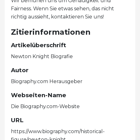
Wir bemühen uns um Genauigkeit und
Fairness. Wenn Sie etwas sehen, das nicht
richtig aussieht, kontaktieren Sie uns!
Zitierinformationen
Artikelüberschrift
Newton Knight Biografie
Autor
Biography.com Herausgeber
Webseiten-Name
Die Biography.com-Website
URL
https://www.biography.com/historical-
figure/newton-knight