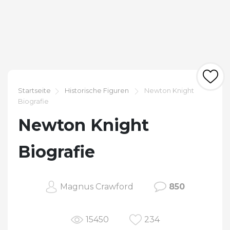
Startseite
Historische Figuren
Newton Knight
Biografie
Newton Knight
Biografie
Magnus Crawford
850
15450
234