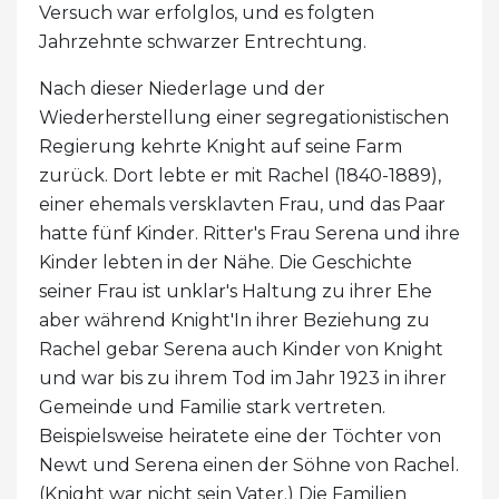
Versuch war erfolglos, und es folgten
Jahrzehnte schwarzer Entrechtung.
Nach dieser Niederlage und der
Wiederherstellung einer segregationistischen
Regierung kehrte Knight auf seine Farm
zurück. Dort lebte er mit Rachel (1840-1889),
einer ehemals versklavten Frau, und das Paar
hatte fünf Kinder. Ritter's Frau Serena und ihre
Kinder lebten in der Nähe. Die Geschichte
seiner Frau ist unklar's Haltung zu ihrer Ehe
aber während Knight'In ihrer Beziehung zu
Rachel gebar Serena auch Kinder von Knight
und war bis zu ihrem Tod im Jahr 1923 in ihrer
Gemeinde und Familie stark vertreten.
Beispielsweise heiratete eine der Töchter von
Newt und Serena einen der Söhne von Rachel.
(Knight war nicht sein Vater.) Die Familien