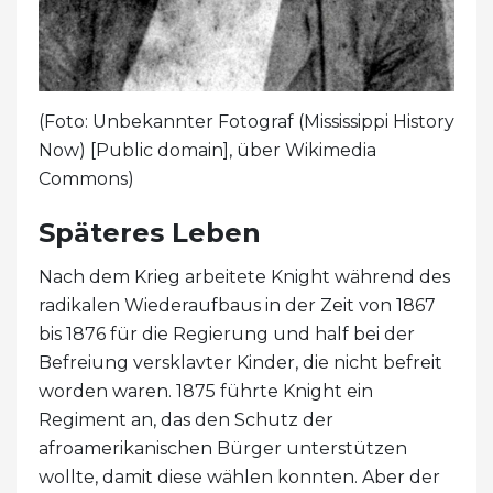
(Foto: Unbekannter Fotograf (Mississippi History
Now) [Public domain], über Wikimedia
Commons)
Späteres Leben
Nach dem Krieg arbeitete Knight während des
radikalen Wiederaufbaus in der Zeit von 1867
bis 1876 für die Regierung und half bei der
Befreiung versklavter Kinder, die nicht befreit
worden waren. 1875 führte Knight ein
Regiment an, das den Schutz der
afroamerikanischen Bürger unterstützen
wollte, damit diese wählen konnten. Aber der