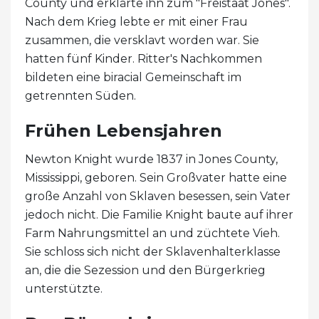
County und erklärte ihn zum "Freistaat Jones".
Nach dem Krieg lebte er mit einer Frau
zusammen, die versklavt worden war. Sie
hatten fünf Kinder. Ritter's Nachkommen
bildeten eine biracial Gemeinschaft im
getrennten Süden.
Frühen Lebensjahren
Newton Knight wurde 1837 in Jones County,
Mississippi, geboren. Sein Großvater hatte eine
große Anzahl von Sklaven besessen, sein Vater
jedoch nicht. Die Familie Knight baute auf ihrer
Farm Nahrungsmittel an und züchtete Vieh.
Sie schloss sich nicht der Sklavenhalterklasse
an, die die Sezession und den Bürgerkrieg
unterstützte.