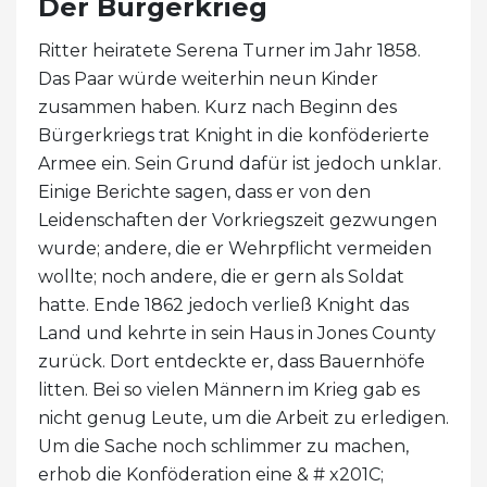
Der Bürgerkrieg
Ritter heiratete Serena Turner im Jahr 1858.
Das Paar würde weiterhin neun Kinder
zusammen haben. Kurz nach Beginn des
Bürgerkriegs trat Knight in die konföderierte
Armee ein. Sein Grund dafür ist jedoch unklar.
Einige Berichte sagen, dass er von den
Leidenschaften der Vorkriegszeit gezwungen
wurde; andere, die er Wehrpflicht vermeiden
wollte; noch andere, die er gern als Soldat
hatte. Ende 1862 jedoch verließ Knight das
Land und kehrte in sein Haus in Jones County
zurück. Dort entdeckte er, dass Bauernhöfe
litten. Bei so vielen Männern im Krieg gab es
nicht genug Leute, um die Arbeit zu erledigen.
Um die Sache noch schlimmer zu machen,
erhob die Konföderation eine & # x201C;