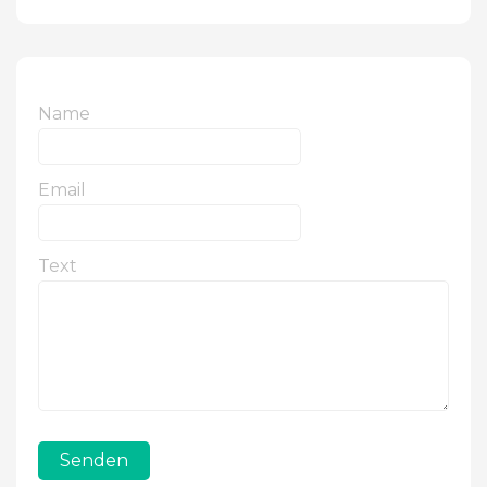
Name
Email
Text
Senden