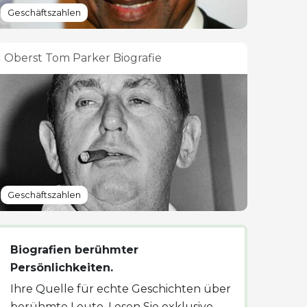
Geschäftszahlen
Oberst Tom Parker Biografie
Geschäftszahlen
Biografien berühmter
Persönlichkeiten.
Ihre Quelle für echte Geschichten über
berühmte Leute. Lesen Sie exklusive