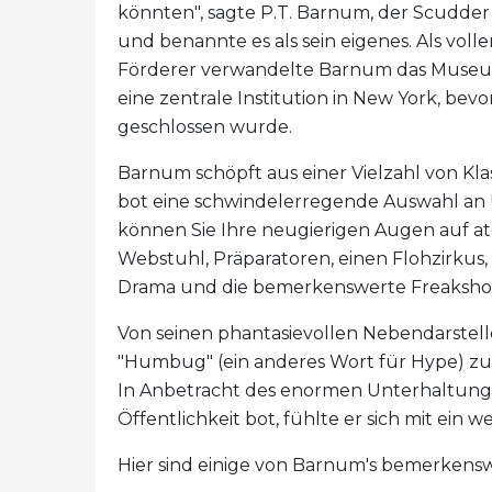
könnten", sagte P.T. Barnum, der Scudder
und benannte es als sein eigenes. Als vol
Förderer verwandelte Barnum das Museum 
eine zentrale Institution in New York, bev
geschlossen wurde.
Barnum schöpft aus einer Vielzahl von 
bot eine schwindelerregende Auswahl an 
können Sie Ihre neugierigen Augen auf 
Webstuhl, Präparatoren, einen Flohzirkus, 
Drama und die bemerkenswerte Freakshow
Von seinen phantasievollen Nebendarstelle
"Humbug" (ein anderes Wort für Hype) zu
In Anbetracht des enormen Unterhaltung
Öffentlichkeit bot, fühlte er sich mit ein 
Hier sind einige von Barnum's bemerkens