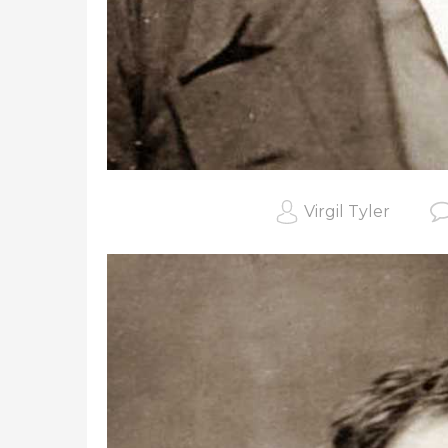
Virgil Tyler