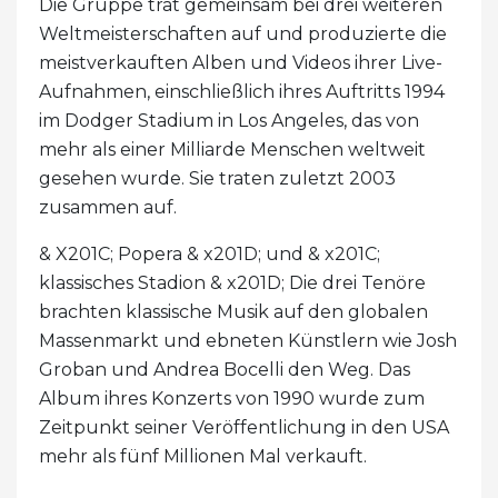
Die Gruppe trat gemeinsam bei drei weiteren
Weltmeisterschaften auf und produzierte die
meistverkauften Alben und Videos ihrer Live-
Aufnahmen, einschließlich ihres Auftritts 1994
im Dodger Stadium in Los Angeles, das von
mehr als einer Milliarde Menschen weltweit
gesehen wurde. Sie traten zuletzt 2003
zusammen auf.
& X201C; Popera & x201D; und & x201C;
klassisches Stadion & x201D; Die drei Tenöre
brachten klassische Musik auf den globalen
Massenmarkt und ebneten Künstlern wie Josh
Groban und Andrea Bocelli den Weg. Das
Album ihres Konzerts von 1990 wurde zum
Zeitpunkt seiner Veröffentlichung in den USA
mehr als fünf Millionen Mal verkauft.