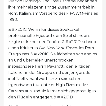
Plácido Domingo und José Carreras, begannen
ihre mehr als zehnjährige Zusammenarbeit in
Rom, Italien, am Vorabend des FIFA WM-Finales
1990.
& # x201C; Wenn für dieses Spektakel
professionelle Egos auf dem Spiel standen,
zeigte es keiner der Tenöre. & # x201D; schrieb
einen Kritiker in
Die New York Times
des Rom-
Ereignisses. & # x201C; Sie lächelten sich endlos
an und überfielen unerschrocken,
insbesondere Herrn Pavarotti, den einzigen
Italiener in der Gruppe und denjenigen, der
inoffiziell verantwortlich zu sein schien.
Irgendwann tauschte er High Fives mit Mr.
Carreras aus und sie kamen sich gegenseitig in
den Flügeln entgegen. & # X201D;