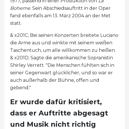
1977, passend in einer Produktion von
La
Boheme
. Sein Abschiedsauftritt in der Oper
fand ebenfalls am 13. März 2004 an der Met
statt.
& x201C; Bei seinen Konzerten breitete Luciano
die Arme aus und winkte mit seinem weißen
Taschentuch, um alle willkommen zu heißen.
& x201D; Sagte die amerikanische Sopranistin
Shirley Verrett. "Die Menschen fühlten sich in
seiner Gegenwart glücklicher, und so war er
auch außerhalb der Bühne, offen und
gebend."
Er wurde dafür kritisiert,
dass er Auftritte abgesagt
und Musik nicht richtig