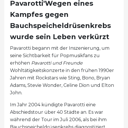
Pavarotti'Wegen eines
Kampfes gegen
Bauchspeicheldrüsenkrebs
wurde sein Leben verkürzt
Pavarotti begann mit der Inszenierung, um
seine Sichtbarkeit für Popmusikfans zu
erhöhen
Pavarotti und Freunde
Wohltätigkeitskonzerte in den frühen 1990er
Jahren mit Rockstars wie Sting, Bono, Bryan
Adams, Stevie Wonder, Celine Dion und Elton
John.
Im Jahr 2004 kündigte Pavarotti eine
Abschiedstour über 40 Städte an. Es war
während der Tour im Juli 2006, als bei ihm
Bauchspeicheldrüsenkrebs diagnostiziert