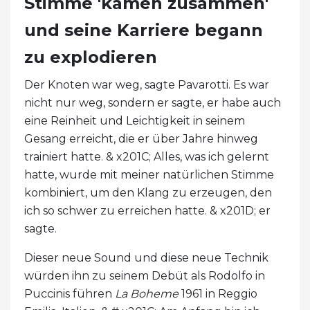
Stimme 'kamen zusammen'
und seine Karriere begann
zu explodieren
Der Knoten war weg, sagte Pavarotti. Es war
nicht nur weg, sondern er sagte, er habe auch
eine Reinheit und Leichtigkeit in seinem
Gesang erreicht, die er über Jahre hinweg
trainiert hatte. & x201C; Alles, was ich gelernt
hatte, wurde mit meiner natürlichen Stimme
kombiniert, um den Klang zu erzeugen, den
ich so schwer zu erreichen hatte. & x201D; er
sagte.
Dieser neue Sound und diese neue Technik
würden ihn zu seinem Debüt als Rodolfo in
Puccinis führen
La Boheme
1961 in Reggio