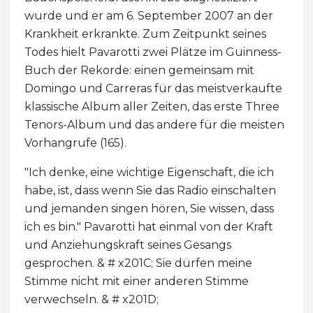
wurde und er am 6. September 2007 an der
Krankheit erkrankte. Zum Zeitpunkt seines
Todes hielt Pavarotti zwei Plätze im Guinness-
Buch der Rekorde: einen gemeinsam mit
Domingo und Carreras für das meistverkaufte
klassische Album aller Zeiten, das erste Three
Tenors-Album und das andere für die meisten
Vorhangrufe (165).
"Ich denke, eine wichtige Eigenschaft, die ich
habe, ist, dass wenn Sie das Radio einschalten
und jemanden singen hören, Sie wissen, dass
ich es bin." Pavarotti hat einmal von der Kraft
und Anziehungskraft seines Gesangs
gesprochen. & # x201C; Sie dürfen meine
Stimme nicht mit einer anderen Stimme
verwechseln. & # x201D;