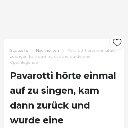
Startseite
Nachrichten
Pavarotti hörte einmal auf
zu singen, kam dann zurück und wurde eine
Opernlegende
Pavarotti hörte einmal
auf zu singen, kam
dann zurück und
wurde eine