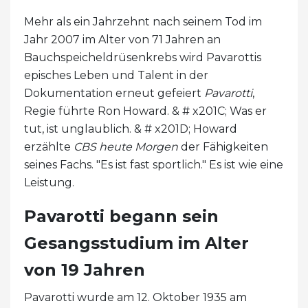
Mehr als ein Jahrzehnt nach seinem Tod im
Jahr 2007 im Alter von 71 Jahren an
Bauchspeicheldrüsenkrebs wird Pavarottis
episches Leben und Talent in der
Dokumentation erneut gefeiert
Pavarotti
,
Regie führte Ron Howard. & # x201C; Was er
tut, ist unglaublich. & # x201D; Howard
erzählte
CBS heute Morgen
der Fähigkeiten
seines Fachs. "Es ist fast sportlich." Es ist wie eine
Leistung.
Pavarotti begann sein
Gesangsstudium im Alter
von 19 Jahren
Pavarotti wurde am 12. Oktober 1935 am