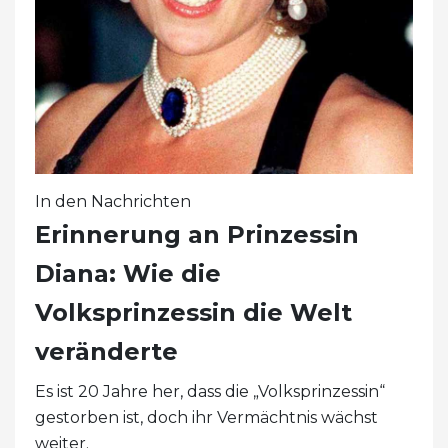
In den Nachrichten
Erinnerung an Prinzessin
Diana: Wie die
Volksprinzessin die Welt
veränderte
Es ist 20 Jahre her, dass die „Volksprinzessin“
gestorben ist, doch ihr Vermächtnis wächst
weiter.