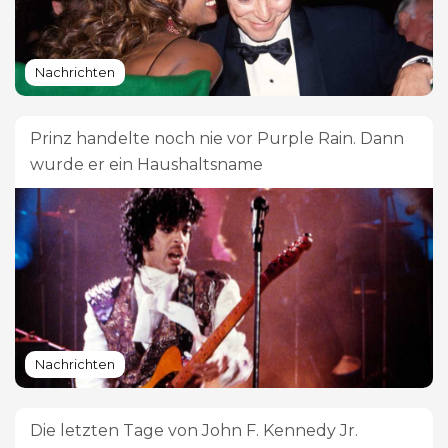
Nachrichten
Prinz handelte noch nie vor Purple Rain. Dann
wurde er ein Haushaltsname
Nachrichten
Die letzten Tage von John F. Kennedy Jr.