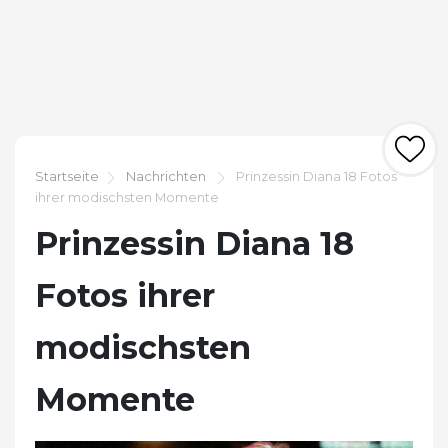
Startseite
Nachrichten
Prinzessin Diana 18 Fotos
ihrer modischsten Momente
Prinzessin Diana 18
Fotos ihrer
modischsten
Momente