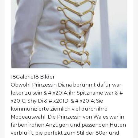
18Galerie18 Bilder
Obwohl Prinzessin Diana berühmt dafür war,
leiser zu sein & # x2014; ihr Spitzname war & #
x201C; Shy Di & # x201D; & # x2014; Sie
kommunizierte ziemlich viel durch ihre
Modeauswahl. Die Prinzessin von Wales war in
farbenfrohen Anzügen und passenden Hüten
verblüfft, die perfekt zum Stil der 80er und