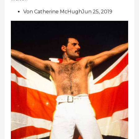
Von Catherine McHughJun 25, 2019