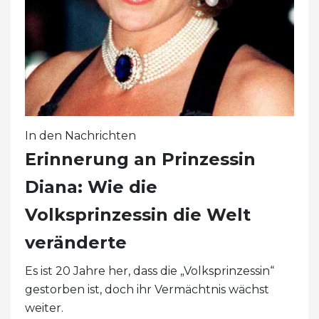
In den Nachrichten
Erinnerung an Prinzessin
Diana: Wie die
Volksprinzessin die Welt
veränderte
Es ist 20 Jahre her, dass die „Volksprinzessin“
gestorben ist, doch ihr Vermächtnis wächst
weiter.