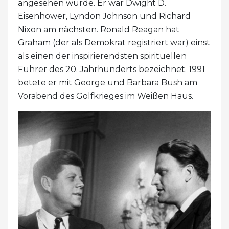
angesehen wurde. Er war Dwight D.
Eisenhower, Lyndon Johnson und Richard
Nixon am nächsten. Ronald Reagan hat
Graham (der als Demokrat registriert war) einst
als einen der inspirierendsten spirituellen
Führer des 20. Jahrhunderts bezeichnet. 1991
betete er mit George und Barbara Bush am
Vorabend des Golfkrieges im Weißen Haus.