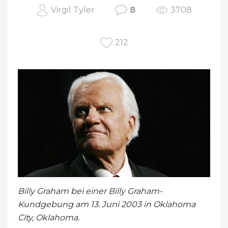
Virgil Tyler
8
3708
212
Billy Graham bei einer Billy Graham-
Kundgebung am 13. Juni 2003 in Oklahoma
City, Oklahoma.