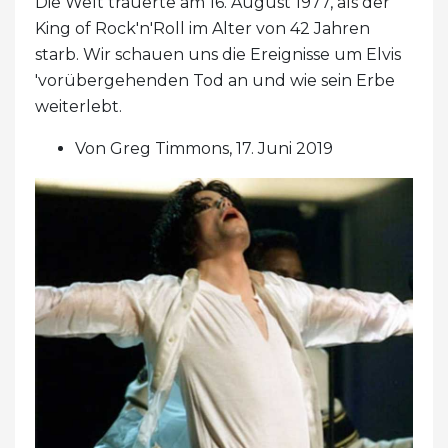
Die Welt trauerte am 16. August 1977, als der
King of Rock'n'Roll im Alter von 42 Jahren
starb. Wir schauen uns die Ereignisse um Elvis
'vorübergehenden Tod an und wie sein Erbe
weiterlebt.
Von Greg Timmons, 17. Juni 2019