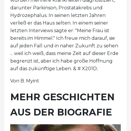
wurden mehrere Krankheiten diagnostiziert,
darunter Parkinson, Prostatakrebs und
Hydrozephalus. In seinen letzten Jahren
verließ er das Haus selten. In einem seiner
letzten Interviews sagte er: "Meine Frau ist
bereits im Himmel." Ich freue mich darauf, sie
auf jeden Fall und in naher Zukunft zu sehen
... weil ich weiß, dass meine Zeit auf dieser Erde
begrenzt ist, aber ich habe große Hoffnung
auf das zukünftige Leben. & # X201D;
Von B. Myint
MEHR GESCHICHTEN
AUS DER BIOGRAFIE