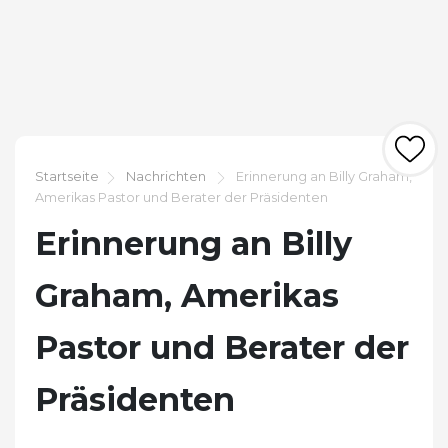
Startseite
Nachrichten
Erinnerung an Billy Graham,
Amerikas Pastor und Berater der Präsidenten
Erinnerung an Billy
Graham, Amerikas
Pastor und Berater der
Präsidenten