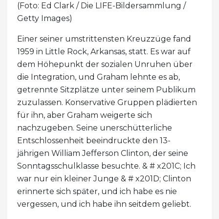
(Foto: Ed Clark / Die LIFE-Bildersammlung /
Getty Images)
Einer seiner umstrittensten Kreuzzüge fand
1959 in Little Rock, Arkansas, statt. Es war auf
dem Höhepunkt der sozialen Unruhen über
die Integration, und Graham lehnte es ab,
getrennte Sitzplätze unter seinem Publikum
zuzulassen. Konservative Gruppen plädierten
für ihn, aber Graham weigerte sich
nachzugeben. Seine unerschütterliche
Entschlossenheit beeindruckte den 13-
jährigen William Jefferson Clinton, der seine
Sonntagsschulklasse besuchte. & # x201C; Ich
war nur ein kleiner Junge & # x201D; Clinton
erinnerte sich später, und ich habe es nie
vergessen, und ich habe ihn seitdem geliebt.