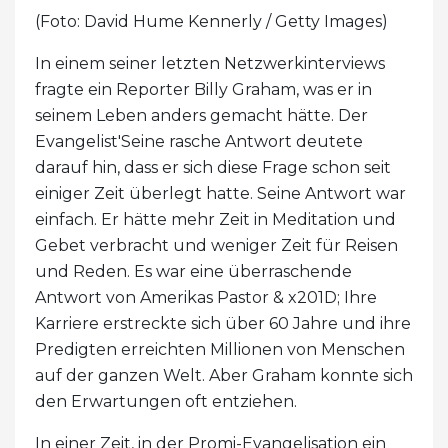
(Foto: David Hume Kennerly / Getty Images)
In einem seiner letzten Netzwerkinterviews
fragte ein Reporter Billy Graham, was er in
seinem Leben anders gemacht hätte. Der
Evangelist'Seine rasche Antwort deutete
darauf hin, dass er sich diese Frage schon seit
einiger Zeit überlegt hatte. Seine Antwort war
einfach. Er hätte mehr Zeit in Meditation und
Gebet verbracht und weniger Zeit für Reisen
und Reden. Es war eine überraschende
Antwort von Amerikas Pastor & x201D; Ihre
Karriere erstreckte sich über 60 Jahre und ihre
Predigten erreichten Millionen von Menschen
auf der ganzen Welt. Aber Graham konnte sich
den Erwartungen oft entziehen.
In einer Zeit, in der Promi-Evangelisation ein