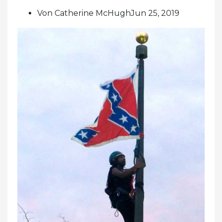
Von Catherine McHughJun 25, 2019