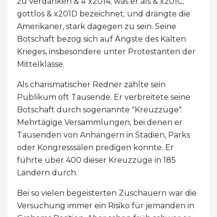
zu verdanken & # x2014; was er als & x201C;
gottlos & x201D bezeichnet; und drängte die
Amerikaner, stark dagegen zu sein. Seine
Botschaft bezog sich auf Ängste des Kalten
Krieges, insbesondere unter Protestanten der
Mittelklasse.
Als charismatischer Redner zählte sein
Publikum oft Tausende. Er verbreitete seine
Botschaft durch sogenannte "Kreuzzüge".
Mehrtägige Versammlungen, bei denen er
Tausenden von Anhängern in Stadien, Parks
oder Kongresssälen predigen konnte. Er
führte über 400 dieser Kreuzzüge in 185
Ländern durch.
Bei so vielen begeisterten Zuschauern war die
Versuchung immer ein Risiko für jemanden in