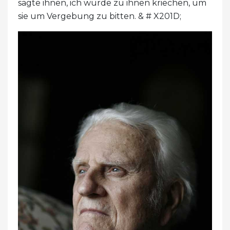
sagte ihnen, ich würde zu ihnen kriechen, um
sie um Vergebung zu bitten. & # X201D;